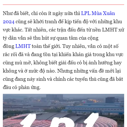
Như đã biết, chỉ còn ít ngày nữa thì
LPL Mùa Xuân
2024
cũng sẽ khởi tranh để kịp tiến độ với những khu
vực khác. Tất nhiên, các trận đấu đến từ nền LMHT xứ
tỷ dân vẫn sẽ thu hút sự quan tâm của cộng
đồng
LMHT
toàn thế giới. Tuy nhiên, vẫn có một số
rắc rối đã và đang tồn tại khiến khán giả trong khu vực
cũng mù mờ, không biết giải đấu có bị ảnh hưởng hay
không và ở mức độ nào. Nhưng những vấn đề mới lại
cũng đang nảy sinh và chính các tuyển thủ cũng đã bắt
đầu có phản ứng.