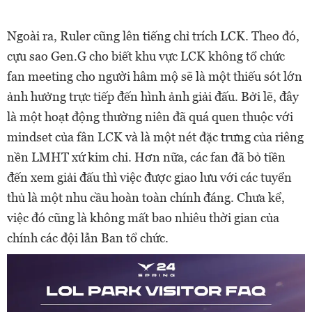
Ngoài ra, Ruler cũng lên tiếng chỉ trích LCK. Theo đó,
cựu sao Gen.G cho biết khu vực LCK không tổ chức
fan meeting cho người hâm mộ sẽ là một thiếu sót lớn
ảnh hưởng trực tiếp đến hình ảnh giải đấu. Bởi lẽ, đây
là một hoạt động thường niên đã quá quen thuộc với
mindset của fân LCK và là một nét đặc trưng của riêng
nền LMHT xứ kim chi. Hơn nữa, các fan đã bỏ tiền
đến xem giải đấu thì việc được giao lưu với các tuyển
thủ là một nhu cầu hoàn toàn chính đáng. Chưa kể,
việc đó cũng là không mất bao nhiêu thời gian của
chính các đội lẫn Ban tổ chức.