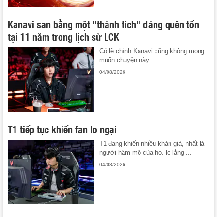
Kanavi san bằng một "thành tích" đáng quên tồn
tại 11 năm trong lịch sử LCK
Có lẽ chính Kanavi cũng không mong
muốn chuyện này.
04/08/2026
T1 tiếp tục khiến fan lo ngại
T1 đang khiến nhiều khán giả, nhất là
người hâm mộ của họ, lo lắng ...
04/08/2026