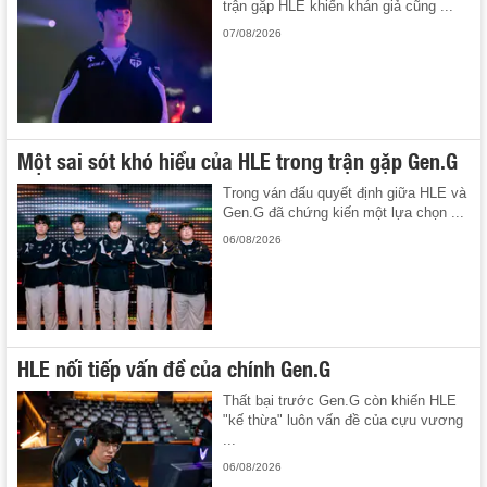
trận gặp HLE khiến khán giả cũng ...
07/08/2026
Một sai sót khó hiểu của HLE trong trận gặp Gen.G
Trong ván đấu quyết định giữa HLE và
Gen.G đã chứng kiến một lựa chọn ...
06/08/2026
HLE nối tiếp vấn đề của chính Gen.G
Thất bại trước Gen.G còn khiến HLE
"kế thừa" luôn vấn đề của cựu vương
...
06/08/2026