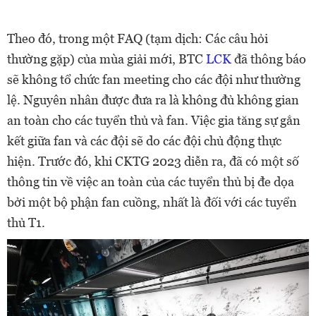
Theo đó, trong một FAQ (tạm dịch: Các câu hỏi
thường gặp) của mùa giải mới, BTC
LCK
đã thông báo
sẽ không tổ chức fan meeting cho các đội như thường
lệ. Nguyên nhân được đưa ra là không đủ không gian
an toàn cho các tuyển thủ và fan. Việc gia tăng sự gắn
kết giữa fan và các đội sẽ do các đội chủ động thực
hiện. Trước đó, khi CKTG 2023 diễn ra, đã có một số
thông tin về việc an toàn của các tuyển thủ bị đe dọa
bởi một bộ phận fan cuồng, nhất là đối với các tuyển
thủ T1.