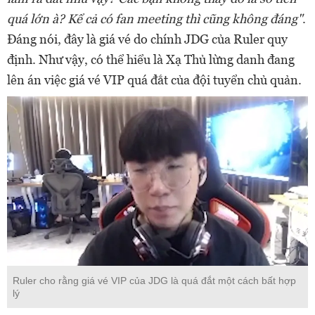
quá lớn à? Kể cả có fan meeting thì cũng không đáng"
.
Đáng nói, đây là giá vé do chính JDG của Ruler quy
định. Như vậy, có thể hiểu là Xạ Thủ lừng danh đang
lên án việc giá vé VIP quá đắt của đội tuyển chủ quản.
Ruler cho rằng giá vé VIP của JDG là quá đắt một cách bất hợp
lý