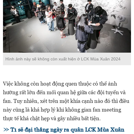
Hình ảnh này sẽ không còn xuất hiện ở LCK Mùa Xuân 2024
Việc không còn hoạt động quen thuộc có thể ảnh
hưởng rất lớn đến mối quan hệ giữa các đội tuyển và
fan. Tuy nhiên, xét trên một khía cạnh nào đó thì điều
này cũng là khá hợp lý khi không gian fan meeting
thực tế khá chật hẹp và gây nhiều bất tiện.
T1 sẽ đại thắng ngày ra quân LCK Mùa Xuân