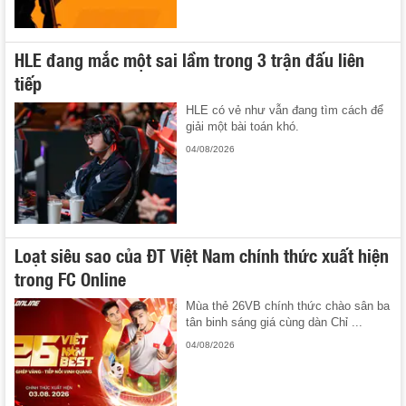
HLE đang mắc một sai lầm trong 3 trận đấu liên
tiếp
HLE có vẻ như vẫn đang tìm cách để
giải một bài toán khó.
04/08/2026
Loạt siêu sao của ĐT Việt Nam chính thức xuất hiện
trong FC Online
Mùa thẻ 26VB chính thức chào sân ba
tân binh sáng giá cùng dàn Chỉ ...
04/08/2026