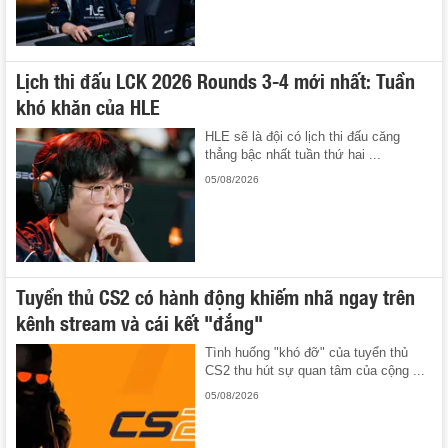
Lịch thi đấu LCK 2026 Rounds 3-4 mới nhất: Tuần
khó khăn của HLE
HLE sẽ là đội có lịch thi đấu căng
thẳng bậc nhất tuần thứ hai ...
05/08/2026
Tuyển thủ CS2 có hành động khiếm nhã ngay trên
kênh stream và cái kết "đắng"
Tình huống "khó đỡ" của tuyển thủ
CS2 thu hút sự quan tâm của cộng ...
05/08/2026