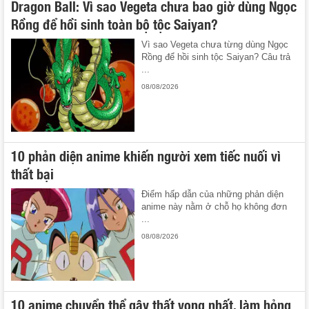
Dragon Ball: Vì sao Vegeta chưa bao giờ dùng Ngọc
Rồng để hồi sinh toàn bộ tộc Saiyan?
Vì sao Vegeta chưa từng dùng Ngọc
Rồng để hồi sinh tộc Saiyan? Câu trả
...
08/08/2026
10 phản diện anime khiến người xem tiếc nuối vì
thất bại
Điểm hấp dẫn của những phản diện
anime này nằm ở chỗ họ không đơn
...
08/08/2026
10 anime chuyển thể gây thất vọng nhất, làm hỏng