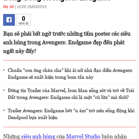
Mẹ Sề
| 10:00 26/03/2019
0
CHIA SẺ
Bạn sẽ phải bất ngờ trước những tấm poster các siêu
anh hùng trong Avengers: Endgame đẹp đến phát
ngất này đấy!
Chuẩn "con ông cháu cha" khi ái nữ nhà đạo diễn Avengers:
Endgame sẽ xuất hiện trong bom tấn này
Đừng tin Trailer của Marvel, Iron Man sống sót và trở về Trái
Đất trong Avengers: Endgame chỉ là một "cú lừa" mà thôi?
Trailer Avengers: Endgame bớt "u ám" trở nên sống động khi
Deadpool bựa xuất hiện
Những
siêu anh hùng
của
Marvel Studio
luôn nhận