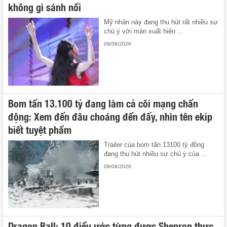
không gì sánh nổi
Mỹ nhân này đang thu hút rất nhiều sự
chú ý với màn xuất hiện ...
09/08/2026
Bom tấn 13.100 tỷ đang làm cả cõi mạng chấn
động: Xem đến đâu choáng đến đấy, nhìn tên ekip
biết tuyệt phẩm
Trailer của bom tấn 13100 tỷ đồng
đang thu hút nhiều sự chú ý của ...
09/08/2026
Dragon Ball: 10 điều ước từng được Shenron thực