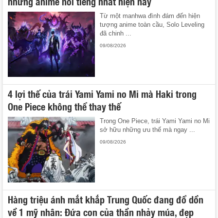
những anime nổi tiếng nhất hiện nay
Từ một manhwa đình đám đến hiện
tượng anime toàn cầu, Solo Leveling
đã chinh ...
09/08/2026
4 lợi thế của trái Yami Yami no Mi mà Haki trong
One Piece không thể thay thế
Trong One Piece, trái Yami Yami no Mi
sở hữu những ưu thế mà ngay ...
09/08/2026
Hàng triệu ánh mắt khắp Trung Quốc đang đổ dồn
về 1 mỹ nhân: Đứa con của thần nhảy múa, đẹp