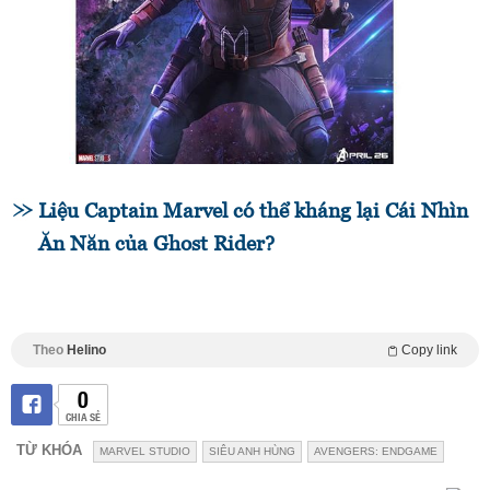
Liệu Captain Marvel có thể kháng lại Cái Nhìn
Ăn Năn của Ghost Rider?
Theo
Helino
Copy link
0
CHIA SẺ
TỪ KHÓA
MARVEL STUDIO
SIÊU ANH HÙNG
AVENGERS: ENDGAME