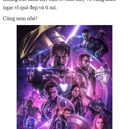
ngạc vì quá đẹp và tỉ mỉ.
Cùng xem nhé!