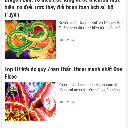
hiện, có điều ước thay đổi hoàn toàn lịch sử bộ
truyện
Xuyên suốt Dragon Ball và Dragon Ball
Z, Shenron đã thực hiện rất nhiều điều
...
08/08/2026
Top 10 trái ác quỷ Zoan Thần Thoại mạnh nhất One
Piece
Zoan Thần Thoại luôn được xem là
dòng trái ác quỷ hiếm và quyền năng
...
08/08/2026