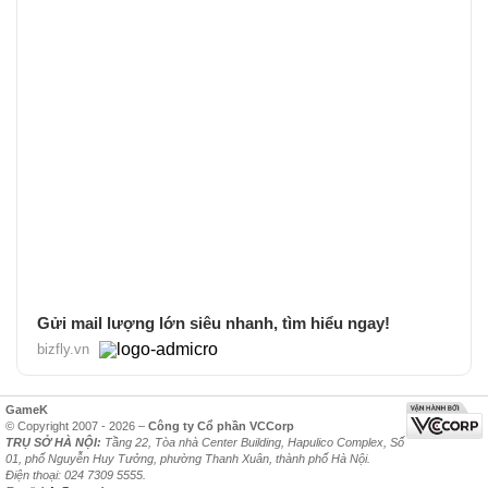
Gửi mail lượng lớn siêu nhanh, tìm hiểu ngay!
bizfly.vn
GameK
© Copyright 2007 - 2026 –
Công ty Cổ phần VCCorp
TRỤ SỞ HÀ NỘI:
Tầng 22, Tòa nhà Center Building, Hapulico Complex, Số
01, phố Nguyễn Huy Tưởng, phường Thanh Xuân, thành phố Hà Nội.
Điện thoại: 024 7309 5555.