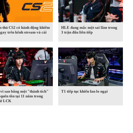
n thủ CS2 có hành động khiếm
HLE đang mắc một sai lầm trong
gay trên kênh stream và cái
3 trận đấu liên tiếp
vi san bằng một "thành tích"
T1 tiếp tục khiến fan lo ngại
quên tồn tại 11 năm trong
 sử LCK