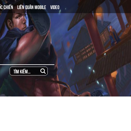
ỐC CHIẾN
LIÊN QUÂN MOBILE
VIDEO