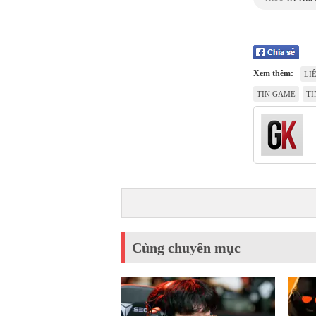
Xem thêm:
LI
TIN GAME
TI
Cùng chuyên mục