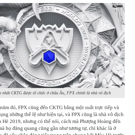
n nhất CKTG được tổ chức ở châu Âu, FPX chính là nhà vô địch
, năm đó, FPX cũng đến CKTG bằng một suất trực tiếp và
ụng những thể lệ như hiện tại, và FPX cũng là nhà vô địch
 Hè 2019, nhưng có thể nói, cách mà Phượng Hoàng đến
 họ đăng quang cũng gần như tương tự, chỉ khác là ở