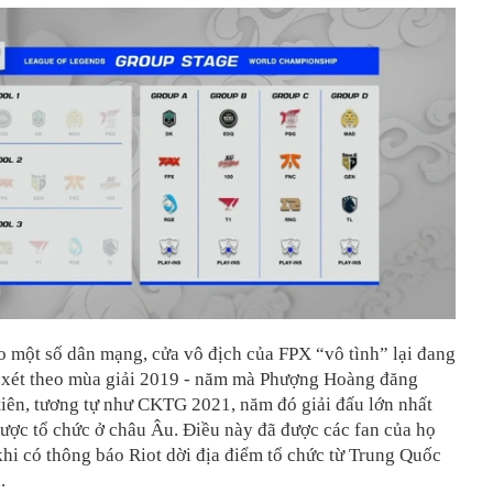
o một số dân mạng, cửa vô địch của FPX “vô tình” lại đang
u xét theo mùa giải 2019 - năm mà Phượng Hoàng đăng
iên, tương tự như CKTG 2021, năm đó giải đấu lớn nhất
ược tổ chức ở châu Âu. Điều này đã được các fan của họ
khi có thông báo Riot dời địa điểm tổ chức từ Trung Quốc
.