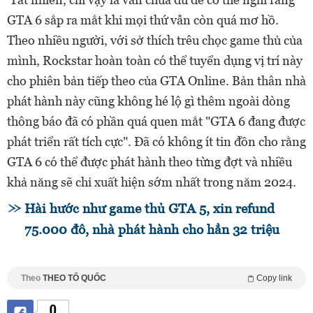
GTA 6 sắp ra mắt khi mọi thứ vẫn còn quá mơ hồ.
Theo nhiều người, với sở thích trêu chọc game thủ của
mình, Rockstar hoàn toàn có thể tuyển dụng vị trí này
cho phiên bản tiếp theo của GTA Online. Bản thân nhà
phát hành này cũng không hé lộ gì thêm ngoài dòng
thông báo đã có phần quá quen mắt "GTA 6 đang được
phát triển rất tích cực". Đã có không ít tin đồn cho rằng
GTA 6 có thể được phát hành theo từng đợt và nhiều
khả năng sẽ chỉ xuất hiện sớm nhất trong năm 2024.
Hài hước như game thủ GTA 5, xin refund
75.000 đô, nhà phát hành cho hẳn 32 triệu
Theo
THEO TỔ QUỐC
Copy link
0