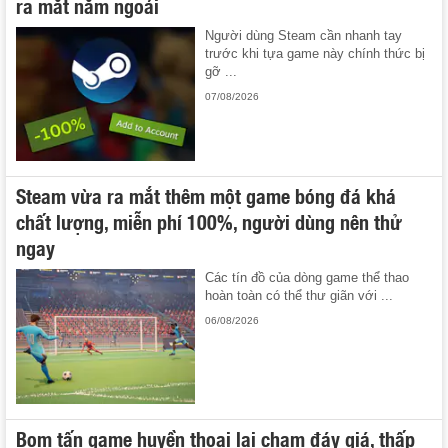
ra mắt năm ngoái
Người dùng Steam cần nhanh tay
trước khi tựa game này chính thức bị
gỡ ...
07/08/2026
Steam vừa ra mắt thêm một game bóng đá khá
chất lượng, miễn phí 100%, người dùng nên thử
ngay
Các tín đồ của dòng game thể thao
hoàn toàn có thể thư giãn với ...
06/08/2026
Bom tấn game huyền thoại lại chạm đáy giá, thấp