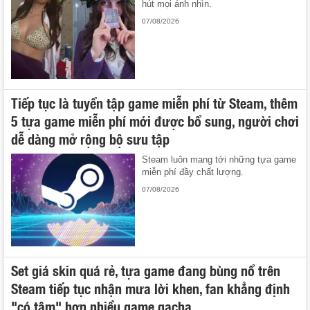
hút mọi ánh nhìn.
07/08/2026
Tiếp tục là tuyển tập game miễn phí từ Steam, thêm
5 tựa game miễn phí mới được bổ sung, người chơi
dễ dàng mở rộng bộ sưu tập
Steam luôn mang tới những tựa game
miễn phí đầy chất lượng.
07/08/2026
Set giá skin quá rẻ, tựa game đang bùng nổ trên
Steam tiếp tục nhận mưa lời khen, fan khẳng định
"có tâm" hơn nhiều game gacha