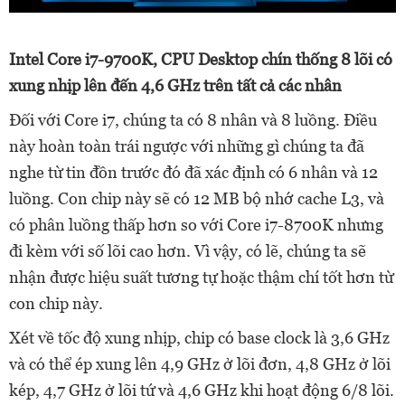
Intel Core i7-9700K, CPU Desktop chín thống 8 lõi có
xung nhịp lên đến 4,6 GHz trên tất cả các nhân
Đối với Core i7, chúng ta có 8 nhân và 8 luồng. Điều
này hoàn toàn trái ngược với những gì chúng ta đã
nghe từ tin đồn trước đó đã xác định có 6 nhân và 12
luồng. Con chip này sẽ có 12 MB bộ nhớ cache L3, và
có phân luồng thấp hơn so với Core i7-8700K nhưng
đi kèm với số lõi cao hơn. Vì vậy, có lẽ, chúng ta sẽ
nhận được hiệu suất tương tự hoặc thậm chí tốt hơn từ
con chip này.
Xét về tốc độ xung nhịp, chip có base clock là 3,6 GHz
và có thể ép xung lên 4,9 GHz ở lõi đơn, 4,8 GHz ở lõi
kép, 4,7 GHz ở lõi tứ và 4,6 GHz khi hoạt động 6/8 lõi.