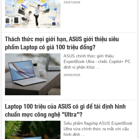
23/07/2026
Thách thức mọi giới hạn, ASUS giới thiệu siêu
phẩm Laptop có giá 100 triệu đồng?
ASUS chính thức giới thiệu
ExpertBook Ultra - chiếc Copilot+ PC
định vị phân khúc ...
26/06/2026
Laptop 100 triệu của ASUS có gì để tái định hình
chuẩn mực công nghệ "Ultra"?
Siêu phẩm flagship ASUS ExpertBook
Ultra vừa chính thức ra mắt với cấu
hình đỉnh ...