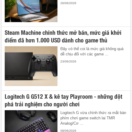
26/06/2026
Steam Machine chính thức mở bán, mức giá khởi
điểm đã hơn 1.000 USD dành cho game thủ
Đây có thể coi là mức giá không quá
dễ chịu đối với các game ...
23/06/2026
Logitech G G512 X & kê tay Playroom - những đột
phá trải nghiệm cho người chơi
Logitech G vừa chính thức ra mắt bàn
phím chơi game switch lai TMR
Analog/Cơ ...
08/06/2026