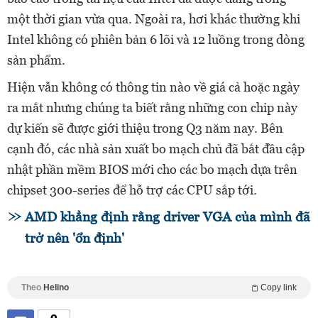
một thời gian vừa qua. Ngoài ra, hơi khác thường khi
Intel không có phiên bản 6 lõi và 12 luồng trong dòng
sản phẩm.
Hiện vẫn không có thông tin nào về giá cả hoặc ngày
ra mắt nhưng chúng ta biết rằng những con chip này
dự kiến sẽ được giới thiệu trong Q3 năm nay. Bên
cạnh đó, các nhà sản xuất bo mạch chủ đã bắt đầu cập
nhật phần mềm BIOS mới cho các bo mạch dựa trên
chipset 300-series để hỗ trợ các CPU sắp tới.
AMD khẳng định rằng driver VGA của mình đã
trở nên 'ổn định'
Theo
Helino
Copy link