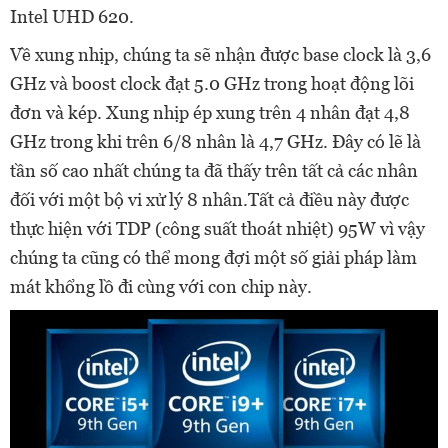
Intel UHD 620.
Về xung nhịp, chúng ta sẽ nhận được base clock là 3,6
GHz và boost clock đạt 5.0 GHz trong hoạt động lõi
đơn và kép. Xung nhịp ép xung trên 4 nhân đạt 4,8
GHz trong khi trên 6/8 nhân là 4,7 GHz. Đây có lẽ là
tần số cao nhất chúng ta đã thấy trên tất cả các nhân
đối với một bộ vi xử lý 8 nhân.Tất cả điều này được
thực hiện với TDP (công suất thoát nhiệt) 95W vì vậy
chúng ta cũng có thể mong đợi một số giải pháp làm
mát khổng lồ đi cùng với con chip này.