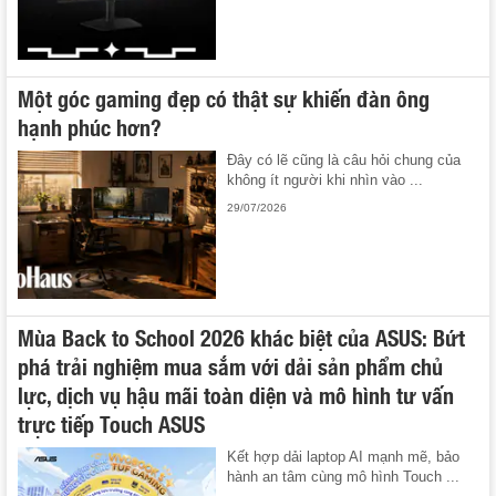
Một góc gaming đẹp có thật sự khiến đàn ông
hạnh phúc hơn?
Đây có lẽ cũng là câu hỏi chung của
không ít người khi nhìn vào ...
29/07/2026
Mùa Back to School 2026 khác biệt của ASUS: Bứt
phá trải nghiệm mua sắm với dải sản phẩm chủ
lực, dịch vụ hậu mãi toàn diện và mô hình tư vấn
trực tiếp Touch ASUS
Kết hợp dải laptop AI mạnh mẽ, bảo
hành an tâm cùng mô hình Touch ...