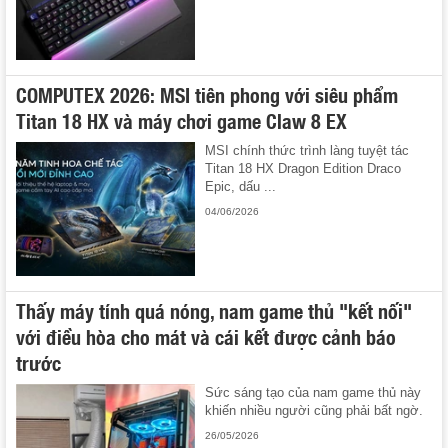
COMPUTEX 2026: MSI tiên phong với siêu phẩm
Titan 18 HX và máy chơi game Claw 8 EX
MSI chính thức trình làng tuyệt tác
Titan 18 HX Dragon Edition Draco
Epic, dấu ...
04/06/2026
Thấy máy tính quá nóng, nam game thủ "kết nối"
với điều hòa cho mát và cái kết được cảnh báo
trước
Sức sáng tạo của nam game thủ này
khiến nhiều người cũng phải bất ngờ.
26/05/2026