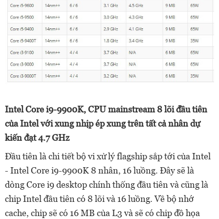
Intel Core i9-9900K, CPU mainstream 8 lõi đầu tiên
của Intel với xung nhịp ép xung trên tất cả nhân dự
kiến đạt 4.7 GHz
Đầu tiên là chi tiết bộ vi xử lý flagship sắp tới của Intel
- Intel Core i9-9900K 8 nhân, 16 luồng. Đây sẽ là
dòng Core i9 desktop chính thống đầu tiên và cũng là
chip Intel đầu tiên có 8 lõi và 16 luồng. Về bộ nhớ
cache, chip sẽ có 16 MB của L3 và sẽ có chip đồ họa