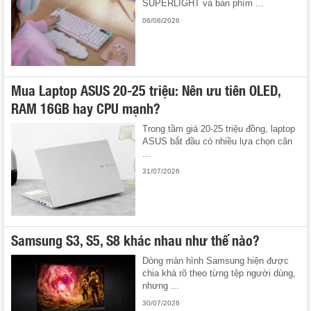
SUPERLIGHT và bàn phím ...
06/08/2026
Mua Laptop ASUS 20-25 triệu: Nên ưu tiên OLED,
RAM 16GB hay CPU mạnh?
Trong tầm giá 20-25 triệu đồng, laptop
ASUS bắt đầu có nhiều lựa chọn cân
...
31/07/2026
Samsung S3, S5, S8 khác nhau như thế nào?
Dòng màn hình Samsung hiện được
chia khá rõ theo từng tệp người dùng,
nhưng ...
30/07/2026