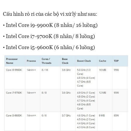
Cấu hình rò rỉ của các bộ vi xử lý như sau:
• Intel Core i9-9900K (8 nhân/ 16 luồng)
• Intel Core i7-9700K (8 nhân/ 8 luồng)
• Intel Core i5-9600K (6 nhân/ 6 luồng)