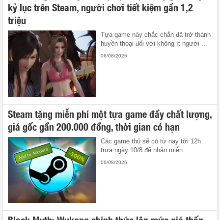
kỷ lục trên Steam, người chơi tiết kiệm gần 1,2
triệu
Tựa game này chắc chắn đã trở thành
huyền thoại đối với không ít người ...
06/08/2026
Steam tặng miễn phí một tựa game đầy chất lượng,
giá gốc gần 200.000 đồng, thời gian có hạn
Các game thủ sẽ có từ nay tới 12h
trưa ngày 10/8 để nhận miễn ...
06/08/2026
Black Myth: Wukong chính thức lập mức giá thấp