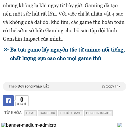
nhưng không lạ khi ngay từ bây giờ, Gaming đã tạo
nên một sức hút rất lớn. Với việc chỉ là nhân vật 4 sao
và không quá đắt đỏ, khó tìm, các game thủ hoàn toàn
có thể sớm sở hữu Gaming cho bộ sưu tập đội hình
Genshin Impact của mình.
Ba tựa game lấy nguyên tác từ anime nổi tiếng,
chất lượng cực cao cho mọi game thủ
Theo
Đời sống Pháp luật
Copy link
0
CHIA SẺ
TỪ KHÓA
GAME
GAME THỦ
TIN TỨC GAME
GENSHIN IMPACT