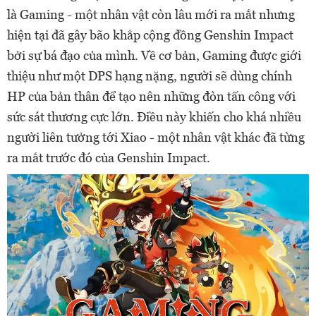
là Gaming - một nhân vật còn lâu mới ra mắt nhưng
hiện tại đã gây bão khắp cộng đồng Genshin Impact
bởi sự bá đạo của mình. Về cơ bản, Gaming được giới
thiệu như một DPS hạng nặng, người sẽ dùng chính
HP của bản thân để tạo nên những đòn tấn công với
sức sát thương cực lớn. Điều này khiến cho khá nhiều
người liên tưởng tới Xiao - một nhân vật khác đã từng
ra mắt trước đó của Genshin Impact.