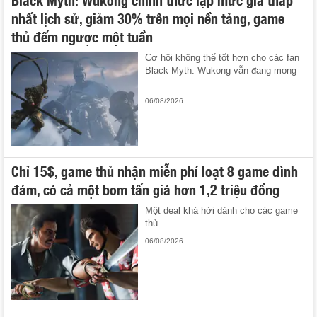
nhất lịch sử, giảm 30% trên mọi nền tảng, game
thủ đếm ngược một tuần
Cơ hội không thể tốt hơn cho các fan
Black Myth: Wukong vẫn đang mong
...
06/08/2026
Chỉ 15$, game thủ nhận miễn phí loạt 8 game đình
đám, có cả một bom tấn giá hơn 1,2 triệu đồng
Một deal khá hời dành cho các game
thủ.
06/08/2026