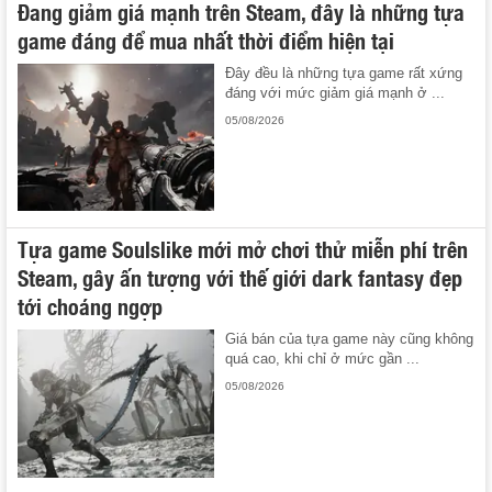
Đang giảm giá mạnh trên Steam, đây là những tựa
game đáng để mua nhất thời điểm hiện tại
Đây đều là những tựa game rất xứng
đáng với mức giảm giá mạnh ở ...
05/08/2026
Tựa game Soulslike mới mở chơi thử miễn phí trên
Steam, gây ấn tượng với thế giới dark fantasy đẹp
tới choáng ngợp
Giá bán của tựa game này cũng không
quá cao, khi chỉ ở mức gần ...
05/08/2026