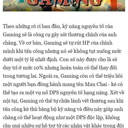
Theo những rò rỉ ban đầu, kỹ năng nguyên tố của
Gaming sẽ là công cụ gây sát thương chính của anh
chàng. Về cơ bản, Gaming sẽ tự rút HP của chính
mình khi tấn công nhưng nó sẽ không tụt xuống mức
dưới một tỷ lệ nhất định. Con số này được cho là sẽ
duy trì ở mức 10% nhưng hoàn toàn có thể thay đổi
trong tương lai. Ngoài ra, Gaming còn có thể triệu hồi
một người bạn đồng hành mang tên Man Chai - kẻ có
thể tạo ra một vụ nổ DPS nguyên tố hạng nặng. Xét về
nội tại, Gaming có thể tự chữa lành vết thương sau khi
tấn công kẻ thù bằng bộ kỹ năng và điều này giúp anh
chàng có thể hoạt động như một DPS độc lập, không
cần quá nhiều sự hỗ trợ từ các nhân vật khác trong đội