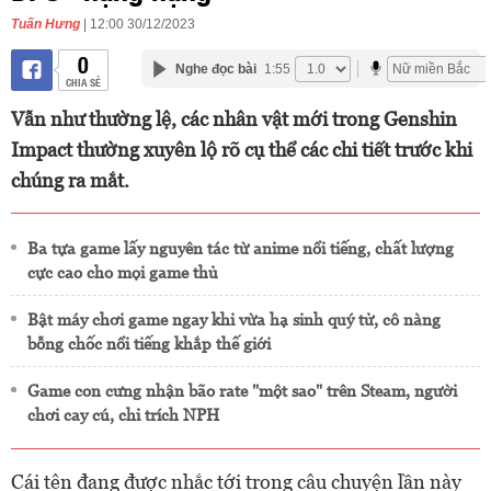
Tuấn Hưng
| 12:00 30/12/2023
0
Nghe đọc bài
1:55
CHIA SẺ
Vẫn như thường lệ, các nhân vật mới trong Genshin
Impact thường xuyên lộ rõ cụ thể các chi tiết trước khi
chúng ra mắt.
Ba tựa game lấy nguyên tác từ anime nổi tiếng, chất lượng
cực cao cho mọi game thủ
Bật máy chơi game ngay khi vừa hạ sinh quý tử, cô nàng
bỗng chốc nổi tiếng khắp thế giới
Game con cưng nhận bão rate "một sao" trên Steam, người
chơi cay cú, chỉ trích NPH
Cái tên đang được nhắc tới trong câu chuyện lần này