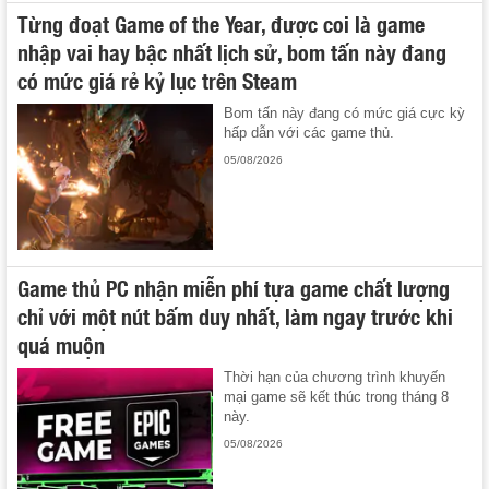
Từng đoạt Game of the Year, được coi là game
nhập vai hay bậc nhất lịch sử, bom tấn này đang
có mức giá rẻ kỷ lục trên Steam
Bom tấn này đang có mức giá cực kỳ
hấp dẫn với các game thủ.
05/08/2026
Game thủ PC nhận miễn phí tựa game chất lượng
chỉ với một nút bấm duy nhất, làm ngay trước khi
quá muộn
Thời hạn của chương trình khuyến
mại game sẽ kết thúc trong tháng 8
này.
05/08/2026