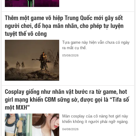
Thêm một game võ hiệp Trung Quốc mới gây sốt
người chơi, đồ họa mãn nhãn, cho phép tự luyện
tuyệt thế võ công
Tựa game này hiện vẫn chưa có ngày
ra mắt cụ thể.
05/08/2026
Cosplay giống như nhân vật bước ra từ game, hot
girl mạng khiến CĐM sững sờ, được gọi là “Tifa số
một MXH”
Màn cosplay của cô nàng hot girl này
khiến không ít người phải ngỡ ngàng.
04/08/2026