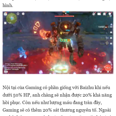
hình.
Nội tại của Gaming có phần giống với Baizhu khi nếu
dưới 50% HP, anh chàng sẽ nhận được 20% khả năng
hồi phục. Còn nếu như lượng máu đang tràn đầy,
Gaming sẽ có thêm 20% sát thương nguyên tố. Ngoài