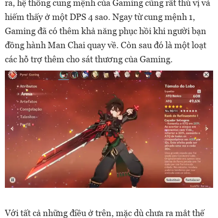
ra, hệ thống cung mệnh của Gaming cũng rất thú vị và
hiếm thấy ở một DPS 4 sao. Ngay từ cung mệnh 1,
Gaming đã có thêm khả năng phục hồi khi người bạn
đồng hành Man Chai quay về. Còn sau đó là một loạt
các hỗ trợ thêm cho sát thương của Gaming.
Với tất cả những điều ở trên, mặc dù chưa ra mắt thế