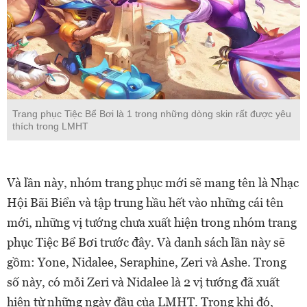
Trang phục Tiệc Bể Bơi là 1 trong những dòng skin rất được yêu
thích trong LMHT
Và lần này, nhóm trang phục mới sẽ mang tên là Nhạc
Hội Bãi Biển và tập trung hầu hết vào những cái tên
mới, những vị tướng chưa xuất hiện trong nhóm trang
phục Tiệc Bể Bơi trước đây. Và danh sách lần này sẽ
gồm: Yone, Nidalee, Seraphine, Zeri và Ashe. Trong
số này, có mỗi Zeri và Nidalee là 2 vị tướng đã xuất
hiện từ những ngày đầu của LMHT. Trong khi đó,