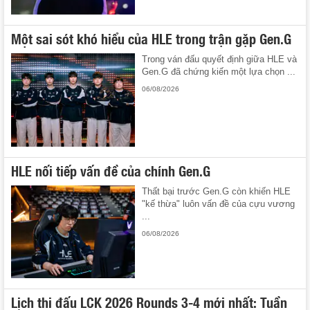
Một sai sót khó hiểu của HLE trong trận gặp Gen.G
Trong ván đấu quyết định giữa HLE và
Gen.G đã chứng kiến một lựa chọn ...
06/08/2026
HLE nối tiếp vấn đề của chính Gen.G
Thất bại trước Gen.G còn khiến HLE
"kế thừa" luôn vấn đề của cựu vương
...
06/08/2026
Lịch thi đấu LCK 2026 Rounds 3-4 mới nhất: Tuần