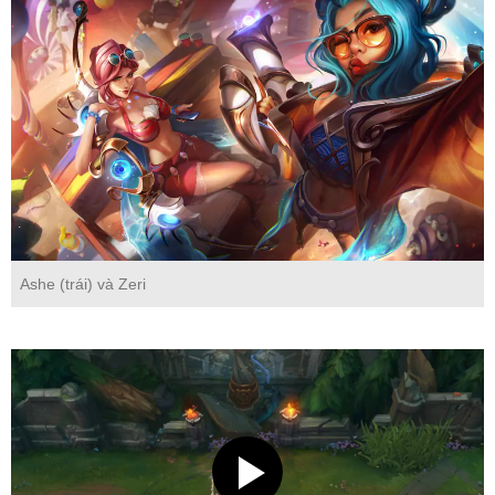
Ashe (trái) và Zeri