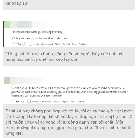
kế pháp sư
"Tăng sát thương chuẩn, cộng dồn vô hạn". Này các anh, cô
nàng này sẽ hủy diệt mọi kèo tay đôi
Thiết kế này không phù hợp với cô ấy, tôi chưa bao giờ nghĩ một
Nữ Hoàng Hư Không, kẻ sẽ hút lấy những nạn nhân bị hạ gục sẽ
chỉ muốn chạy vòng vòng rồi tự động đánh bạn tới chết. Một
trong những điều ngược ngạo nhất giữa chủ đề và lối chơi mà tôi
từng biết