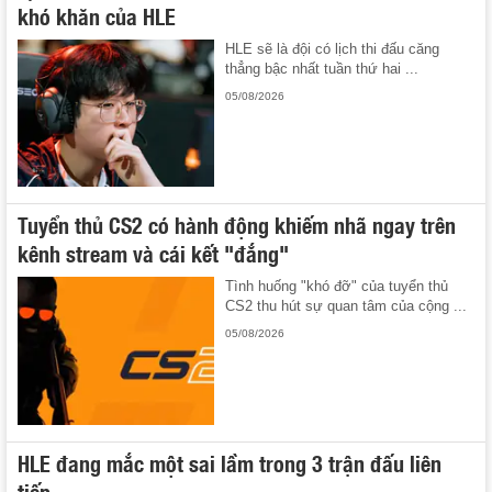
khó khăn của HLE
HLE sẽ là đội có lịch thi đấu căng
thẳng bậc nhất tuần thứ hai ...
05/08/2026
Tuyển thủ CS2 có hành động khiếm nhã ngay trên
kênh stream và cái kết "đắng"
Tình huống "khó đỡ" của tuyển thủ
CS2 thu hút sự quan tâm của cộng ...
05/08/2026
HLE đang mắc một sai lầm trong 3 trận đấu liên
tiếp