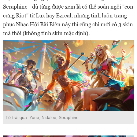
Seraphine - dù từng được xem là có thể soán ngôi "con
cưng Riot" từ Lux hay Ezreal, nhưng tính luôn trang
phục Nhạc Hội Bãi Biển này thì cũng chỉ mới có 3 skin
mà thôi (không tính skin mặc định).
Từ trái qua: Yone, Nidalee, Seraphine