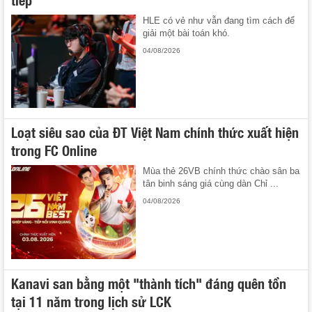
HLE có vẻ như vẫn đang tìm cách để
giải một bài toán khó.
04/08/2026
Loạt siêu sao của ĐT Việt Nam chính thức xuất hiện
trong FC Online
Mùa thẻ 26VB chính thức chào sân ba
tân binh sáng giá cùng dàn Chỉ ...
04/08/2026
Kanavi san bằng một "thành tích" đáng quên tồn
tại 11 năm trong lịch sử LCK