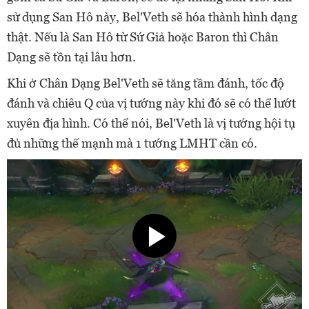
sử dụng San Hô này, Bel'Veth sẽ hóa thành hình dạng
thật. Nếu là San Hô từ Sứ Giả hoặc Baron thì Chân
Dạng sẽ tồn tại lâu hơn.
Khi ở Chân Dạng Bel'Veth sẽ tăng tầm đánh, tốc độ
đánh và chiêu Q của vị tướng này khi đó sẽ có thể lướt
xuyên địa hình. Có thể nói, Bel'Veth là vị tướng hội tụ
đủ những thế mạnh mà 1 tướng LMHT cần có.