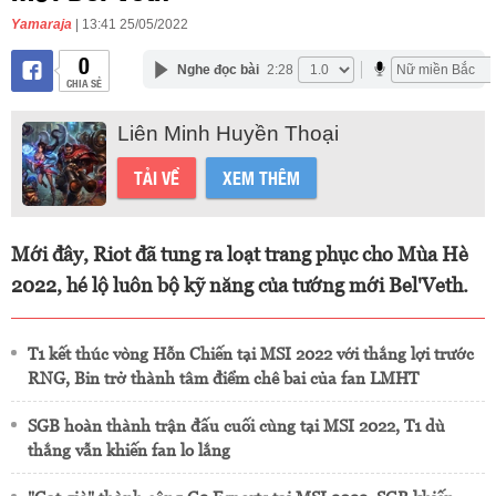
Yamaraja
| 13:41 25/05/2022
0
Nghe đọc bài
2:28
CHIA SẺ
Liên Minh Huyền Thoại
TẢI VỀ
XEM THÊM
Mới đây, Riot đã tung ra loạt trang phục cho Mùa Hè
2022, hé lộ luôn bộ kỹ năng của tướng mới Bel'Veth.
T1 kết thúc vòng Hỗn Chiến tại MSI 2022 với thắng lợi trước
RNG, Bin trở thành tâm điểm chê bai của fan LMHT
SGB hoàn thành trận đấu cuối cùng tại MSI 2022, T1 dù
thắng vẫn khiến fan lo lắng