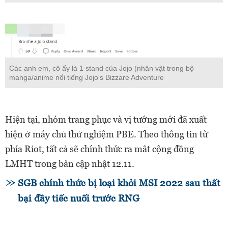
Các anh em, cô ấy là 1 stand của Jojo (nhân vật trong bộ
manga/anime nổi tiếng Jojo's Bizzare Adventure
Hiện tại, nhóm trang phục và vị tướng mới đã xuất
hiện ở máy chủ thử nghiệm PBE. Theo thông tin từ
phía Riot, tất cả sẽ chính thức ra mắt cộng đồng
LMHT trong bản cập nhật 12.11.
SGB chính thức bị loại khỏi MSI 2022 sau thất
bại đầy tiếc nuối trước RNG