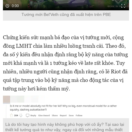
0:00
Tướng mới Bel'Veth cũng đã xuất hiện trên PBE
Chứng kiến sức mạnh bá đạo của vị tướng mới, cộng
đồng LMHT chia làm nhiều luồng tranh cãi. Theo đó,
đa số ý kiến đều nhận định rằng bộ kỹ năng của tướng
mới khá mạnh và là 1 tướng kéo về late rất khỏe. Tuy
nhiên, nhiều người cũng nhận định rằng, có lẽ Riot đã
quá tập trung vào bộ kỹ năng mà cho động tác của vị
tướng này hơi kém thẩm mỹ.
Là do tôi hay tạo hình này không phù hợp với cô ấy? Tại sao lại
thiết kế tướng quá to như vậy, ngay cả đối với những mẫu thiết