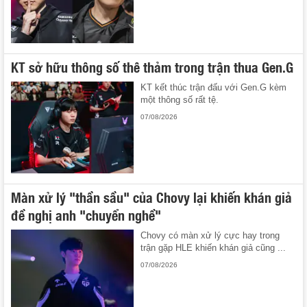
KT sở hữu thông số thê thảm trong trận thua Gen.G
KT kết thúc trận đấu với Gen.G kèm
một thông số rất tệ.
07/08/2026
Màn xử lý "thần sầu" của Chovy lại khiến khán giả
đề nghị anh "chuyển nghề"
Chovy có màn xử lý cực hay trong
trận gặp HLE khiến khán giả cũng ...
07/08/2026