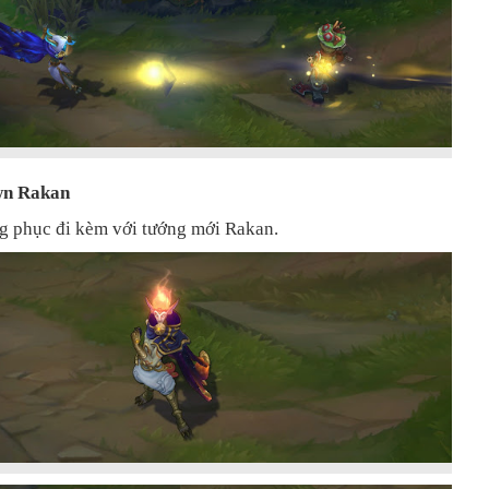
wn Rakan
ng phục đi kèm với tướng mới Rakan.