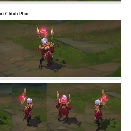
i Chinh Phục