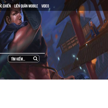
ỐC CHIẾN
LIÊN QUÂN MOBILE
VIDEO