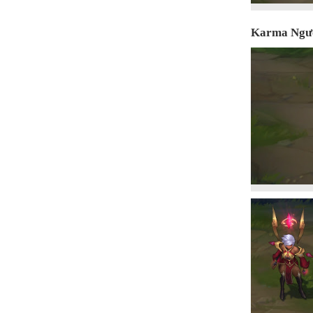
Karma Ngườ