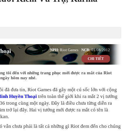
hoại
NPH:
Riot Games
NCB:
01/08/2012
CHI TIẾT
ng tôi đến với những trang phục mới được ra mắt của Riot
ngày hôm nay nhé.
i đã đưa tin, Riot Games đã gây một cú sốc lớn với cộng
Minh Huyền Thoại
trên toàn thế giới khi ra mắt 2 vị tướng
36 trong cùng một ngày. Đây là điều chưa từng diễn ra
m trở lại đây. Hai vị tướng mới được ra mắt có tên là
kan.
ó vẫn chưa phải là tất cả những gì Riot đem đến cho chúng