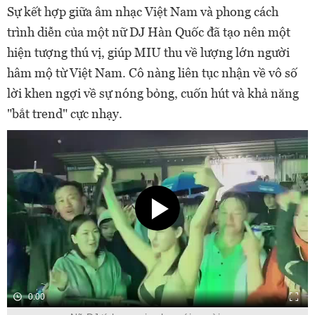
Sự kết hợp giữa âm nhạc Việt Nam và phong cách
trình diễn của một nữ DJ Hàn Quốc đã tạo nên một
hiện tượng thú vị, giúp MIU thu về lượng lớn người
hâm mộ từ Việt Nam. Cô nàng liên tục nhận về vô số
lời khen ngợi về sự nóng bỏng, cuốn hút và khả năng
"bắt trend" cực nhạy.
0:00