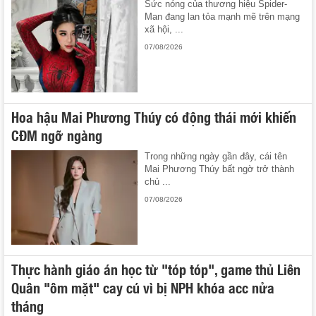
Sức nóng của thương hiệu Spider-
Man đang lan tỏa mạnh mẽ trên mạng
xã hội, ...
07/08/2026
Hoa hậu Mai Phương Thúy có động thái mới khiến
CĐM ngỡ ngàng
Trong những ngày gần đây, cái tên
Mai Phương Thúy bất ngờ trở thành
chủ ...
07/08/2026
Thực hành giáo án học từ "tóp tóp", game thủ Liên
Quân "ôm mặt" cay cú vì bị NPH khóa acc nửa
tháng