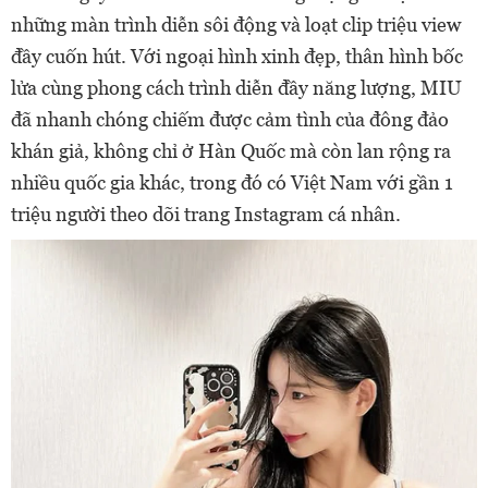
những màn trình diễn sôi động và loạt clip triệu view
đầy cuốn hút. Với ngoại hình xinh đẹp, thân hình bốc
lửa cùng phong cách trình diễn đầy năng lượng, MIU
đã nhanh chóng chiếm được cảm tình của đông đảo
khán giả, không chỉ ở Hàn Quốc mà còn lan rộng ra
nhiều quốc gia khác, trong đó có Việt Nam với gần 1
triệu người theo dõi trang Instagram cá nhân.