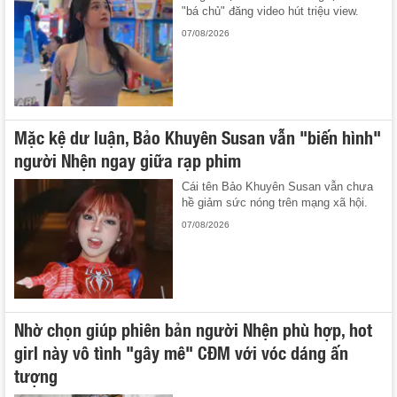
"bá chủ" đăng video hút triệu view.
07/08/2026
Mặc kệ dư luận, Bảo Khuyên Susan vẫn "biến hình"
người Nhện ngay giữa rạp phim
Cái tên Bảo Khuyên Susan vẫn chưa
hề giảm sức nóng trên mạng xã hội.
07/08/2026
Nhờ chọn giúp phiên bản người Nhện phù hợp, hot
girl này vô tình "gây mê" CĐM với vóc dáng ấn
tượng