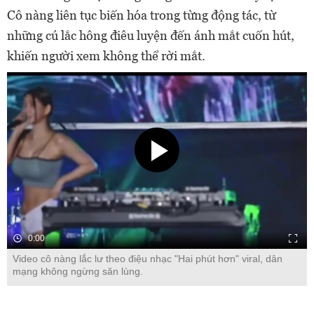
Cô nàng liên tục biến hóa trong từng động tác, từ
những cú lắc hông điêu luyện đến ánh mắt cuốn hút,
khiến người xem không thể rời mắt.
0:00
Video cô nàng lắc lư theo điệu nhạc "Hai phút hơn" viral, dân
mạng không ngừng săn lùng.