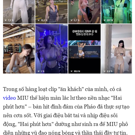
Trong số hàng loạt clip "ăn khách" của mình, có cả
video
MIU thể hiện màn lắc lư theo nền nhạc "Hai
phút hơn" – bản hit đình đám của Pháo đã thực sự tạo
nên cơn sốt. Với giai điệu bắt tai và nhịp điệu sôi
động, "Hai phút hơn" dường như sinh ra để MIU phô
diễn những vũ đạo nóng bỏng và thần thái đầy tự tin.