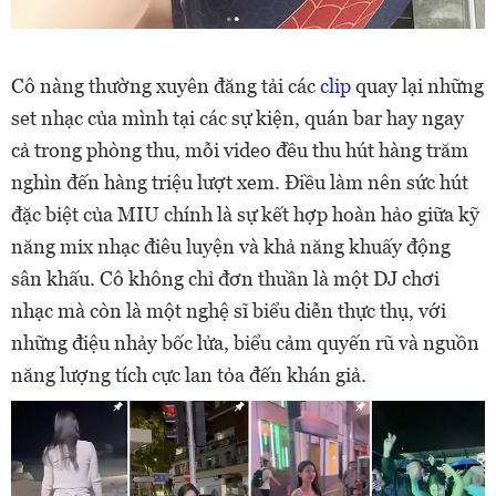
Cô nàng thường xuyên đăng tải các
clip
quay lại những
set nhạc của mình tại các sự kiện, quán bar hay ngay
cả trong phòng thu, mỗi video đều thu hút hàng trăm
nghìn đến hàng triệu lượt xem. Điều làm nên sức hút
đặc biệt của MIU chính là sự kết hợp hoàn hảo giữa kỹ
năng mix nhạc điêu luyện và khả năng khuấy động
sân khấu. Cô không chỉ đơn thuần là một DJ chơi
nhạc mà còn là một nghệ sĩ biểu diễn thực thụ, với
những điệu nhảy bốc lửa, biểu cảm quyến rũ và nguồn
năng lượng tích cực lan tỏa đến khán giả.