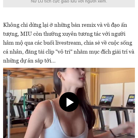
Nữ DJ tích cực giao lưu với người xem.
Không chỉ dừng lại ở những bản remix và vũ đạo ấn
tượng, MIU còn thường xuyên tương tác với người
hâm mộ qua các buổi livestream, chia sẻ về cuộc sống
cá nhân, đăng tải clip "vô tri" nhằm mục đích giải trí và
những dự án sắp tới…