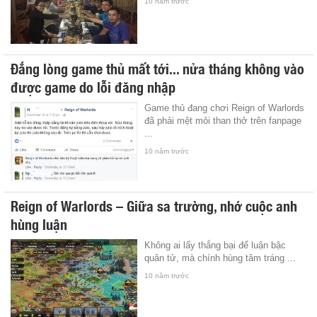
10 năm trước
Đắng lòng game thủ mất tới... nửa tháng không vào
được game do lỗi đăng nhập
Game thủ đang chơi Reign of Warlords
đã phải mệt mỏi than thở trên fanpage
...
10 năm trước
Reign of Warlords – Giữa sa trường, nhớ cuộc anh
hùng luận
Không ai lấy thắng bại để luận bậc
quân tử, mà chính hùng tâm tráng ...
10 năm trước