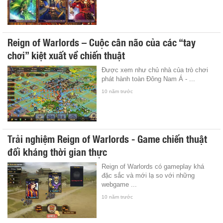
Reign of Warlords – Cuộc cân não của các “tay
chơi” kiệt xuất về chiến thuật
Được xem như chủ nhà của trò chơi
phát hành toàn Đông Nam Á - ...
10 năm trước
Trải nghiệm Reign of Warlords - Game chiến thuật
đối kháng thời gian thực
Reign of Warlords có gameplay khá
đặc sắc và mới lạ so với những
webgame ...
10 năm trước