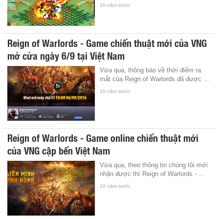
10 năm trước
Reign of Warlords - Game chiến thuật mới của VNG
mở cửa ngày 6/9 tại Việt Nam
Vừa qua, thông báo về thời điểm ra
mắt của Reign of Warlords đã được ...
10 năm trước
Reign of Warlords - Game online chiến thuật mới
của VNG cập bến Việt Nam
Vừa qua, theo thông tin chúng tôi mới
nhận được thì Reign of Warlords - ...
10 năm trước