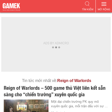
TÌM KIẾM
MỞ RỘNG
Tin tức mới nhất về:
Reign of Warlords
Reign of Warlords – 500 game thủ Việt liên kết sẵn
sàng cho “chiến trường” xuyên quốc gia
Một đại chiến trường PK quy mô
xuyên quốc gia, mỗi trận đấu với sự ...