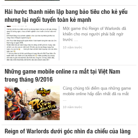
Hài hước thanh niên lập bang bảo tiêu cho kẻ yếu
nhưng lại ngồi tuyển toàn kẻ mạnh
Một game thủ Reign of Warlords đã
khiến cho mọi người phải bất ngờ
trước ...
10 năm trước
Những game mobile online ra mắt tại Việt Nam
trong tháng 9/2016
Cùng chúng tôi điểm qua những game
mobile online hấp dẫn nhất đã ra mắt
...
10 năm trước
Reign of Warlords dưới góc nhìn đa chiều của làng