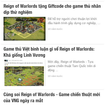
Reign of Warlords tặng Giftcode cho game thủ nhân
dịp thử nghiệm
Để hỗ trợ người chơi thuận lợi khởi
đầu hành trình gầy dựng cơ nghiệp, ...
10 năm trước
Game thủ Việt bình luận gì về Reign of Warlords:
Khá giống Linh Vương
Mới đây, Reign of Warlords - Tựa
game chiến thuật Tam Quốc trên di
động ...
10 năm trước
Cùng soi Reign of Warlords - Game chiến thuật mới
của VNG ngày ra mắt