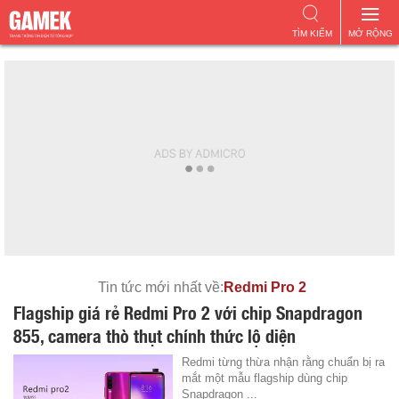
TÌM KIẾM
MỞ RỘNG
Tin tức mới nhất về:
Redmi Pro 2
Flagship giá rẻ Redmi Pro 2 với chip Snapdragon
855, camera thò thụt chính thức lộ diện
Redmi từng thừa nhận rằng chuẩn bị ra
mắt một mẫu flagship dùng chip
Snapdragon ...