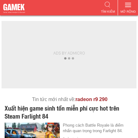
TÌM KIẾM
MỞ RỘNG
Tin tức mới nhất về:
radeon r9 290
Xuất hiện game sinh tồn miễn phí cực hot trên
Steam Farlight 84
Phong cách Battle Royale là điểm
nhấn quan trọng trong Farlight 84.