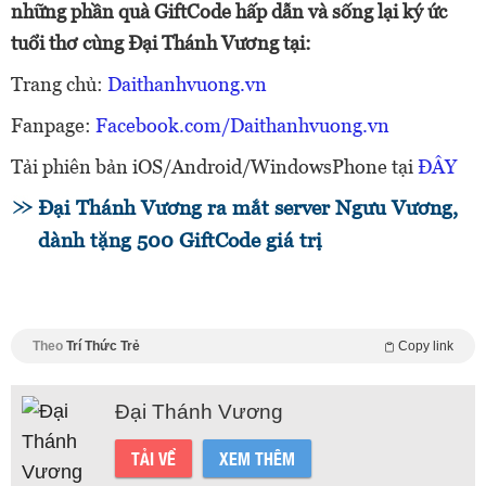
những phần quà GiftCode hấp dẫn và sống lại ký ức
tuổi thơ cùng Đại Thánh Vương tại:
Trang chủ:
Daithanhvuong.vn
Fanpage:
Facebook.com/Daithanhvuong.vn
Tải phiên bản iOS/Android/WindowsPhone tại
ĐÂY
Đại Thánh Vương ra mắt server Ngưu Vương,
dành tặng 500 GiftCode giá trị
Theo
Trí Thức Trẻ
Copy link
Đại Thánh Vương
TẢI VỀ
XEM THÊM