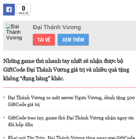
0
CHIA SẺ
Đại Thánh Vương
TẢI VỀ
XEM THÊM
Những game thủ nhanh tay nhất sẽ nhận được bộ
GiftCode Đại Thánh Vương giá trị và nhiều quà tặng
không “đụng hàng” khác.
Đại Thánh Vương ra mắt server Ngưu Vương, dành tặng 500
GiftCode giá trị
GiftCode trao tay, game thủ Đại Thánh Vương nhận ngay ưu
đãi hấp dẫn
Khai mở Tây Trúc, Đại Thánh Vương tặng ngay 999 GiftCode