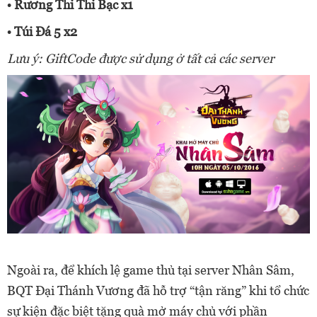
• Rương Thi Thi Bạc x1
• Túi Đá 5 x2
Lưu ý: GiftCode được sử dụng ở tất cả các server
Ngoài ra, để khích lệ game thủ tại server Nhân Sâm,
BQT Đại Thánh Vương đã hỗ trợ “tận răng” khi tổ chức
sự kiện đặc biệt tặng quà mở máy chủ với phần