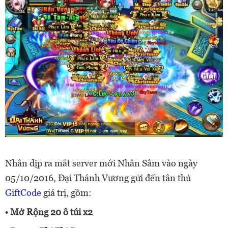
Nhân dịp ra mắt server mới Nhân Sâm vào ngày
05/10/2016, Đại Thánh Vương gửi đến tân thủ
GiftCode
giá trị, gồm:
• Mở Rộng 20 ô túi x2