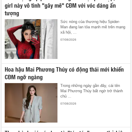
girl này vô tình "gây mê" CĐM với vóc dáng ấn
tượng
Sức nóng của thương hiệu Spider-
Man đang lan tỏa mạnh mẽ trên mạng
xã hội, ...
07/08/2026
Hoa hậu Mai Phương Thúy có động thái mới khiến
CĐM ngỡ ngàng
Trong những ngày gần đây, cái tên
Mai Phương Thúy bất ngờ trở thành
chủ ...
07/08/2026