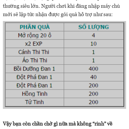
thưởng siêu lớn. Người chơi khi đăng nhập máy chủ
mới sẽ lập tức nhận được gói quà hỗ trợ như sau:
Vậy bạn còn chần chờ gì nữa mà không “rinh” về