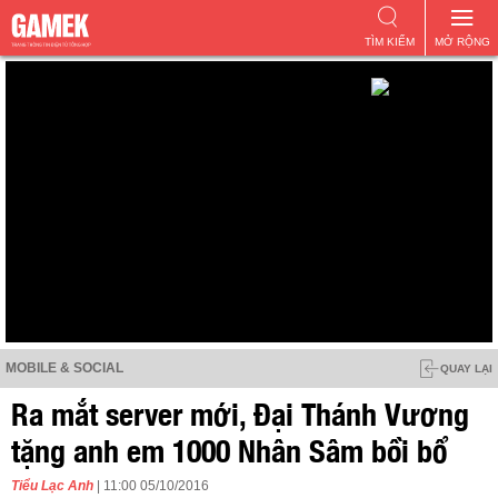
TÌM KIẾM
MỞ RỘNG
MOBILE & SOCIAL
QUAY LẠI
Ra mắt server mới, Đại Thánh Vương
tặng anh em 1000 Nhân Sâm bồi bổ
Tiểu Lạc Anh
| 11:00 05/10/2016