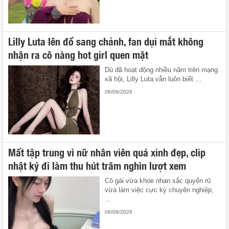
Lilly Luta lên đồ sang chảnh, fan dụi mắt không
nhận ra cô nàng hot girl quen mặt
Dù đã hoạt động nhiều năm trên mạng
xã hội, Lilly Luta vẫn luôn biết ...
08/08/2026
Mất tập trung vì nữ nhân viên quá xinh đẹp, clip
nhật ký đi làm thu hút trăm nghìn lượt xem
Cô gái vừa khoe nhan sắc quyến rũ
vừa làm việc cực kỳ chuyên nghiệp,
...
08/08/2026