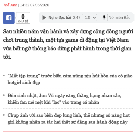
Thế Anh
| 14:32 07/06/2026
0
Nghe đọc bài
2:47
CHIA SẺ
Sau nhiều năm vận hành và xây dựng cộng đồng người
chơi trung thành, một tựa game di động tại Việt Nam
vừa bất ngờ thông báo dừng phát hành trong thời gian
tới.
"Mất tập trung" trước biểu cảm nũng nịu hút hồn của cô giáo
hotgirl xinh đẹp
Đón sinh nhật, Jun Vũ ngày càng thăng hạng nhan sắc,
khiến fan mê mệt khi "lạc" vào trang cá nhân
Chụp ảnh với sao biển đẹp lung linh, thế nhưng cô nàng hot
girl không nhận ra tác hại thật sự đằng sau hành động này