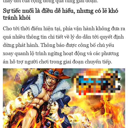
thay đổi của cộng đồng qua từng giai đoạn.
Sự tiếc nuối là điều dễ hiểu, nhưng có lẽ khó
tránh khỏi
Cho tới thời điểm hiện tại, phía vận hành không đưa ra
quá nhiều thông tin chi tiết về lý do dẫn tới quyết định
dừng phát hành. Thông báo được công bố chủ yếu
xoay quanh lộ trình ngừng hoạt động và các phương
án hỗ trợ người chơi trong giai đoạn chuyển tiếp.