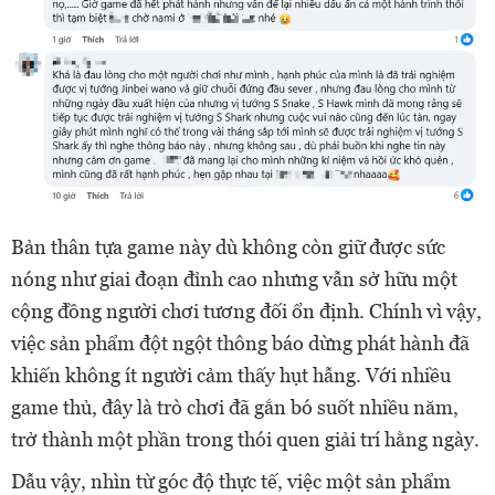
Bản thân tựa game này dù không còn giữ được sức
nóng như giai đoạn đỉnh cao nhưng vẫn sở hữu một
cộng đồng người chơi tương đối ổn định. Chính vì vậy,
việc sản phẩm đột ngột thông báo dừng phát hành đã
khiến không ít người cảm thấy hụt hẫng. Với nhiều
game thủ, đây là trò chơi đã gắn bó suốt nhiều năm,
trở thành một phần trong thói quen giải trí hằng ngày.
Dẫu vậy, nhìn từ góc độ thực tế, việc một sản phẩm