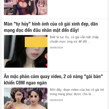
Màn "tự hủy" hình ảnh của cô gái xinh đẹp, dân
mạng đọc đến đâu nhăn mặt đến đấy!
Biết là tục tĩu, cô gái vẫn bất chấp
chuẩn mực ứng xử để đổi ...
08/08/2026
Ăn mặc phản cảm quay video, 2 cô nàng "gái bản"
khiến CĐM ngao ngán
Mới đây, đoạn video của hai cô gái trẻ
trong trang phục được cho là ...
08/08/2026