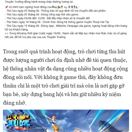
Trong suốt quá trình hoạt động, trò chơi từng thu hút
được lượng người chơi ổn định nhờ đề tài quen thuộc,
hệ thống nhân vật đa dạng cùng nhiều hoạt động cộng
đồng sôi nổi. Với không ít game thủ, đây không đơn
thuần chỉ là một trò chơi giải trí mà còn là nơi gặp gỡ
bạn bè, xây dựng bang hội và lưu giữ nhiều kỷ niệm
đáng nhớ.