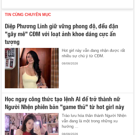
TIN CÙNG CHUYÊN MỤC
Diệp Phương Linh giữ vững phong độ, đều đặn
"gây mê" CĐM với loạt ảnh khoe dáng cực ấn
tượng
Hot girl này vẫn đang nhận được rất
nhiều sự chú ý từ CĐM.
08/08/2026
Học ngay công thức tạo lệnh AI để trở thành nữ
Người Nhện phiên bản "game thủ" từ hot girl này
Trào lưu hóa thân thành Người Nhện
vẫn đang là một trong những xu
hướng ...
08/08/2026