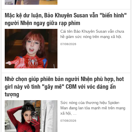
Mặc kệ dư luận, Bảo Khuyên Susan vẫn "biến hình"
người Nhện ngay giữa rạp phim
Cái tên Bảo Khuyên Susan vẫn chưa
hề giảm sức nóng trên mạng xã hội.
07/08/2026
Nhờ chọn giúp phiên bản người Nhện phù hợp, hot
girl này vô tình "gây mê" CĐM với vóc dáng ấn
tượng
Sức nóng của thương hiệu Spider-
Man đang lan tỏa mạnh mẽ trên mạng
xã hội, ...
07/08/2026