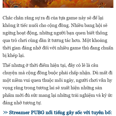
Chắc chắn rằng sự ra đi của tựa game này sẽ để lại
không ít tiếc nuối cho cộng đồng. Nhiều bang hội sẽ
ngừng hoạt động, những người bạn quen biết thông
qua trò chơi cũng dần ít tương tác hơn. Một khoảng
thời gian đáng nhớ đối với nhiều game thủ đang chuẩn
bị khép lại.
Thế nhưng ở thời điểm hiện tại, đây có lẽ là câu
chuyện mà cộng đồng buộc phải chấp nhận. Dù mất đi
một niềm vui quen thuộc mỗi ngày, người chơi vẫn hy
vọng rằng trong tương lai sẽ xuất hiện những sản
phẩm mới đủ sức mang lại những trải nghiệm và ký ức
đáng nhớ tương tự.
Streamer PUBG nổi tiếng gây sốc với tuyên bố: