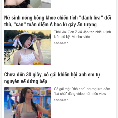
Nữ sinh nóng bỏng khoe chiến tích "đánh lừa" đối
thủ, "săn" toàn điểm A học kì gây ấn tượng
Thời đại Gen Z đã đập tan nhiều định
kiến cũ kỹ. Ví như việc ...
08/08/2026
Chưa đến 30 giây, cô gái khiến hội anh em tự
nguyện về đứng bếp
Cô gái mặt "thỏ con" nhưng lực đấm
"bá chủ" đăng video hút triệu view.
07/08/2026