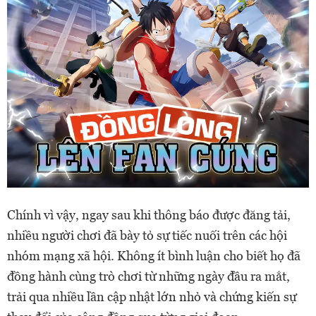
Chính vì vậy, ngay sau khi thông báo được đăng tải,
nhiều người chơi đã bày tỏ sự tiếc nuối trên các hội
nhóm mạng xã hội. Không ít bình luận cho biết họ đã
đồng hành cùng trò chơi từ những ngày đầu ra mắt,
trải qua nhiều lần cập nhật lớn nhỏ và chứng kiến sự