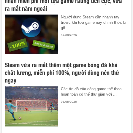
nhận miễn phí một tựa game rating tích cực, vừa
ra mắt năm ngoái
Người dùng Steam cần nhanh tay
trước khi tựa game này chính thức bị
gỡ ...
07/08/2026
Steam vừa ra mắt thêm một game bóng đá khá
chất lượng, miễn phí 100%, người dùng nên thử
ngay
Các tín đồ của dòng game thể thao
hoàn toàn có thể thư giãn với ...
06/08/2026