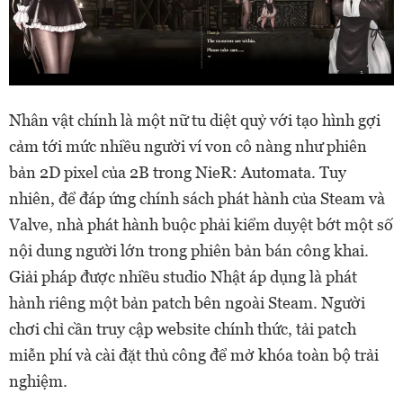
Nhân vật chính là một nữ tu diệt quỷ với tạo hình gợi
cảm tới mức nhiều người ví von cô nàng như phiên
bản 2D pixel của 2B trong NieR: Automata. Tuy
nhiên, để đáp ứng chính sách phát hành của Steam và
Valve, nhà phát hành buộc phải kiểm duyệt bớt một số
nội dung người lớn trong phiên bản bán công khai.
Giải pháp được nhiều studio Nhật áp dụng là phát
hành riêng một bản patch bên ngoài Steam. Người
chơi chỉ cần truy cập website chính thức, tải patch
miễn phí và cài đặt thủ công để mở khóa toàn bộ trải
nghiệm.