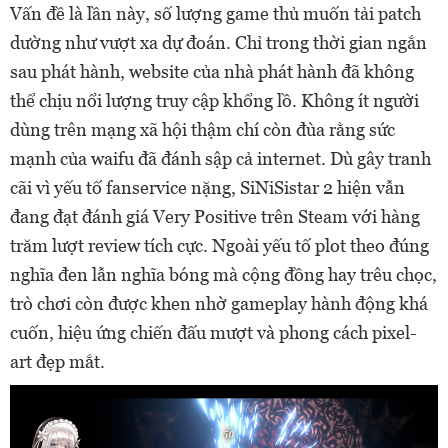
Vấn đề là lần này, số lượng game thủ muốn tải patch
dường như vượt xa dự đoán. Chỉ trong thời gian ngắn
sau phát hành, website của nhà phát hành đã không
thể chịu nổi lượng truy cập khổng lồ. Không ít người
dùng trên mạng xã hội thậm chí còn đùa rằng sức
mạnh của waifu đã đánh sập cả internet. Dù gây tranh
cãi vì yếu tố fanservice nặng, SiNiSistar 2 hiện vẫn
đang đạt đánh giá Very Positive trên Steam với hàng
trăm lượt review tích cực. Ngoài yếu tố plot theo đúng
nghĩa đen lẫn nghĩa bóng mà cộng đồng hay trêu chọc,
trò chơi còn được khen nhờ gameplay hành động khá
cuốn, hiệu ứng chiến đấu mượt và phong cách pixel-
art đẹp mắt.