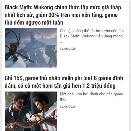
Black Myth: Wukong chính thức lập mức giá thấp
nhất lịch sử, giảm 30% trên mọi nền tảng, game
thủ đếm ngược một tuần
Cơ hội không thể tốt hơn cho các fan
Black Myth: Wukong vẫn đang mong
...
06/08/2026
Chỉ 15$, game thủ nhận miễn phí loạt 8 game đình
đám, có cả một bom tấn giá hơn 1,2 triệu đồng
Một deal khá hời dành cho các game
thủ.
06/08/2026