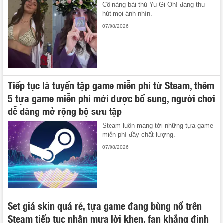
Cô nàng bài thủ Yu-Gi-Oh! đang thu
hút mọi ánh nhìn.
07/08/2026
Tiếp tục là tuyển tập game miễn phí từ Steam, thêm
5 tựa game miễn phí mới được bổ sung, người chơi
dễ dàng mở rộng bộ sưu tập
Steam luôn mang tới những tựa game
miễn phí đầy chất lượng.
07/08/2026
Set giá skin quá rẻ, tựa game đang bùng nổ trên
Steam tiếp tục nhận mưa lời khen, fan khẳng định