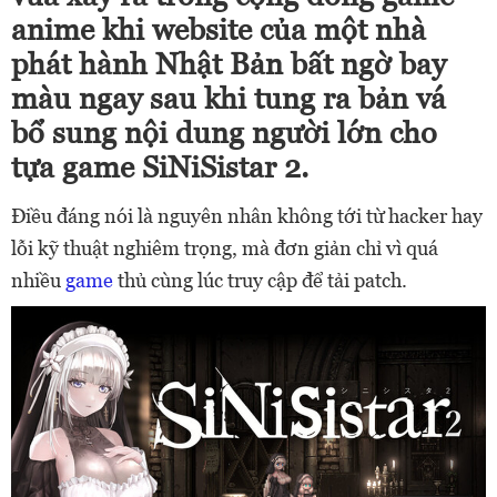
anime khi website của một nhà
phát hành Nhật Bản bất ngờ bay
màu ngay sau khi tung ra bản vá
bổ sung nội dung người lớn cho
tựa game SiNiSistar 2.
Điều đáng nói là nguyên nhân không tới từ hacker hay
lỗi kỹ thuật nghiêm trọng, mà đơn giản chỉ vì quá
nhiều
game
thủ cùng lúc truy cập để tải patch.