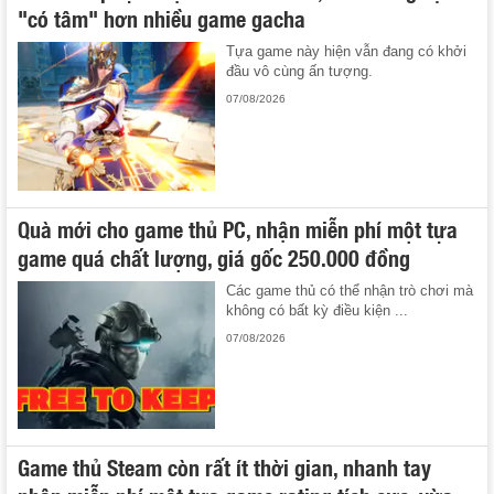
"có tâm" hơn nhiều game gacha
Tựa game này hiện vẫn đang có khởi
đầu vô cùng ấn tượng.
07/08/2026
Quà mới cho game thủ PC, nhận miễn phí một tựa
game quá chất lượng, giá gốc 250.000 đồng
Các game thủ có thể nhận trò chơi mà
không có bất kỳ điều kiện ...
07/08/2026
Game thủ Steam còn rất ít thời gian, nhanh tay