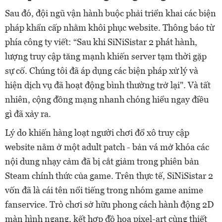
Sau đó, đội ngũ vận hành buộc phải triển khai các biện
pháp khẩn cấp nhằm khôi phục website. Thông báo từ
phía công ty viết: “Sau khi SiNiSistar 2 phát hành,
lượng truy cập tăng mạnh khiến server tạm thời gặp
sự cố. Chúng tôi đã áp dụng các biện pháp xử lý và
hiện dịch vụ đã hoạt động bình thường trở lại". Và tất
nhiên, cộng đồng mạng nhanh chóng hiểu ngay điều
gì đã xảy ra.
Lý do khiến hàng loạt người chơi đổ xô truy cập
website nằm ở một adult patch - bản vá mở khóa các
nội dung nhạy cảm đã bị cắt giảm trong phiên bản
Steam chính thức của game. Trên thực tế, SiNiSistar 2
vốn đã là cái tên nổi tiếng trong nhóm game anime
fanservice. Trò chơi sở hữu phong cách hành động 2D
màn hình ngang, kết hợp đồ họa pixel-art cùng thiết