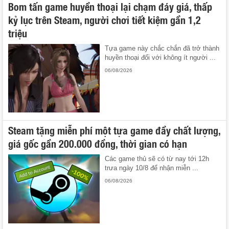
Bom tấn game huyền thoại lại chạm đáy giá, thấp
kỷ lục trên Steam, người chơi tiết kiệm gần 1,2
triệu
Tựa game này chắc chắn đã trở thành
huyền thoại đối với không ít người ...
06/08/2026
Steam tặng miễn phí một tựa game đầy chất lượng,
giá gốc gần 200.000 đồng, thời gian có hạn
Các game thủ sẽ có từ nay tới 12h
trưa ngày 10/8 để nhận miễn ...
06/08/2026