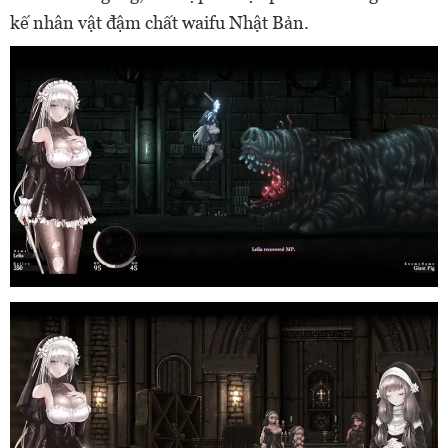
kế nhân vật đậm chất waifu Nhật Bản.