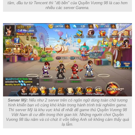
tâm, đầu tư từ Tencent thì "độ bền" của Quyền Vương 98 là cao hơn
nhiều các server Garena.
Server Mỹ:
Nếu như 2 server trên có ngôn ngữ dùng toàn chữ tượng
hình khiến bạn vô cùng khó khăn trong hành trình trải nghiêm game.
Thì server Mỹ là khu vực khả dĩ nhất để game thủ Quyền Vương 98
Việt Nam di cư đến trong thời gian tới. Những người chơi Quyền
Vương 98 lâu năm và có chút ít vốn tiếng Anh sẽ không cảm thấy quá
lạ lẫm.