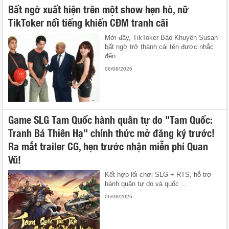
Bất ngờ xuất hiện trên một show hẹn hò, nữ
TikToker nổi tiếng khiến CĐM tranh cãi
Mới đây, TikToker Bảo Khuyên Susan
bất ngờ trở thành cái tên được nhắc
đến ...
06/08/2026
Game SLG Tam Quốc hành quân tự do "Tam Quốc:
Tranh Bá Thiên Hạ" chính thức mở đăng ký trước!
Ra mắt trailer CG, hẹn trước nhận miễn phí Quan
Vũ!
Kết hợp lối chơi SLG + RTS, hỗ trợ
hành quân tự do và quốc ...
06/08/2026