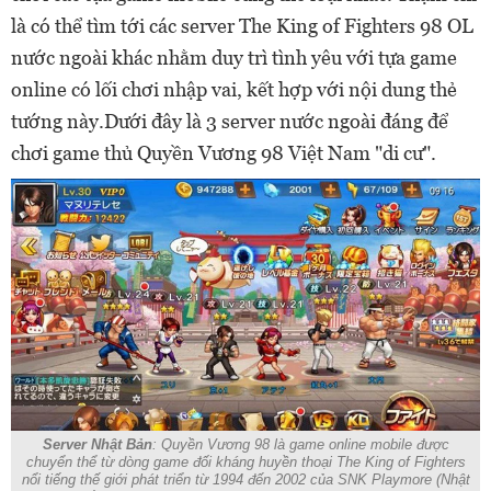
là có thể tìm tới các server The King of Fighters 98 OL
nước ngoài khác nhằm duy trì tình yêu với tựa game
online có lối chơi nhập vai, kết hợp với nội dung thẻ
tướng này.Dưới đây là 3 server nước ngoài đáng để
chơi game thủ Quyền Vương 98 Việt Nam "di cư".
Server Nhật Bản
: Quyền Vương 98 là game online mobile được
chuyển thể từ dòng game đối kháng huyền thoại The King of Fighters
nổi tiếng thế giới phát triển từ 1994 đến 2002 của SNK Playmore (Nhật