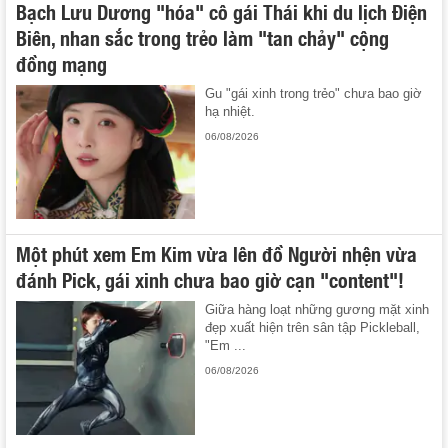
Bạch Lưu Dương "hóa" cô gái Thái khi du lịch Điện
Biên, nhan sắc trong trẻo làm "tan chảy" cộng
đồng mạng
Gu "gái xinh trong trẻo" chưa bao giờ
hạ nhiệt.
06/08/2026
Một phút xem Em Kim vừa lên đồ Người nhện vừa
đánh Pick, gái xinh chưa bao giờ cạn "content"!
Giữa hàng loạt những gương mặt xinh
đẹp xuất hiện trên sân tập Pickleball,
"Em ...
06/08/2026