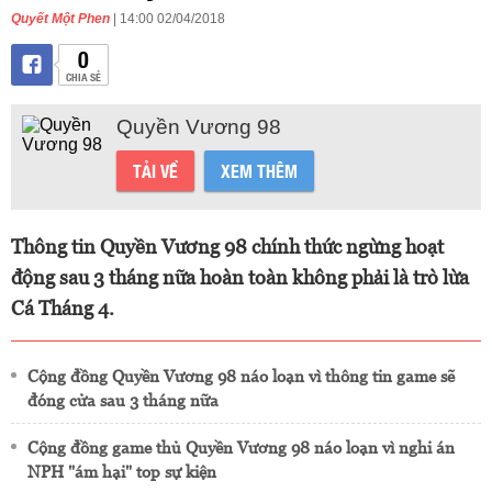
Quyết Một Phen
| 14:00 02/04/2018
0
CHIA SẺ
Quyền Vương 98
TẢI VỀ
XEM THÊM
Thông tin Quyền Vương 98 chính thức ngừng hoạt
động sau 3 tháng nữa hoàn toàn không phải là trò lừa
Cá Tháng 4.
Cộng đồng Quyền Vương 98 náo loạn vì thông tin game sẽ
đóng cửa sau 3 tháng nữa
Cộng đồng game thủ Quyền Vương 98 náo loạn vì nghi án
NPH "ám hại" top sự kiện