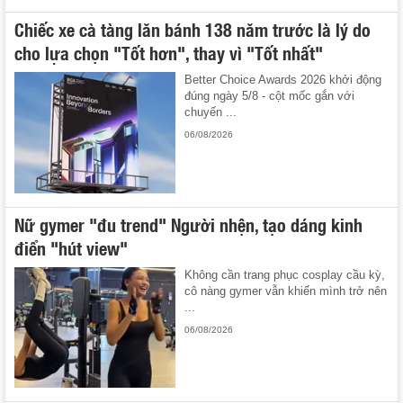
Chiếc xe cà tàng lăn bánh 138 năm trước là lý do
cho lựa chọn "Tốt hơn", thay vì "Tốt nhất"
Better Choice Awards 2026 khởi động
đúng ngày 5/8 - cột mốc gắn với
chuyến ...
06/08/2026
Nữ gymer "đu trend" Người nhện, tạo dáng kinh
điển "hút view"
Không cần trang phục cosplay cầu kỳ,
cô nàng gymer vẫn khiến mình trở nên
...
06/08/2026