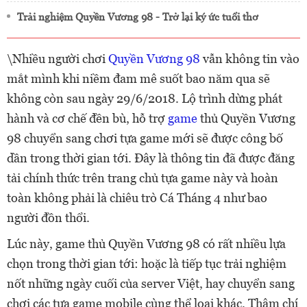
Trải nghiệm Quyền Vương 98 - Trở lại ký ức tuổi thơ
\Nhiều người chơi
Quyền Vương 98
vẫn không tin vào
mắt mình khi niềm đam mê suốt bao năm qua sẽ
không còn sau ngày 29/6/2018. Lộ trình dừng phát
hành và cơ chế đền bù, hỗ trợ
game
thủ Quyền Vương
98 chuyển sang chơi tựa game mới sẽ được công bố
dần trong thời gian tới. Đây là thông tin đã được đăng
tải chính thức trên trang chủ tựa game này và hoàn
toàn không phải là chiêu trò Cá Tháng 4 như bao
người đồn thổi.
Lúc này, game thủ Quyền Vương 98 có rất nhiều lựa
chọn trong thời gian tới: hoặc là tiếp tục trải nghiệm
nốt những ngày cuối của server Việt, hay chuyển sang
chơi các tựa game mobile cùng thể loại khác. Thậm chí