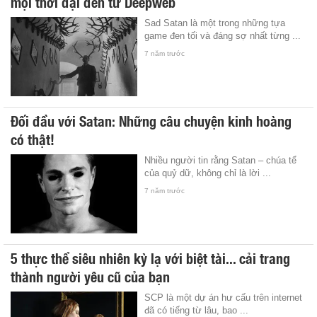
mọi thời đại đến từ Deepweb
Sad Satan là một trong những tựa
game đen tối và đáng sợ nhất từng ...
7 năm trước
Đối đầu với Satan: Những câu chuyện kinh hoàng
có thật!
Nhiều người tin rằng Satan – chúa tể
của quỷ dữ, không chỉ là lời ...
7 năm trước
5 thực thể siêu nhiên kỳ lạ với biệt tài... cải trang
thành người yêu cũ của bạn
SCP là một dự án hư cấu trên internet
đã có tiếng từ lâu, bao ...