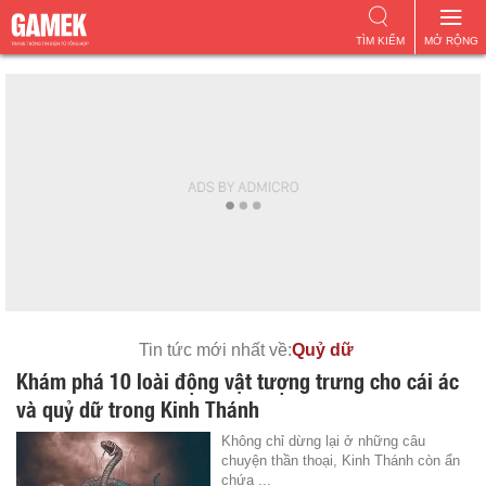
TÌM KIẾM
MỞ RỘNG
Tin tức mới nhất về:
Quỷ dữ
Khám phá 10 loài động vật tượng trưng cho cái ác
và quỷ dữ trong Kinh Thánh
Không chỉ dừng lại ở những câu
chuyện thần thoại, Kinh Thánh còn ẩn
chứa ...