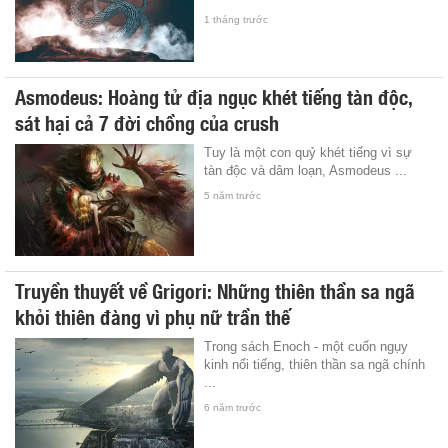
1 tháng trước
Asmodeus: Hoàng tử địa ngục khét tiếng tàn độc,
sát hại cả 7 đời chồng của crush
Tuy là một con quỷ khét tiếng vì sự
tàn độc và dâm loạn, Asmodeus ...
5 năm trước
Truyền thuyết về Grigori: Những thiên thần sa ngã
khỏi thiên đàng vì phụ nữ trần thế
Trong sách Enoch - một cuốn ngụy
kinh nổi tiếng, thiên thần sa ngã chính
...
6 năm trước