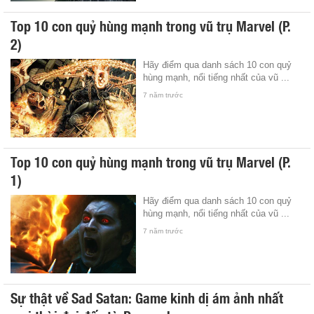
Top 10 con quỷ hùng mạnh trong vũ trụ Marvel (P.
2)
Hãy điểm qua danh sách 10 con quỷ
hùng mạnh, nổi tiếng nhất của vũ ...
7 năm trước
Top 10 con quỷ hùng mạnh trong vũ trụ Marvel (P.
1)
Hãy điểm qua danh sách 10 con quỷ
hùng mạnh, nổi tiếng nhất của vũ ...
7 năm trước
Sự thật về Sad Satan: Game kinh dị ám ảnh nhất