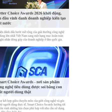
tter Choice Awards 2026 khởi động,
n đầu vinh danh doanh nghiệp kiến tạo
t nước
iện đánh dấu bước mở rộng của giải thưởng công nghệ
 dùng lớn nhất Việt Nam sang một hạng mục hoàn toàn
 ghi nhận đóng góp của doanh nghiệp ở tầm quốc gia.
art Choice Awards - nơi sản phẩm
ng nghệ tiêu dùng được soi bằng con
t người dùng thật
sự kết hợp giữa chuyên môn của giới công nghệ và góc
 từ người dùng thực tế, Smart Choice Awards hướng tới
 tôn vinh những lựa chọn phù hợp với nhu cầu sử dụng