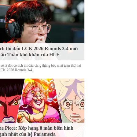
ch thi đấu LCK 2026 Rounds 3-4 mới
ất: Tuần khó khăn của HLE
ẽ là đội có lịch thi đấu căng thẳng bậc nhất tuần thứ hai
LCK 2026 Rounds 3-4.
e Piece: Xếp hạng 8 màn biến hình
nh nhất của hệ Paramecia