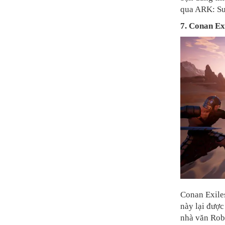
qua ARK: Su
7. Conan Ex
Conan Exile
này lại được
nhà văn Rob