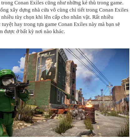
t trong Conan Exiles cũng như những kẻ thù trong game.
ống xây dựng nhà cửa vô cùng chi tiết trong Conan Exiles
 nhiều tùy chọn khi lên cấp cho nhân vật. Rất nhiều
 tuyệt hay trong tựa game Conan Exiles này mà bạn sẽ
m được ở bất kỳ nơi nào khác.