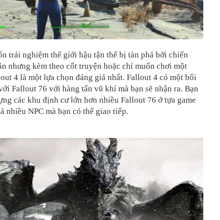
 trải nghiệm thế giới hậu tận thế bị tàn phá bởi chiến
hân nhưng kèm theo cốt truyện hoặc chỉ muốn chơi một
lout 4 là một lựa chọn đáng giá nhất. Fallout 4 có một bối
ới Fallout 76 với hàng tấn vũ khí mà bạn sẽ nhận ra. Bạn
ựng các khu định cư lớn hơn nhiều Fallout 76 ở tựa game
á nhiều NPC mà bạn có thể giao tiếp.