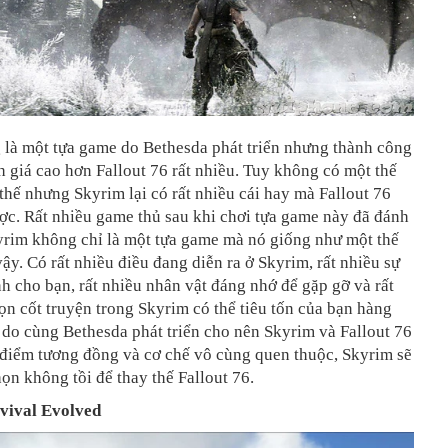
 là một tựa game do Bethesda phát triển nhưng thành công
 giá cao hơn Fallout 76 rất nhiều. Tuy không có một thế
 thế nhưng Skyrim lại có rất nhiều cái hay mà Fallout 76
ợc. Rất nhiều game thủ sau khi chơi tựa game này đã đánh
yrim không chỉ là một tựa game mà nó giống như một thế
 vậy. Có rất nhiều điều đang diễn ra ở Skyrim, rất nhiều sự
h cho bạn, rất nhiều nhân vật đáng nhớ để gặp gỡ và rất
ọn cốt truyện trong Skyrim có thể tiêu tốn của bạn hàng
 do cùng Bethesda phát triển cho nên Skyrim và Fallout 76
 điểm tương đồng và cơ chế vô cùng quen thuộc, Skyrim sẽ
họn không tồi để thay thế Fallout 76.
vival Evolved