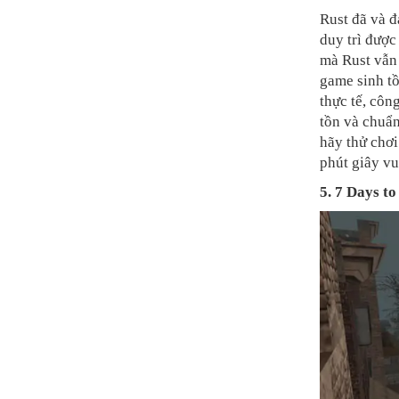
Rust đã và đ
duy trì được
mà Rust vẫn 
game sinh tồ
thực tế, côn
tồn và chuẩn
hãy thử chơi
phút giây vu
5. 7 Days to