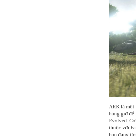
ARK là một t
hàng giờ để
Evolved. Cơ
thuộc với Fa
bạn đang tìm