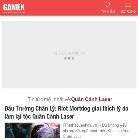
TÌM KIẾM
MỞ RỘNG
Tin tức mới nhất về:
Quân Cảnh Laser
Đấu Trường Chân Lý: Riot Mortdog giải thích lý do
làm lại tộc Quân Cảnh Laser
(Thethaovanhoa.vn) - Dù không yếu
nhưng đội ngũ phát triển Đấu Trường
Chân Lý ...