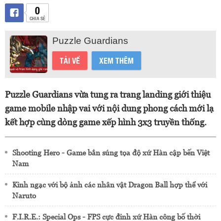
0
CHIA SẺ
Puzzle Guardians
TẢI VỀ
XEM THÊM
Puzzle Guardians vừa tung ra trang landing giới thiệu
game mobile nhập vai với nội dung phong cách mới lạ
kết hợp cùng dòng game xếp hình 3x3 truyền thống.
Shooting Hero - Game bắn súng tọa độ xứ Hàn cập bến Việt
Nam
Kinh ngạc với bộ ảnh các nhân vật Dragon Ball hợp thể với
Naruto
F.I.R.E.: Special Ops - FPS cực đỉnh xứ Hàn công bố thời