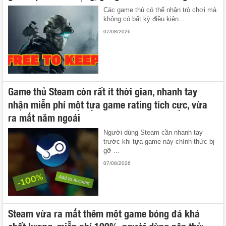
Các game thủ có thể nhận trò chơi mà
không có bất kỳ điều kiện ...
07/08/2026
Game thủ Steam còn rất ít thời gian, nhanh tay
nhận miễn phí một tựa game rating tích cực, vừa
ra mắt năm ngoái
Người dùng Steam cần nhanh tay
trước khi tựa game này chính thức bị
gỡ ...
07/08/2026
Steam vừa ra mắt thêm một game bóng đá khá