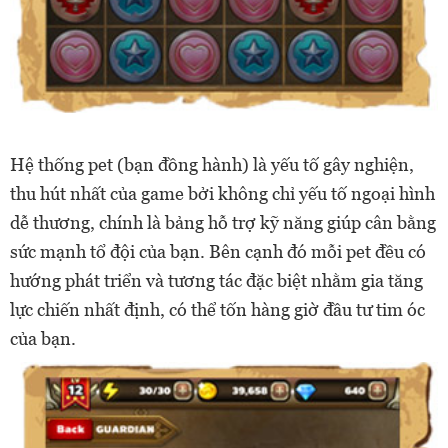
Hệ thống pet (bạn đồng hành) là yếu tố gây nghiện,
thu hút nhất của game bởi không chỉ yếu tố ngoại hình
dễ thương, chính là bảng hỗ trợ kỹ năng giúp cân bằng
sức mạnh tổ đội của bạn. Bên cạnh đó mỗi pet đều có
hướng phát triển và tương tác đặc biệt nhằm gia tăng
lực chiến nhất định, có thể tốn hàng giờ đầu tư tim óc
của bạn.