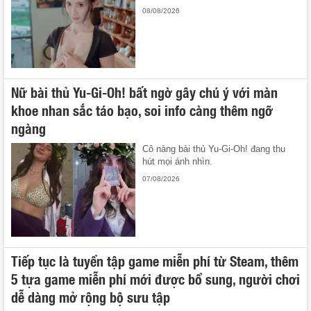
08/08/2026
Nữ bài thủ Yu-Gi-Oh! bất ngờ gây chú ý với màn
khoe nhan sắc táo bạo, soi info càng thêm ngỡ
ngàng
Cô nàng bài thủ Yu-Gi-Oh! đang thu
hút mọi ánh nhìn.
07/08/2026
Tiếp tục là tuyển tập game miễn phí từ Steam, thêm
5 tựa game miễn phí mới được bổ sung, người chơi
dễ dàng mở rộng bộ sưu tập