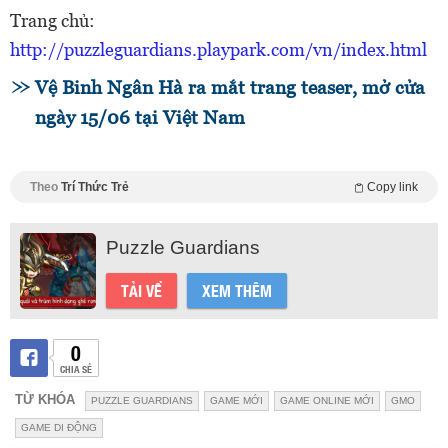
Trang chủ:
http://puzzleguardians.playpark.com/vn/index.html
Vệ Binh Ngân Hà ra mắt trang teaser, mở cửa
ngày 15/06 tại Việt Nam
Theo
Trí Thức Trẻ
Copy link
Puzzle Guardians
TẢI VỀ
XEM THÊM
0
CHIA SẺ
TỪ KHÓA
PUZZLE GUARDIANS
GAME MỚI
GAME ONLINE MỚI
GMO
GAME DI ĐỘNG