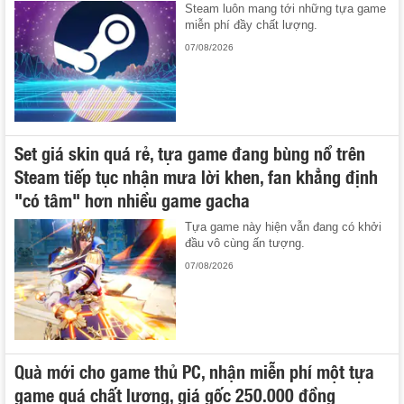
Steam luôn mang tới những tựa game
miễn phí đầy chất lượng.
07/08/2026
Set giá skin quá rẻ, tựa game đang bùng nổ trên
Steam tiếp tục nhận mưa lời khen, fan khẳng định
"có tâm" hơn nhiều game gacha
Tựa game này hiện vẫn đang có khởi
đầu vô cùng ấn tượng.
07/08/2026
Quà mới cho game thủ PC, nhận miễn phí một tựa
game quá chất lượng, giá gốc 250.000 đồng