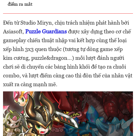
điểm ra mắt
Đến từ Studio Miryn, chịu trách nhiệm phát hành bởi
Asiasoft,
Puzzle Guardians
được xây dựng theo cơ chế
gameplay chiến thuật nhập vai kết hợp cùng thể loại
xếp hình 3x3 quen thuộc (tương tự dòng game xếp
kim cương, puzzle&dragon…) mỗi lượt đánh người
chơi sẽ di chuyển các bảng hình khối để tạo ra chuỗi
combo, và lượt điểm càng cao thì đòn thế của nhân vật
xuất ra càng mạnh mẽ.