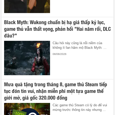
Black Myth: Wukong chuẩn bị hạ giá thấp kỷ lục,
game thủ vẫn thất vọng, phản hồi "Hai năm rồi, DLC
đâu?"
Câu hỏi này cũng là nỗi niềm của
không ít fan hâm mộ Black Myth: ...
08/08/2026
Mưa quà tặng trong tháng 8, game thủ Steam tiếp
tục đón tin vui, nhận miễn phí một tựa game thế
giới mở, giá gốc 320.000 đồng
Các game thủ Steam có lý do để vui
mừng trước thông tin này nhưng ...