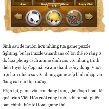
Sinh sau đẻ muộn hơn những tựa game puzzle
fighting, bù lại Puzzle Guardians có lợi thế rõ ràng ở
đồ họa phong cách anime đỉnh cao với những trình
diễn tuyệt kỹ đẹp mắt và âm thanh sống động. Vượt
trội hơn nhiều so với những game xếp hình nhập vai
đang có trên thị trường.
Hiện tại, game vẫn còn đang trong giai đoạn hoàn tất
quá trình Việt Hóa cuối cùng trước khi ra mắt phiên
bản chính thức tới toàn game thủ.