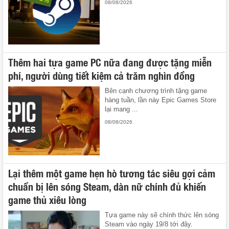
08/08/2026
Thêm hai tựa game PC nữa đang được tặng miễn
phí, người dùng tiết kiệm cả trăm nghìn đồng
Bên cạnh chương trình tặng game
hàng tuần, lần này Epic Games Store
lại mang ...
08/08/2026
Lại thêm một game hẹn hò tương tác siêu gợi cảm
chuẩn bị lên sóng Steam, dàn nữ chính đủ khiến
game thủ xiêu lòng
Tựa game này sẽ chính thức lên sóng
Steam vào ngày 19/8 tới đây.