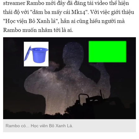
streamer Rambo mới đây đã đăng tải video thể hiện
thái độ với "dăm ba mấy cái Mk14". Với việc giới thiệu
"Học viện Bô Xanh lá", hẳn ai cũng hiểu người mà
Rambo muốn nhắm tới là ai.
Rambo có... Học viên Bô Xanh Lá.