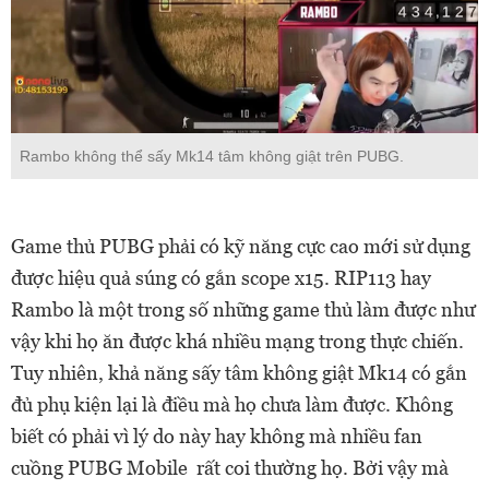
Rambo không thể sấy Mk14 tâm không giật trên PUBG.
Game thủ PUBG phải có kỹ năng cực cao mới sử dụng
được hiệu quả súng có gắn scope x15. RIP113 hay
Rambo là một trong số những game thủ làm được như
vậy khi họ ăn được khá nhiều mạng trong thực chiến.
Tuy nhiên, khả năng sấy tâm không giật Mk14 có gắn
đủ phụ kiện lại là điều mà họ chưa làm được. Không
biết có phải vì lý do này hay không mà nhiều fan
cuồng PUBG Mobile rất coi thường họ. Bởi vậy mà