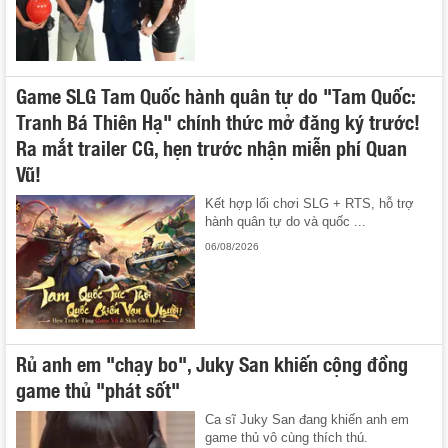
Game SLG Tam Quốc hành quân tự do "Tam Quốc:
Tranh Bá Thiên Hạ" chính thức mở đăng ký trước!
Ra mắt trailer CG, hẹn trước nhận miễn phí Quan
Vũ!
Kết hợp lối chơi SLG + RTS, hỗ trợ
hành quân tự do và quốc ...
06/08/2026
Rủ anh em "chạy bo", Juky San khiến cộng đồng
game thủ "phát sốt"
Ca sĩ Juky San đang khiến anh em
game thủ vô cùng thích thú.