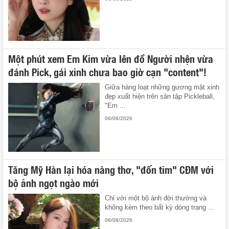
Một phút xem Em Kim vừa lên đồ Người nhện vừa
đánh Pick, gái xinh chưa bao giờ cạn "content"!
Giữa hàng loạt những gương mặt xinh
đẹp xuất hiện trên sân tập Pickleball,
"Em ...
06/08/2026
Tăng Mỹ Hàn lại hóa nàng thơ, "đốn tim" CĐM với
bộ ảnh ngọt ngào mới
Chỉ với một bộ ảnh đời thường và
không kèm theo bất kỳ dòng trạng ...
06/08/2026