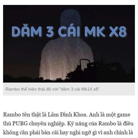
Rambo thể hiện thái độ với "dăm 3 cái Mk14 x8".
Rambo tên thật là Lâm Đình Khoa. Anh là một game
thủ PUBG chuyên nghiệp. Kỹ năng của Rambo là điều
không cần phải bàn cãi hay nghi ngờ gì vì anh chính là