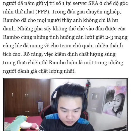
người đã nắm giữ vị trí số 1 tại server SEA ở chế độ góc
nhìn thứ nhat (FPP). Trong đấu giải chuyên nghiệp,
Rambo đã cho mọi người thấy anh không chỉ là hư
danh. Những pha sấy không thể chê vào đâu được của
Rambo cùng những tình huống càn lướt giết 2-3 mạng
cùng lúc đã mang về cho team chủ quản nhiều thành
tích cao. Rõ ràng, việc kiểm định chất lượng súng
trong thực chiến thì Rambo luôn là một trong những
người đánh giá chất lượng nhất.