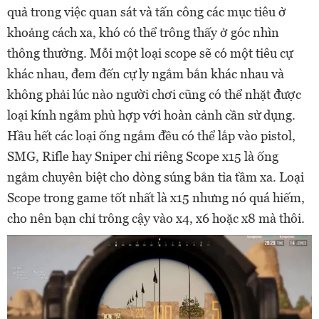
quả trong việc quan sát và tấn công các mục tiêu ở
khoảng cách xa, khó có thể trông thấy ở góc nhìn
thông thường. Mỗi một loại scope sẽ có một tiêu cự
khác nhau, đem đến cự ly ngắm bắn khác nhau và
không phải lúc nào người chơi cũng có thể nhặt được
loại kính ngắm phù hợp với hoàn cảnh cần sử dụng.
Hầu hết các loại ống ngắm đều có thể lắp vào pistol,
SMG, Rifle hay Sniper chỉ riêng Scope x15 là ống
ngắm chuyên biệt cho dòng súng bắn tỉa tầm xa.
Loại
Scope trong game tốt nhất là x15 nhưng nó quá hiếm,
cho nên bạn chỉ trông cậy vào x4, x6 hoặc x8 mà thôi.