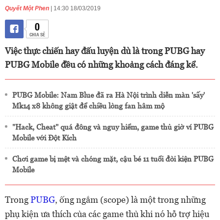
Quyết Một Phen
| 14:30 18/03/2019
0
CHIA SẺ
Việc thực chiến hay đấu luyện dù là trong PUBG hay
PUBG Mobile đều có những khoảng cách đáng kể.
PUBG Mobile: Nam Blue đã ra Hà Nội trình diễn màn 'sấy'
Mk14 x8 không giật để chiều lòng fan hâm mộ
"Hack, Cheat" quá đông và nguy hiểm, game thủ giờ ví PUBG
Mobile với Đột Kích
Chơi game bị mệt và chóng mặt, cậu bé 11 tuổi đòi kiện PUBG
Mobile
Trong
PUBG
, ống ngắm (scope) là một trong những
phụ kiện ưa thích của các game thủ khi nó hỗ trợ hiệu