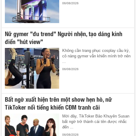
06/08/2026
Nữ gymer "đu trend" Người nhện, tạo dáng kinh
điển "hút view"
Không cần trang phục cosplay cầu kỳ,
cô nàng gymer vẫn khiến mình trở nên
...
06/08/2026
Bất ngờ xuất hiện trên một show hẹn hò, nữ
TikToker nổi tiếng khiến CĐM tranh cãi
Mới đây, TikToker Bảo Khuyên Susan
bất ngờ trở thành cái tên được nhắc
đến ...
06/08/2026