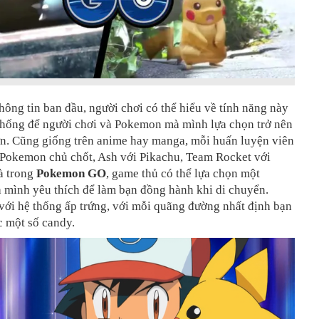
ông tin ban đầu, người chơi có thể hiểu về tính năng này
thống để người chơi và Pokemon mà mình lựa chọn trở nên
ơn. Cũng giống trên anime hay manga, mỗi huấn luyện viên
 Pokemon chủ chốt, Ash với Pikachu, Team Rocket với
à trong
Pokemon GO
, game thủ có thể lựa chọn một
mình yêu thích để làm bạn đồng hành khi di chuyển.
với hệ thống ấp trứng, với mỗi quãng đường nhất định bạn
c một số candy.