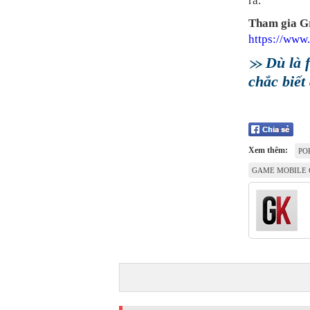
ra.
Tham gia G
https://ww
Dù là 
chắc biết
Xem thêm:
PO
GAME MOBILE 