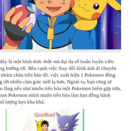
 đây là một hình thức thức mà đại đa số huấn luyện viên
g hướng tới. Bên cạnh việc thay đổi hình ảnh di chuyển
 nhàm chán trên bản đồ, việc xuất hiện 1 Pokemon đồng
 tới nhiều cảm giác mới lạ hơn. Ngoài ra, bạn cũng sẽ
lo lắng nếu như muốn tiến hóa một Pokemon hiếm gặp nữa,
chọn Pokemon mình muốn tiến hóa làm bạn đồng hành
số lượng kẹo kha khá.