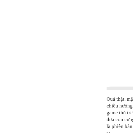
Quả thật, mặ
chiều hướng
game thủ trê
đưa con cưng
là phiên bản