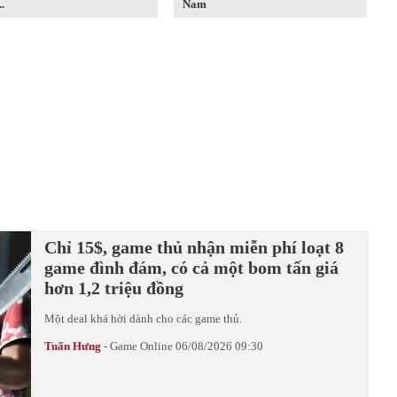
.
Nam
Chỉ 15$, game thủ nhận miễn phí loạt 8
game đình đám, có cả một bom tấn giá
hơn 1,2 triệu đồng
Một deal khá hời dành cho các game thủ.
Tuấn Hưng
-
Game Online
06/08/2026 09:30