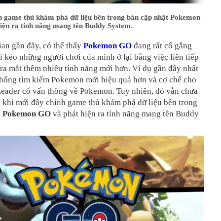
h game thủ khám phá dữ liệu bên trong bản cập nhật Pokemon
iện ra tính năng mang tên Buddy System.
ian gần đây, có thể thấy
Pokemon GO
đang rất cố gắng
ôi kéo những người chơi của mình ở lại bằng việc liên tiếp
 ra mắt thêm nhiều tính năng mới hơn. Ví dụ gần đây nhất
 thống tìm kiếm Pokemon mới hiệu quả hơn và cơ chế cho
eader cố vấn thông về Pokemon. Tuy nhiên, đó vẫn chưa
cả khi mới đây chính game thủ khám phá dữ liệu bên trong
t
Pokemon GO
và phát hiện ra tính năng mang tên Buddy