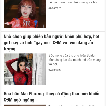
hề giảm sức nóng trên mạng xã hội.
07/08/2026
Nhờ chọn giúp phiên bản người Nhện phù hợp, hot
girl này vô tình "gây mê" CĐM với vóc dáng ấn
tượng
Sức nóng của thương hiệu Spider-
Man đang lan tỏa mạnh mẽ trên mạng
xã hội, ...
07/08/2026
Hoa hậu Mai Phương Thúy có động thái mới khiến
CĐM ngỡ ngàng