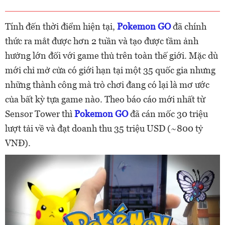
Tính đến thời điểm hiện tại,
Pokemon GO
đã chính
thức ra mắt được hơn 2 tuần và tạo được tầm ảnh
hưởng lớn đối với game thủ trên toàn thế giới. Mặc dù
mới chỉ mở cửa có giới hạn tại một 35 quốc gia nhưng
những thành công mà trò chơi đang có lại là mơ ước
của bất kỳ tựa game nào. Theo báo cáo mới nhất từ
Sensor Tower thì
Pokemon GO
đã cán mốc 30 triệu
lượt tải về và đạt doanh thu 35 triệu USD (~800 tỷ
VNĐ).