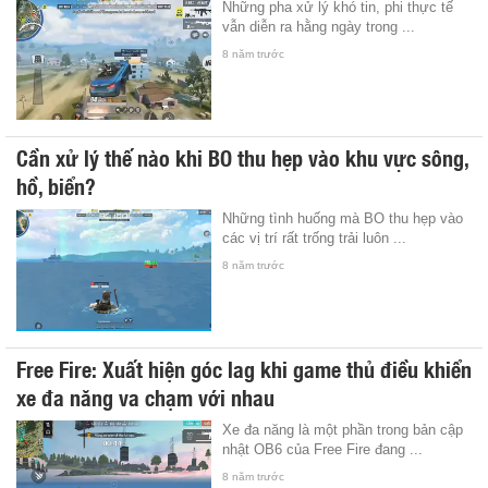
Những pha xử lý khó tin, phi thực tế
vẫn diễn ra hằng ngày trong ...
8 năm trước
Cần xử lý thế nào khi BO thu hẹp vào khu vực sông,
hồ, biển?
Những tình huống mà BO thu hẹp vào
các vị trí rất trống trải luôn ...
8 năm trước
Free Fire: Xuất hiện góc lag khi game thủ điều khiển
xe đa năng va chạm với nhau
Xe đa năng là một phần trong bản cập
nhật OB6 của Free Fire đang ...
8 năm trước