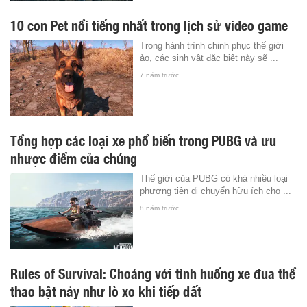
10 con Pet nổi tiếng nhất trong lịch sử video game
Trong hành trình chinh phục thế giới
ảo, các sinh vật đặc biệt này sẽ ...
7 năm trước
Tổng hợp các loại xe phổ biến trong PUBG và ưu
nhược điểm của chúng
Thế giới của PUBG có khá nhiều loại
phương tiện di chuyển hữu ích cho ...
8 năm trước
Rules of Survival: Choáng với tình huống xe đua thể
thao bật nảy như lò xo khi tiếp đất