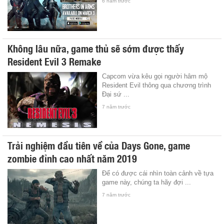
6 năm trước
Không lâu nữa, game thủ sẽ sớm được thấy
Resident Evil 3 Remake
Capcom vừa kêu gọi người hâm mộ
Resident Evil thông qua chương trình
Đại sứ ...
7 năm trước
Trải nghiệm đầu tiên về của Days Gone, game
zombie đỉnh cao nhất năm 2019
Để có được cái nhìn toàn cảnh về tựa
game này, chúng ta hãy đợi ...
7 năm trước