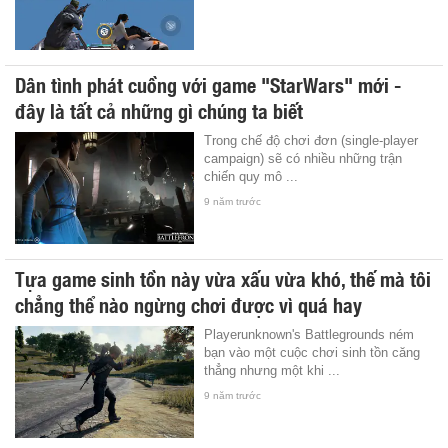
Dân tình phát cuồng với game "StarWars" mới -
đây là tất cả những gì chúng ta biết
Trong chế độ chơi đơn (single-player
campaign) sẽ có nhiều những trận
chiến quy mô ...
9 năm trước
Tựa game sinh tồn này vừa xấu vừa khó, thế mà tôi
chẳng thể nào ngừng chơi được vì quá hay
Playerunknown's Battlegrounds ném
bạn vào một cuộc chơi sinh tồn căng
thẳng nhưng một khi ...
9 năm trước