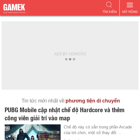
TÌM KIẾM
MỞ RỘNG
Tin tức mới nhất về:
phương tiện di chuyển
PUBG Mobile cập nhật chế độ Hardcore và thêm
công viên giải trí vào map
Chế độ này có sẵn trong phần Arcade
của trò chơi, một số thay đổi ...