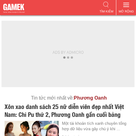
TÌM KIẾM
MỞ RỘNG
Tin tức mới nhất về:
Phương Oanh
Xôn xao danh sách 25 nữ diễn viên đẹp nhất Việt
Nam: Chi Pu thứ 2, Phương Oanh gần cuối bảng
Một tài khoản tích xanh chuyên tổng
hợp dữ liệu vừa gây chú ý khi ...