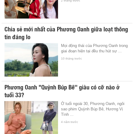
2 tháng trước
Chia sẻ mới nhất của Phương Oanh giữa loạt thông
tin đáng lo
Mọi động thái của Phương Oanh trong
giai đoạn hiện tại đều thu hút sự ...
10 tháng trước
Phương Oanh "Quỳnh Búp Bê'' giàu có cỡ nào ở
tuổi 33?
Ở tuổi ngoài 30, Phương Oanh, ngôi
sao phim Quỳnh Búp Bê, Hương Vị
Tình ...
4 năm trước