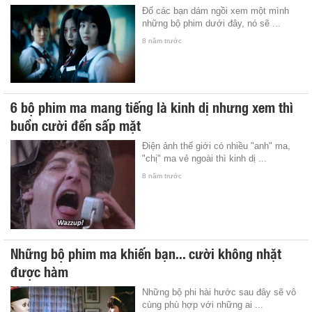
Đố các bạn dám ngồi xem một mình
những bộ phim dưới đây, nó sẽ ...
8 năm trước
6 bộ phim ma mang tiếng là kinh dị nhưng xem thì
buồn cười đến sấp mặt
Điện ảnh thế giới có nhiều "anh" ma,
"chị" ma vẻ ngoài thì kinh dị ...
8 năm trước
Những bộ phim ma khiến bạn... cười không nhặt
được hàm
Những bộ phi hài hước sau đây sẽ vô
cùng phù hợp với những ai ...