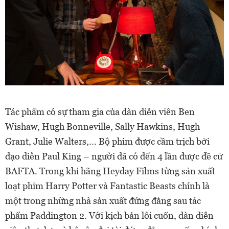
Tác phẩm có sự tham gia của dàn diễn viên Ben
Wishaw, Hugh Bonneville, Sally Hawkins, Hugh
Grant, Julie Walters,... Bộ phim được cầm trịch bởi
đạo diễn Paul King – người đã có đến 4 lần được đề cử
BAFTA. Trong khi hãng Heyday Films từng sản xuất
loạt phim Harry Potter và Fantastic Beasts chính là
một trong những nhà sản xuất đứng đằng sau tác
phẩm Paddington 2. Với kịch bản lôi cuốn, dàn diễn