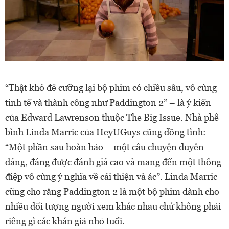
“Thật khó để cưỡng lại bộ phim có chiều sâu, vô cùng
tinh tế và thành công như Paddington 2” – là ý kiến
của Edward Lawrenson thuộc The Big Issue. Nhà phê
bình Linda Marric của HeyUGuys cũng đồng tình:
“Một phần sau hoàn hảo – một câu chuyện duyên
dáng, đáng được đánh giá cao và mang đến một thông
điệp vô cùng ý nghĩa về cái thiện và ác”. Linda Marric
cũng cho rằng Paddington 2 là một bộ phim dành cho
nhiều đối tượng người xem khác nhau chứ không phải
riêng gì các khán giả nhỏ tuổi.