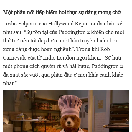
Một phần nối tiếp hiếm hoi thực sự đáng mong chờ
Leslie Felperin của Hollywood Reporter đã nhận xét
như sau: “Sự tồn tại của Paddington 2 khiến cho mọi
thứ trở nên tốt đẹp hơn, một hậu truyện hiếm hoi
xứng đáng được hoan nghênh”. Trong khi Rob
Carnevale của tờ Indie London ngợi khen: “Sở hữu
một phong cách quyến rũ và hài hước, Paddington 2
đã xuất sắc vượt qua phần đầu ở mọi khía cạnh khác
nhau”.