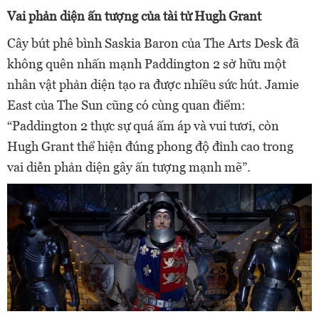
Vai phản diện ấn tượng của tài tử Hugh Grant
Cây bút phê bình Saskia Baron của The Arts Desk đã
không quên nhấn mạnh Paddington 2 sở hữu một
nhân vật phản diện tạo ra được nhiều sức hút. Jamie
East của The Sun cũng có cùng quan điểm:
“Paddington 2 thực sự quá ấm áp và vui tươi, còn
Hugh Grant thể hiện đúng phong độ đỉnh cao trong
vai diễn phản diện gây ấn tượng mạnh mẽ”.