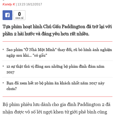
Kandy K
| 13:23 16/12/2017
0
CHIA SẺ
Tựa phim hoạt hình Chú Gấu Paddington đã trở lại với
phần 2 hài hước và đáng yêu hơn rất nhiều.
Sao phim "Ở Nhà Một Mình" thay đổi, rũ bỏ hình ảnh nghiện
ngập sau khi... "có gấu"
12 sự thật thú vị đằng sau những bộ phim đình đám năm
2017
Bạn đã xem hết 10 bộ phim ăn khách nhất năm 2017 này
chưa?
Bộ phim phiêu lưu dành cho gia đình Paddington 2 đã
nhận được vô số lời ngợi khen từ giới phê bình cũng