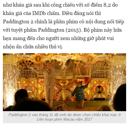
như khán giả sau khi công chiếu với số điểm 8,2 do
khán giả của IMDb chấm. Điều đáng nói thì
Paddington 2 chính là phần phim có nội dung nối tiếp
với tuyệt phẩm Paddington (2015). Bộ phim này hứa
hẹn mang đến cho người xem những giờ phút vui
nhộn ẩn chứa nhiều thú vị.
Paddington 2 vào tháng 11 đã vinh dự được chọn chiếu khai mạc ở
Liên hoan phim Macau năm 2017