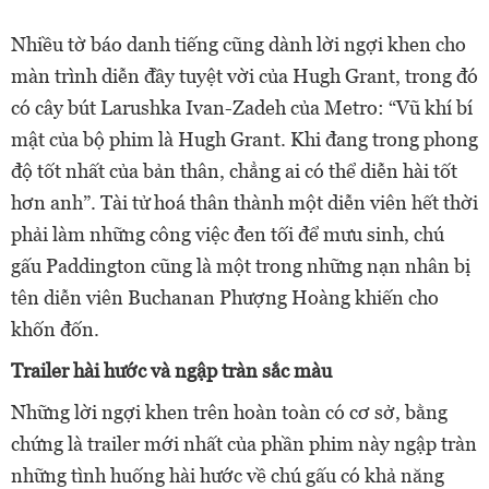
Nhiều tờ báo danh tiếng cũng dành lời ngợi khen cho
màn trình diễn đầy tuyệt vời của Hugh Grant, trong đó
có cây bút Larushka Ivan-Zadeh của Metro: “Vũ khí bí
mật của bộ phim là Hugh Grant. Khi đang trong phong
độ tốt nhất của bản thân, chẳng ai có thể diễn hài tốt
hơn anh”. Tài tử hoá thân thành một diễn viên hết thời
phải làm những công việc đen tối để mưu sinh, chú
gấu Paddington cũng là một trong những nạn nhân bị
tên diễn viên Buchanan Phượng Hoàng khiến cho
khốn đốn.
Trailer hài hước và ngập tràn sắc màu
Những lời ngợi khen trên hoàn toàn có cơ sở, bằng
chứng là trailer mới nhất của phần phim này ngập tràn
những tình huống hài hước về chú gấu có khả năng