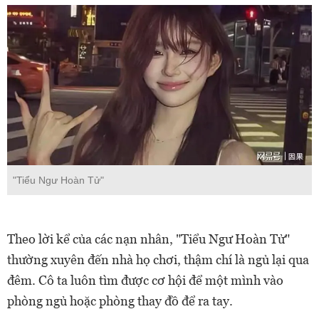
"Tiểu Ngư Hoàn Tử"
Theo lời kể của các nạn nhân, "Tiểu Ngư Hoàn Tử"
thường xuyên đến nhà họ chơi, thậm chí là ngủ lại qua
đêm. Cô ta luôn tìm được cơ hội để một mình vào
phòng ngủ hoặc phòng thay đồ để ra tay.