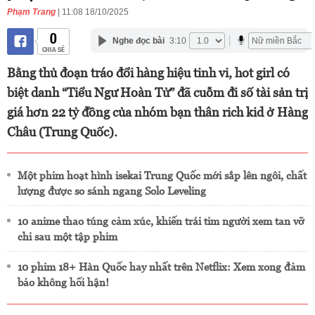
Phạm Trang
| 11:08 18/10/2025
0
Nghe đọc bài
3:10
CHIA SẺ
Bằng thủ đoạn tráo đổi hàng hiệu tinh vi, hot girl có
biệt danh “Tiểu Ngư Hoàn Tử” đã cuỗm đi số tài sản trị
giá hơn 22 tỷ đồng của nhóm bạn thân rich kid ở Hàng
Châu (Trung Quốc).
Một phim hoạt hình isekai Trung Quốc mới sắp lên ngôi, chất
lượng được so sánh ngang Solo Leveling
10 anime thao túng cảm xúc, khiến trái tim người xem tan vỡ
chỉ sau một tập phim
10 phim 18+ Hàn Quốc hay nhất trên Netflix: Xem xong đảm
bảo không hối hận!