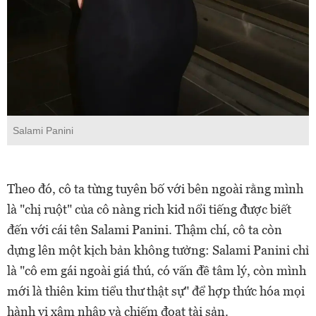
Salami Panini
Theo đó, cô ta từng tuyên bố với bên ngoài rằng mình
là "chị ruột" của cô nàng rich kid nổi tiếng được biết
đến với cái tên Salami Panini. Thậm chí, cô ta còn
dựng lên một kịch bản không tưởng: Salami Panini chỉ
là "cô em gái ngoài giá thú, có vấn đề tâm lý, còn mình
mới là thiên kim tiểu thư thật sự" để hợp thức hóa mọi
hành vi xâm nhập và chiếm đoạt tài sản.