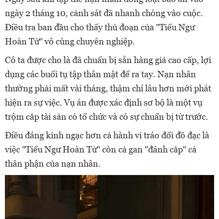
ngày 2 tháng 10, cảnh sát đã nhanh chóng vào cuộc.
Điều tra ban đầu cho thấy thủ đoạn của "Tiểu Ngư
Hoàn Tử" vô cùng chuyên nghiệp.
Cô ta được cho là đã chuẩn bị sẵn hàng giả cao cấp, lợi
dụng các buổi tụ tập thân mật để ra tay. Nạn nhân
thường phải mất vài tháng, thậm chí lâu hơn mới phát
hiện ra sự việc. Vụ án được xác định sơ bộ là một vụ
trộm cắp tài sản có tổ chức và có sự chuẩn bị từ trước.
Điều đáng kinh ngạc hơn cả hành vi tráo đổi đồ đạc là
việc "Tiểu Ngư Hoàn Tử" còn cả gan "đánh cắp" cả
thân phận của nạn nhân.