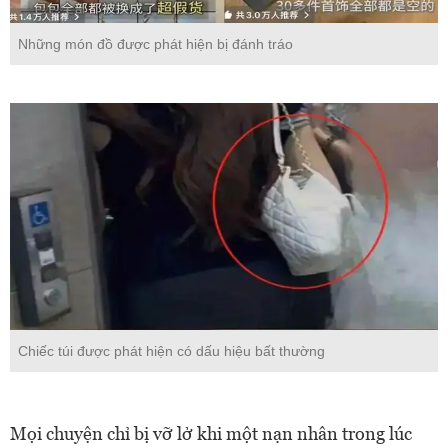
Những món đồ được phát hiện bị đánh tráo
Chiếc túi được phát hiện có dấu hiệu bất thường
Mọi chuyện chỉ bị vỡ lở khi một nạn nhân trong lúc