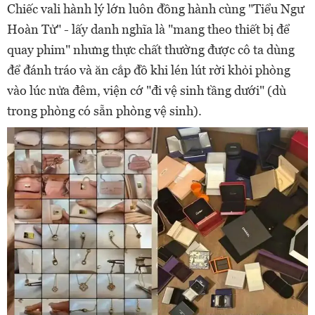
Chiếc vali hành lý lớn luôn đồng hành cùng "Tiểu Ngư
Hoàn Tử" - lấy danh nghĩa là "mang theo thiết bị để
quay phim" nhưng thực chất thường được cô ta dùng
để đánh tráo và ăn cắp đồ khi lén lút rời khỏi phòng
vào lúc nửa đêm, viện cớ "đi vệ sinh tầng dưới" (dù
trong phòng có sẵn phòng vệ sinh).