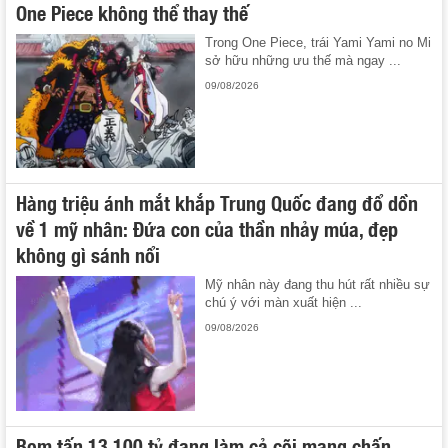
One Piece không thể thay thế
Trong One Piece, trái Yami Yami no Mi
sở hữu những ưu thế mà ngay ...
09/08/2026
Hàng triệu ánh mắt khắp Trung Quốc đang đổ dồn
về 1 mỹ nhân: Đứa con của thần nhảy múa, đẹp
không gì sánh nổi
Mỹ nhân này đang thu hút rất nhiều sự
chú ý với màn xuất hiện ...
09/08/2026
Bom tấn 13.100 tỷ đang làm cả cõi mạng chấn