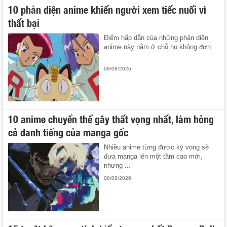
10 phản diện anime khiến người xem tiếc nuối vì
thất bại
Điểm hấp dẫn của những phản diện
anime này nằm ở chỗ họ không đơn
...
08/08/2026
10 anime chuyển thể gây thất vọng nhất, làm hỏng
cả danh tiếng của manga gốc
Nhiều anime từng được kỳ vọng sẽ
đưa manga lên một tầm cao mới,
nhưng ...
08/08/2026