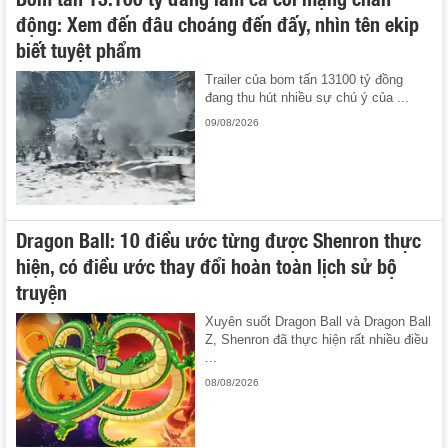
động: Xem đến đâu choáng đến đấy, nhìn tên ekip
biết tuyệt phẩm
Trailer của bom tấn 13100 tỷ đồng
đang thu hút nhiều sự chú ý của ...
09/08/2026
Dragon Ball: 10 điều ước từng được Shenron thực
hiện, có điều ước thay đổi hoàn toàn lịch sử bộ
truyện
Xuyên suốt Dragon Ball và Dragon Ball
Z, Shenron đã thực hiện rất nhiều điều
...
08/08/2026