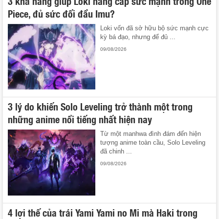
3 khả năng giúp Loki nâng cấp sức mạnh trong One
Piece, đủ sức đối đầu Imu?
Loki vốn đã sở hữu bộ sức mạnh cực
kỳ bá đạo, nhưng để đủ ...
09/08/2026
3 lý do khiến Solo Leveling trở thành một trong
những anime nổi tiếng nhất hiện nay
Từ một manhwa đình đám đến hiện
tượng anime toàn cầu, Solo Leveling
đã chinh ...
09/08/2026
4 lợi thế của trái Yami Yami no Mi mà Haki trong