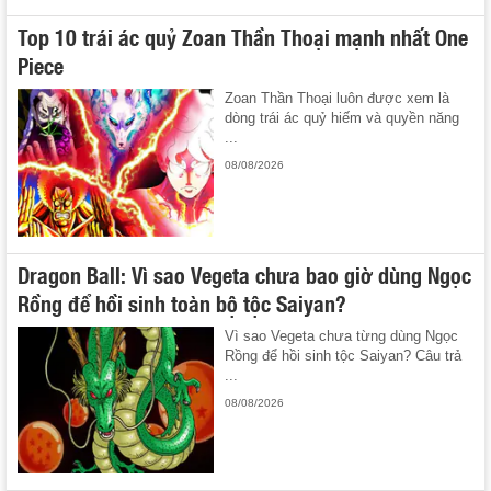
Top 10 trái ác quỷ Zoan Thần Thoại mạnh nhất One
Piece
Zoan Thần Thoại luôn được xem là
dòng trái ác quỷ hiếm và quyền năng
...
08/08/2026
Dragon Ball: Vì sao Vegeta chưa bao giờ dùng Ngọc
Rồng để hồi sinh toàn bộ tộc Saiyan?
Vì sao Vegeta chưa từng dùng Ngọc
Rồng để hồi sinh tộc Saiyan? Câu trả
...
08/08/2026