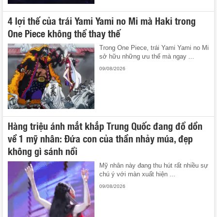
4 lợi thế của trái Yami Yami no Mi mà Haki trong
One Piece không thể thay thế
Trong One Piece, trái Yami Yami no Mi
sở hữu những ưu thế mà ngay ...
09/08/2026
Hàng triệu ánh mắt khắp Trung Quốc đang đổ dồn
về 1 mỹ nhân: Đứa con của thần nhảy múa, đẹp
không gì sánh nổi
Mỹ nhân này đang thu hút rất nhiều sự
chú ý với màn xuất hiện ...
09/08/2026