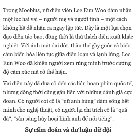
Trong Moebius, nữ diễn viên Lee Eun Woo đảm nhận
một lúc hai vai – người mẹ và người tình – một cách
không hề dễ nhận ra ngay lập tức. Đây là một lựa chọn
đạo diễn táo bạo, đồng thời là thử thách diễn xuất khắc
nghiệt. Với ánh mắt dại dột, thân thể gầy guộc và biểu
cảm biến hóa liên tục giữa điên loạn và lạnh lùng, Lee
Eun Woo đã khiến người xem rùng mình trước cường
độ cảm xúc mà cô thể hiện.
Vai diễn này đã đưa cô đến các liên hoan phim quốc tế,
nhưng đồng thời cũng gắn liền với những đánh giá cực
đoan. Có người coi cô là "nữ anh hùng" dám sống hết
mình cho nghệ thuật, có người lại chỉ trích cô là "quá
đà", "sẵn sàng hủy hoại hình ảnh để nổi tiếng".
Sự cấm đoán và dư luận dữ dội