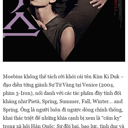
Moebius không thể tách rời khỏi cái tên Kim Ki Duk –
đạo diễn từng giành Sư Tử Vàng tại Venice (2004,
phim 3-Iron), nổi danh với các tác phẩm đầy tính đối
kháng như Pietà, Spring, Summer, Fall, Winter… and
Spring. Ông là người luôn đi ngược dòng chính thống,
khai thác triệt để những khía cạnh bị xem là "cấm kỵ"
trong xã hội Hàn Quốc: Sự đồi bại, bạo lực, tình dục và