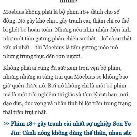
mình?
Moebius không phải là bộ phim 18+ dành cho số
đông. Nó gây khó chịu, gây tranh cãi, thậm chí có thể
bị ghét bỏ hoàn toàn. Nhưng nếu nhìn nhận điện ảnh
như một tấm gương phản chiếu sự thật – kể cả sự thật
xấu xí nhất – thì Moebius là tấm gương méo mó
nhưng trung thực đến rợn người.
Không phải ai cũng đủ sức xem trọn vẹn bộ phim,
nhưng những ai từng trải qua Moebius sẽ không bao
giờ quên được nó. Bởi nó không chỉ là một bộ phim –
mà là một trải nghiệm thị giác và tâm lý cực hạn, nơi
đạo đức, dục vọng và nhân tính bị lột trần trong trạng
thái trần trụi nhất.
Phim 18+ gây tranh cãi nhất sự nghiệp Son Ye
Jin: Cảnh nóng không dùng thế thân, nhan sắc