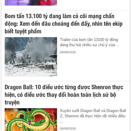
Bom tấn 13.100 tỷ đang làm cả cõi mạng chấn
động: Xem đến đâu choáng đến đấy, nhìn tên ekip
biết tuyệt phẩm
Trailer của bom tấn 13100 tỷ đồng
đang thu hút nhiều sự chú ý của ...
09/08/2026
Dragon Ball: 10 điều ước từng được Shenron thực
hiện, có điều ước thay đổi hoàn toàn lịch sử bộ
truyện
Xuyên suốt Dragon Ball và Dragon Ball
Z, Shenron đã thực hiện rất nhiều điều
...
08/08/2026