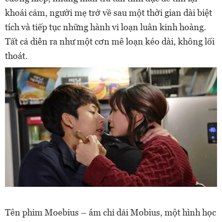
khoái cảm, người mẹ trở về sau một thời gian dài biệt
tích và tiếp tục những hành vi loạn luân kinh hoàng.
Tất cả diễn ra như một cơn mê loạn kéo dài, không lối
thoát.
Tên phim Moebius – ám chỉ dải Mobius, một hình học