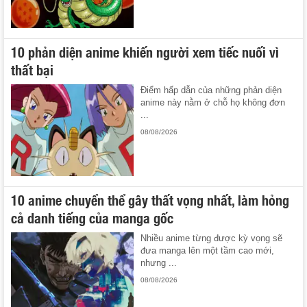
10 phản diện anime khiến người xem tiếc nuối vì
thất bại
Điểm hấp dẫn của những phản diện
anime này nằm ở chỗ họ không đơn
...
08/08/2026
10 anime chuyển thể gây thất vọng nhất, làm hỏng
cả danh tiếng của manga gốc
Nhiều anime từng được kỳ vọng sẽ
đưa manga lên một tầm cao mới,
nhưng ...
08/08/2026