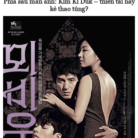
Phía sau màn ảnh: Kim Ki Duk – thiên tài hay
kẻ thao túng?