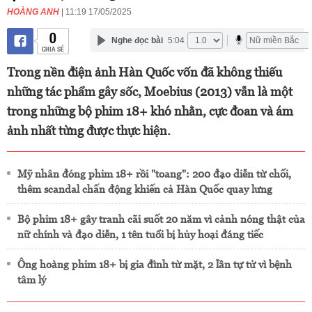
HOÀNG ANH
| 11:19 17/05/2025
0
Nghe đọc bài
5:04
CHIA SẺ
Trong nền điện ảnh Hàn Quốc vốn đã không thiếu
những tác phẩm gây sốc, Moebius (2013) vẫn là một
trong những bộ phim 18+ khó nhằn, cực đoan và ám
ảnh nhất từng được thực hiện.
Mỹ nhân đóng phim 18+ rồi "toang": 200 đạo diễn từ chối,
thêm scandal chấn động khiến cả Hàn Quốc quay lưng
Bộ phim 18+ gây tranh cãi suốt 20 năm vì cảnh nóng thật của
nữ chính và đạo diễn, 1 tên tuổi bị hủy hoại đáng tiếc
Ông hoàng phim 18+ bị gia đình từ mặt, 2 lần tự tử vì bệnh
tâm lý