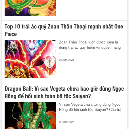
Top 10 trái ác quỷ Zoan Thần Thoại mạnh nhất One
Piece
Zoan Thần Thoại luôn được xem là
dòng trái ác quỷ hiếm và quyền năng
...
08/08/2026
Dragon Ball: Vì sao Vegeta chưa bao giờ dùng Ngọc
Rồng để hồi sinh toàn bộ tộc Saiyan?
Vì sao Vegeta chưa từng dùng Ngọc
Rồng để hồi sinh tộc Saiyan? Câu trả
...
08/08/2026