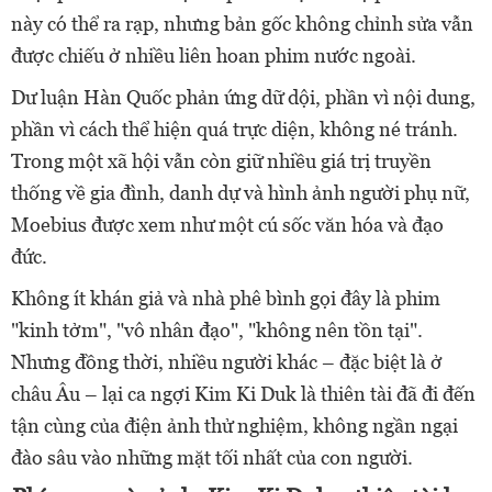
này có thể ra rạp, nhưng bản gốc không chỉnh sửa vẫn
được chiếu ở nhiều liên hoan phim nước ngoài.
Dư luận Hàn Quốc phản ứng dữ dội, phần vì nội dung,
phần vì cách thể hiện quá trực diện, không né tránh.
Trong một xã hội vẫn còn giữ nhiều giá trị truyền
thống về gia đình, danh dự và hình ảnh người phụ nữ,
Moebius được xem như một cú sốc văn hóa và đạo
đức.
Không ít khán giả và nhà phê bình gọi đây là phim
"kinh tởm", "vô nhân đạo", "không nên tồn tại".
Nhưng đồng thời, nhiều người khác – đặc biệt là ở
châu Âu – lại ca ngợi Kim Ki Duk là thiên tài đã đi đến
tận cùng của điện ảnh thử nghiệm, không ngần ngại
đào sâu vào những mặt tối nhất của con người.