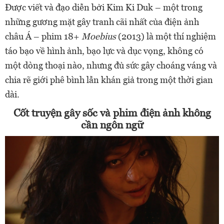
Được viết và đạo diễn bởi Kim Ki Duk – một trong
những gương mặt gây tranh cãi nhất của điện ảnh
châu Á – phim 18+
Moebius
(2013) là một thí nghiệm
táo bạo về hình ảnh, bạo lực và dục vọng, không có
một dòng thoại nào, nhưng đủ sức gây choáng váng và
chia rẽ giới phê bình lẫn khán giả trong một thời gian
dài.
Cốt truyện gây sốc và phim điện ảnh không
cần ngôn ngữ