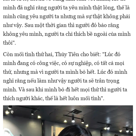
mình đã nghĩ rằng người ta yêu mình thật lòng, thế là
mình cũng yêu người ta nhưng mà sự thật không phải
như vậy. Sau một thời gian thì người đó bảo rằng
không yêu mình, người ta chỉ thích bề ngoài của mình
thôi".
Còn mối tình thứ hai, Thủy Tiên cho biết: "Lúc đó
mình đang có công việc, có sự nghiệp, có tất cả mọi
thứ, nhưng mà vì người ta mình bỏ hết. Lúc đó mình
nghĩ rằng nếu làm như vậy người ta sẽ trân trọng
mình. Và sau khi mình bỏ đi hết mọi thứ thì người ta
thích người khác, thế là hết luôn mối tình".