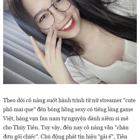
Theo dõi cô nàng suốt hành trình từ nữ streamer "cute
phô mai que" đến bóng hồng sexy có tiếng làng game
Việt, hàng vạn fan nam tự nguyện dành niềm si mê
cho Thủy Tiên. Tuy vậy, đến nay cô nàng vẫn "chăn
đơn gối chiếc". Chủ động phát tín hiệu "gái ế", Tiên