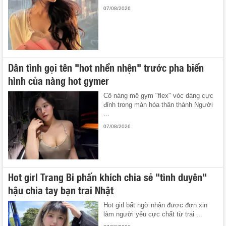
07/08/2026
Dân tình gọi tên "hot nhền nhện" trước pha biến
hình của nàng hot gymer
Cô nàng mê gym "flex" vóc dáng cực
đỉnh trong màn hóa thân thành Người
...
07/08/2026
Hot girl Trang Bi phấn khích chia sẻ "tình duyên"
hậu chia tay bạn trai Nhật
Hot girl bất ngờ nhận được đơn xin
làm người yêu cực chất từ trai ...