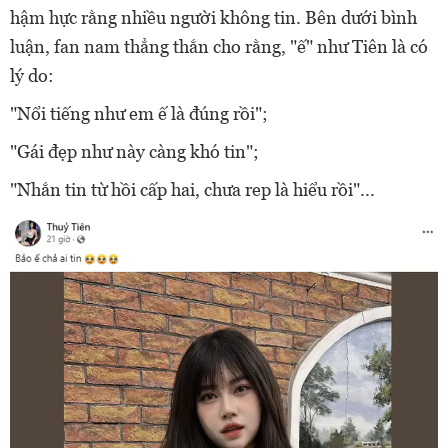
hậm hực rằng nhiều người không tin. Bên dưới bình
luận, fan nam thẳng thắn cho rằng, "ế" như Tiên là có
lý do:
"Nổi tiếng như em ế là đúng rồi";
"Gái đẹp như này càng khó tin";
"Nhắn tin từ hồi cấp hai, chưa rep là hiểu rồi"...