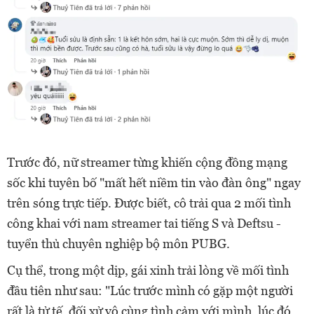
Trước đó, nữ streamer từng khiến cộng đồng mạng
sốc khi tuyên bố "mất hết niềm tin vào đàn ông" ngay
trên sóng trực tiếp. Được biết, cô trải qua 2 mối tình
công khai với nam streamer tai tiếng S và Deftsu -
tuyển thủ chuyên nghiệp bộ môn PUBG.
Cụ thể, trong một dịp, gái xinh trải lòng về mối tình
đầu tiên như sau: "Lúc trước mình có gặp một người
rất là tử tế, đối xử vô cùng tình cảm với mình, lúc đó