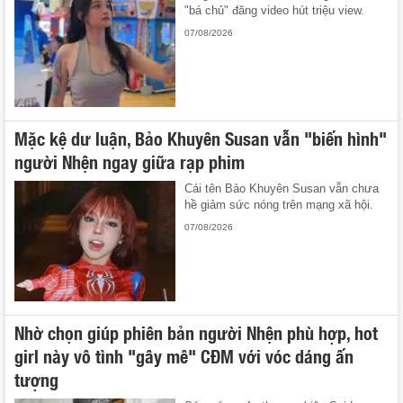
"bá chủ" đăng video hút triệu view.
07/08/2026
Mặc kệ dư luận, Bảo Khuyên Susan vẫn "biến hình"
người Nhện ngay giữa rạp phim
Cái tên Bảo Khuyên Susan vẫn chưa
hề giảm sức nóng trên mạng xã hội.
07/08/2026
Nhờ chọn giúp phiên bản người Nhện phù hợp, hot
girl này vô tình "gây mê" CĐM với vóc dáng ấn
tượng