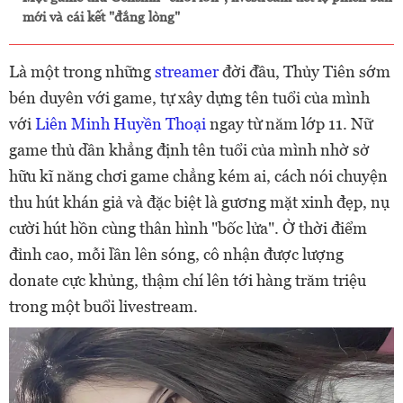
mới và cái kết "đắng lòng"
Là một trong những
streamer
đời đầu, Thủy Tiên sớm
bén duyên với game, tự xây dựng tên tuổi của mình
với
Liên Minh Huyền Thoại
ngay từ năm lớp 11. Nữ
game thủ dần khẳng định tên tuổi của mình nhờ sở
hữu kĩ năng chơi game chẳng kém ai, cách nói chuyện
thu hút khán giả và đặc biệt là gương mặt xinh đẹp, nụ
cười hút hồn cùng thân hình "bốc lửa". Ở thời điểm
đỉnh cao, mỗi lần lên sóng, cô nhận được lượng
donate cực khủng, thậm chí lên tới hàng trăm triệu
trong một buổi livestream.