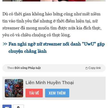
Dù có thời gian không hào hứng cũng như mất niềm
tin vào tình yêu thế nhưng ở thời điểm hiện tại, nữ
streamer đã mong muốn tìm được nửa kia đích thực,
yêu cô và chiều chuộng cô thực lòng.
Fan nghi ngờ nữ streamer nổi danh "UwU" gặp
chuyện chẳng lành
Theo
Đời sống Pháp luật
Copy link
Liên Minh Huyền Thoại
TẢI VỀ
XEM THÊM
0