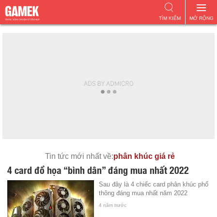
TÌM KIẾM
MỞ RỘNG
Tin tức mới nhất về:
phân khúc giá rẻ
4 card đồ họa “bình dân” đáng mua nhất 2022
Sau đây là 4 chiếc card phân khúc phổ
thông đáng mua nhất năm 2022
4 năm trước