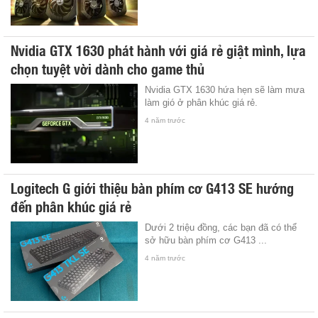
Nvidia GTX 1630 phát hành với giá rẻ giật mình, lựa
chọn tuyệt vời dành cho game thủ
Nvidia GTX 1630 hứa hẹn sẽ làm mưa
làm gió ở phân khúc giá rẻ.
4 năm trước
Logitech G giới thiệu bàn phím cơ G413 SE hướng
đến phân khúc giá rẻ
Dưới 2 triệu đồng, các bạn đã có thể
sở hữu bàn phím cơ G413 ...
4 năm trước