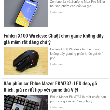
Zenfone 5z và Zenfone Max Pro M1 là
hai sản phẩm cao cấp và giá ...
8 năm trước
Fuhlen X100 Wireless: Chuột chơi game không dây
giá mềm rất đáng chú ý
Fuhlen X100 Wireless là chú chuột
không dây gaming phân khúc giá rẻ /
phổ ...
9 năm trước
Bàn phím cơ Eblue Mazer EKM737: LED đẹp, gõ
thích, giá rẻ rất hợp với game thủ Việt
Eblue Mazer EKM737 là một chiếc bàn
phím cơ giá rẻ rất đáng chú ý ...
9 năm trước