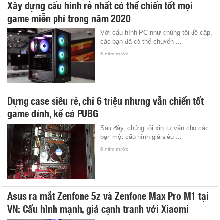
Xây dựng cấu hình rẻ nhất có thể chiến tốt mọi
game miễn phí trong năm 2020
Với cấu hình PC như chúng tôi đề cập,
các bạn đã có thể chuyến ...
6 năm trước
Dựng case siêu rẻ, chỉ 6 triệu nhưng vẫn chiến tốt
game đỉnh, kể cả PUBG
Sau đây, chúng tôi xin tư vấn cho các
bạn một cấu hình giá siêu ...
6 năm trước
Asus ra mắt Zenfone 5z và Zenfone Max Pro M1 tại
VN: Cấu hình mạnh, giá cạnh tranh với Xiaomi