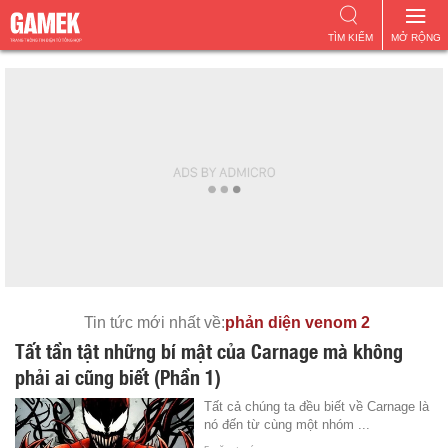
TÌM KIẾM
MỞ RỘNG
Tin tức mới nhất về:
phản diện venom 2
Tất tần tật những bí mật của Carnage mà không
phải ai cũng biết (Phần 1)
Tất cả chúng ta đều biết về Carnage là
nó đến từ cùng một nhóm ...