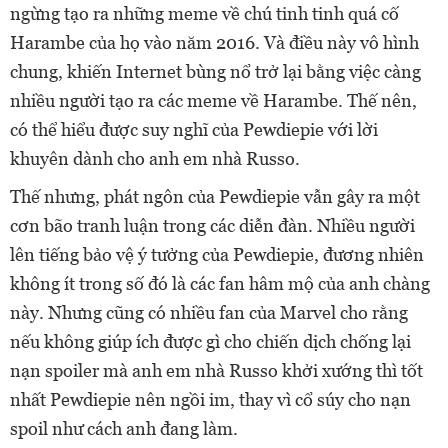
ngừng tạo ra những meme về chú tinh tinh quá cố
Harambe của họ vào năm 2016. Và điều này vô hình
chung, khiến Internet bùng nổ trở lại bằng việc càng
nhiều người tạo ra các meme về Harambe. Thế nên,
có thể hiểu được suy nghĩ của Pewdiepie với lời
khuyên dành cho anh em nhà Russo.
Thế nhưng, phát ngôn của Pewdiepie vẫn gây ra một
cơn bão tranh luận trong các diễn đàn. Nhiều người
lên tiếng bảo vệ ý tưởng của Pewdiepie, đương nhiên
không ít trong số đó là các fan hâm mộ của anh chàng
này. Nhưng cũng có nhiều fan của Marvel cho rằng
nếu không giúp ích được gì cho chiến dịch chống lại
nạn spoiler mà anh em nhà Russo khởi xướng thì tốt
nhất Pewdiepie nên ngồi im, thay vì cổ súy cho nạn
spoil như cách anh đang làm.