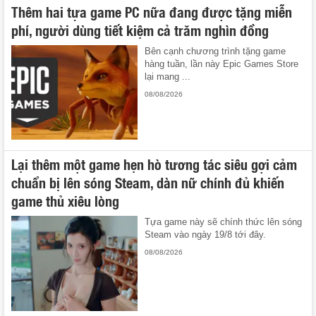
Thêm hai tựa game PC nữa đang được tặng miễn
phí, người dùng tiết kiệm cả trăm nghìn đồng
Bên cạnh chương trình tặng game
hàng tuần, lần này Epic Games Store
lại mang ...
08/08/2026
Lại thêm một game hẹn hò tương tác siêu gợi cảm
chuẩn bị lên sóng Steam, dàn nữ chính đủ khiến
game thủ xiêu lòng
Tựa game này sẽ chính thức lên sóng
Steam vào ngày 19/8 tới đây.
08/08/2026