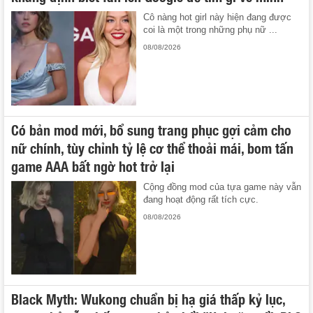
Cô nàng hot girl này hiện đang được
coi là một trong những phụ nữ ...
08/08/2026
Có bản mod mới, bổ sung trang phục gợi cảm cho
nữ chính, tùy chỉnh tỷ lệ cơ thể thoải mái, bom tấn
game AAA bất ngờ hot trở lại
Cộng đồng mod của tựa game này vẫn
đang hoạt động rất tích cực.
08/08/2026
Black Myth: Wukong chuẩn bị hạ giá thấp kỷ lục,