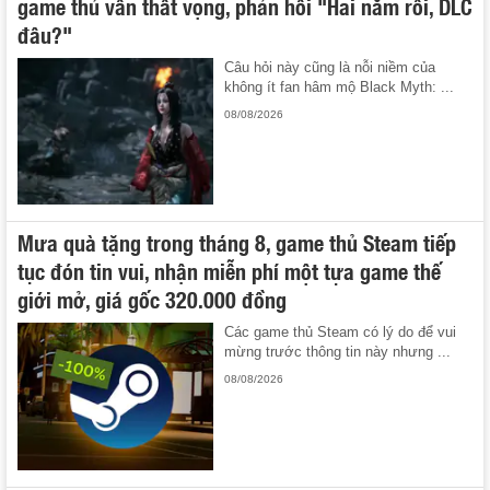
game thủ vẫn thất vọng, phản hồi "Hai năm rồi, DLC
đâu?"
Câu hỏi này cũng là nỗi niềm của
không ít fan hâm mộ Black Myth: ...
08/08/2026
Mưa quà tặng trong tháng 8, game thủ Steam tiếp
tục đón tin vui, nhận miễn phí một tựa game thế
giới mở, giá gốc 320.000 đồng
Các game thủ Steam có lý do để vui
mừng trước thông tin này nhưng ...
08/08/2026