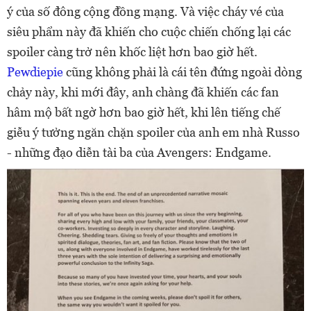
ý của số đông cộng đồng mạng. Và việc cháy vé của
siêu phẩm này đã khiến cho cuộc chiến chống lại các
spoiler càng trở nên khốc liệt hơn bao giờ hết.
Pewdiepie
cũng không phải là cái tên đứng ngoài dòng
chảy này, khi mới đây, anh chàng đã khiến các fan
hâm mộ bất ngờ hơn bao giờ hết, khi lên tiếng chế
giễu ý tưởng ngăn chặn spoiler của anh em nhà Russo
- những đạo diễn tài ba của Avengers: Endgame.