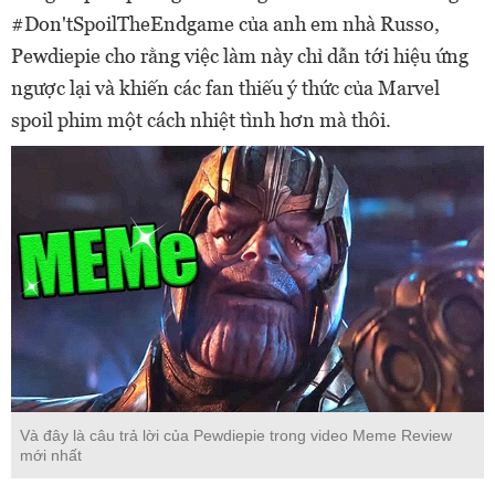
#Don'tSpoilTheEndgame của anh em nhà Russo,
Pewdiepie cho rằng việc làm này chỉ dẫn tới hiệu ứng
ngược lại và khiến các fan thiếu ý thức của Marvel
spoil phim một cách nhiệt tình hơn mà thôi.
Và đây là câu trả lời của Pewdiepie trong video Meme Review
mới nhất