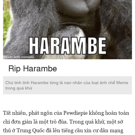
Chú tinh tinh Harambe từng là nạn nhân của loạt ảnh chế Meme
trong quá khứ
Tất nhiên, phát ngôn của Pewdiepie không hoàn toàn
chỉ đơn giản là một trò đùa. Trong quá khứ, một sở
thú ở Trung Quốc đã lên tiếng cầu xin cư dân mạng