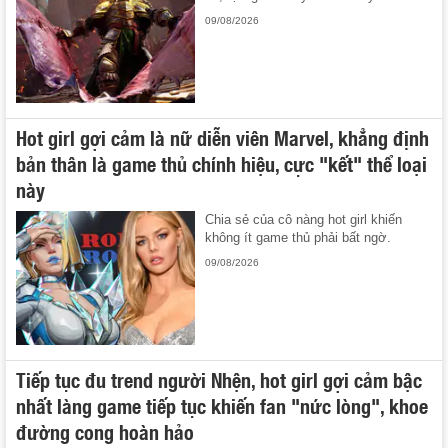
09/08/2026
Hot girl gợi cảm là nữ diễn viên Marvel, khẳng định
bản thân là game thủ chính hiệu, cực "kết" thể loại
này
Chia sẻ của cô nàng hot girl khiến
không ít game thủ phải bất ngờ.
09/08/2026
Tiếp tục đu trend người Nhện, hot girl gợi cảm bậc
nhất làng game tiếp tục khiến fan "nức lòng", khoe
đường cong hoàn hảo