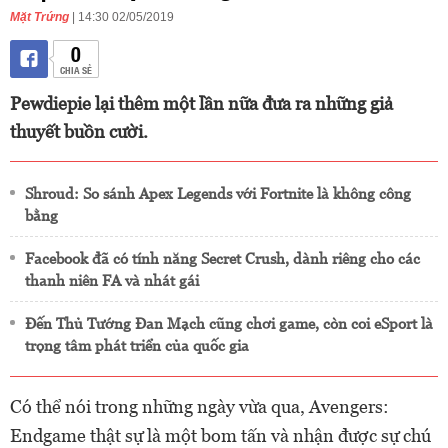
Mặt Trứng
| 14:30 02/05/2019
0
CHIA SẺ
Pewdiepie lại thêm một lần nữa đưa ra những giả
thuyết buồn cười.
Shroud: So sánh Apex Legends với Fortnite là không công
bằng
Facebook đã có tính năng Secret Crush, dành riêng cho các
thanh niên FA và nhát gái
Đến Thủ Tướng Đan Mạch cũng chơi game, còn coi eSport là
trọng tâm phát triển của quốc gia
Có thể nói trong những ngày vừa qua, Avengers:
Endgame thật sự là một bom tấn và nhận được sự chú