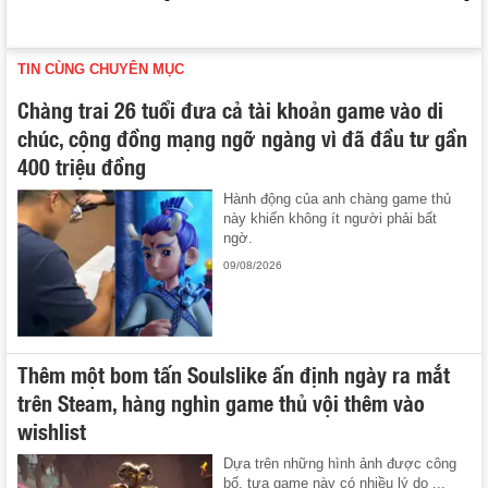
TIN CÙNG CHUYÊN MỤC
Chàng trai 26 tuổi đưa cả tài khoản game vào di
chúc, cộng đồng mạng ngỡ ngàng vì đã đầu tư gần
400 triệu đồng
Hành động của anh chàng game thủ
này khiến không ít người phải bất
ngờ.
09/08/2026
Thêm một bom tấn Soulslike ấn định ngày ra mắt
trên Steam, hàng nghìn game thủ vội thêm vào
wishlist
Dựa trên những hình ảnh được công
bố, tựa game này có nhiều lý do ...