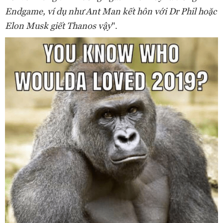
Endgame, ví dụ như Ant Man kết hôn với Dr Phil hoặc
Elon Musk giết Thanos vậy
".