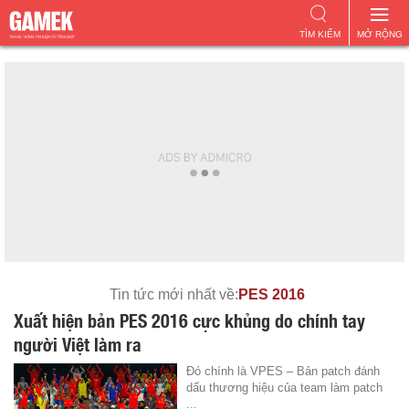
TÌM KIẾM
MỞ RỘNG
Tin tức mới nhất về:
PES 2016
Xuất hiện bản PES 2016 cực khủng do chính tay
người Việt làm ra
Đó chính là VPES – Bản patch đánh
dấu thương hiệu của team làm patch
...