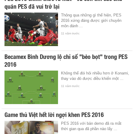
quán PES đã vui trở lại
Thông qua những gì thể hiện, PES
2016 xứng đáng được giới chuyên
môn đánh ...
11 năm trước
Becamex Bình Dương lộ chỉ số "bèo bọt" trong PES
2016
Không thể đòi hỏi nhiều hơn ở Konami,
thay vào đó được điều khiển một ...
11 năm trước
Game thủ Việt hết lời ngợi khen PES 2016
PES 2016 với bản demo đã ra mắt
thời gian qua đã phần nào lấy ...