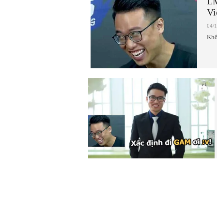
LM
Vi
04/
Khổ