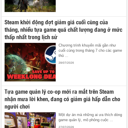
Steam khởi động đợt giảm giá cuối cùng của
tháng, nhiều tựa game quá chất lượng đang ở mức
thấp nhất trong lịch sử
Chương trình khuyến mãi gần như
cuối cùng trong tháng 7 cho các game
thủ ...
28/07/2026
Tựa game quản lý co-op mới ra mắt trên Steam
nhận mưa lời khen, đang có giảm giá hấp dẫn cho
người chơi
Một dự án mà những ai ưa thích dòng
game quản lý, mô phỏng cuộc ...
27/07/2026