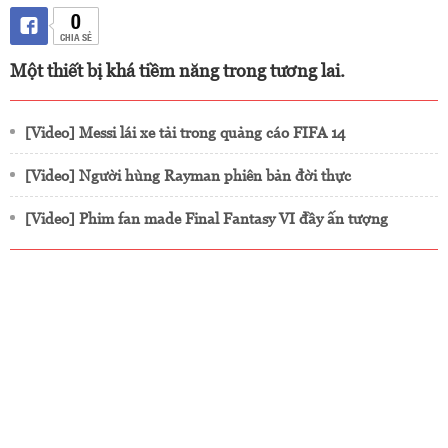
0
CHIA SẺ
Một thiết bị khá tiềm năng trong tương lai.
[Video] Messi lái xe tải trong quảng cáo FIFA 14
[Video] Người hùng Rayman phiên bản đời thực
[Video] Phim fan made Final Fantasy VI đầy ấn tượng