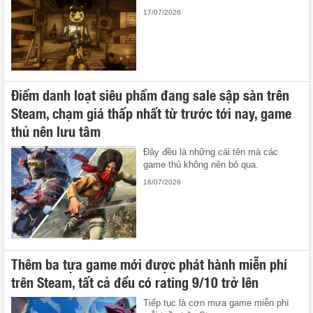
17/07/2026
Điểm danh loạt siêu phẩm đang sale sập sàn trên
Steam, chạm giá thấp nhất từ trước tới nay, game
thủ nên lưu tâm
Đây đều là những cái tên mà các
game thủ không nên bỏ qua.
16/07/2026
Thêm ba tựa game mới được phát hành miễn phí
trên Steam, tất cả đều có rating 9/10 trở lên
Tiếp tục là cơn mưa game miễn phí