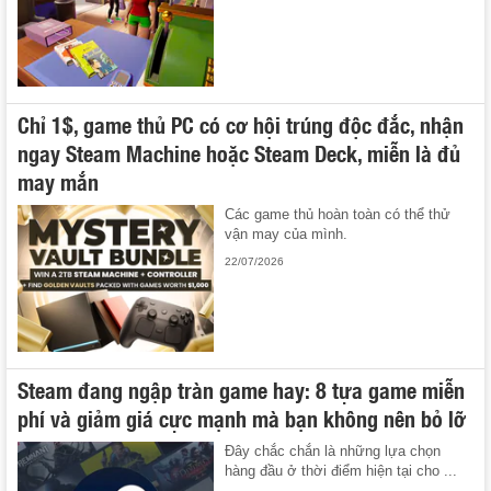
Chỉ 1$, game thủ PC có cơ hội trúng độc đắc, nhận
ngay Steam Machine hoặc Steam Deck, miễn là đủ
may mắn
Các game thủ hoàn toàn có thể thử
vận may của mình.
22/07/2026
Steam đang ngập tràn game hay: 8 tựa game miễn
phí và giảm giá cực mạnh mà bạn không nên bỏ lỡ
Đây chắc chắn là những lựa chọn
hàng đầu ở thời điểm hiện tại cho ...