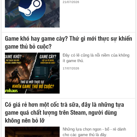
21/07/2026
Game khó hay game cày? Thứ gì mới thực sự khiến
game thủ bỏ cuộc?
Đây có lẽ cũng là nỗi niềm của không
ít game thủ.
17/07/2026
Có giá rẻ hơn một cốc trà sữa, đây là những tựa
game quá chất lượng trên Steam, người dùng
không nên bỏ lỡ
Những lựa chọn ngon - bổ - rẻ dành
cho các game thủ là đây.