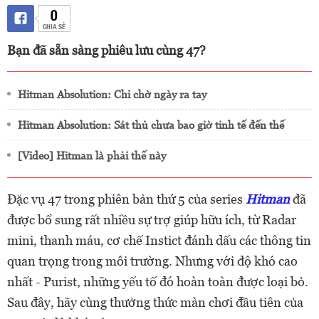
0
CHIA SẺ
Bạn đã sẵn sàng phiêu lưu cùng 47?
Hitman Absolution: Chỉ chờ ngày ra tay
Hitman Absolution: Sát thủ chưa bao giờ tinh tế đến thế
[Video] Hitman là phải thế này
Đặc vụ 47 trong phiên bản thứ 5 của series
Hitman
đã
được bổ sung rất nhiều sự trợ giúp hữu ích, từ Radar
mini, thanh máu, cơ chế Instict đánh dấu các thông tin
quan trọng trong môi trường. Nhưng với độ khó cao
nhất - Purist, những yếu tố đó hoàn toàn được loại bỏ.
Sau đây, hãy cùng thưởng thức màn chơi đầu tiên của