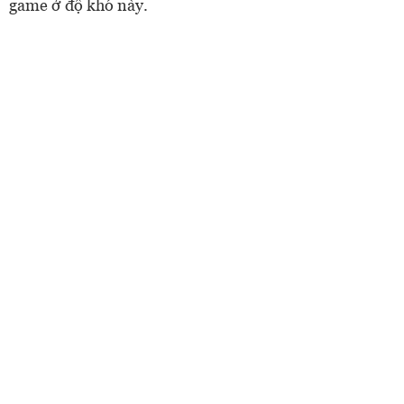
game ở độ khó này.