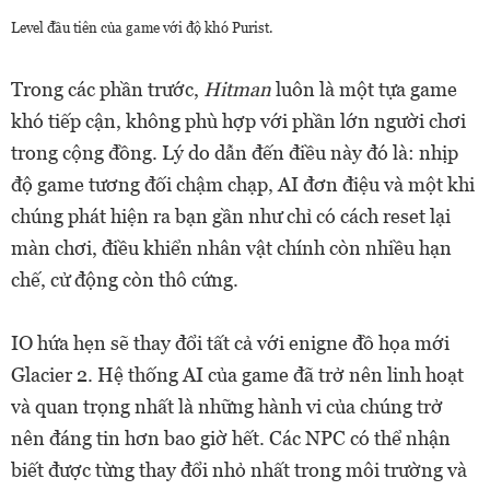
Level đầu tiên của game với độ khó Purist.
Trong các phần trước,
Hitman
luôn là một tựa game
khó tiếp cận, không phù hợp với phần lớn người chơi
trong cộng đồng. Lý do dẫn đến điều này đó là: nhịp
độ game tương đối chậm chạp, AI đơn điệu và một khi
chúng phát hiện ra bạn gần như chỉ có cách reset lại
màn chơi, điều khiển nhân vật chính còn nhiều hạn
chế, cử động còn thô cứng.
IO hứa hẹn sẽ thay đổi tất cả với enigne đồ họa mới
Glacier 2. Hệ thống AI của game đã trở nên linh hoạt
và quan trọng nhất là những hành vi của chúng trở
nên đáng tin hơn bao giờ hết. Các NPC có thể nhận
biết được từng thay đổi nhỏ nhất trong môi trường và