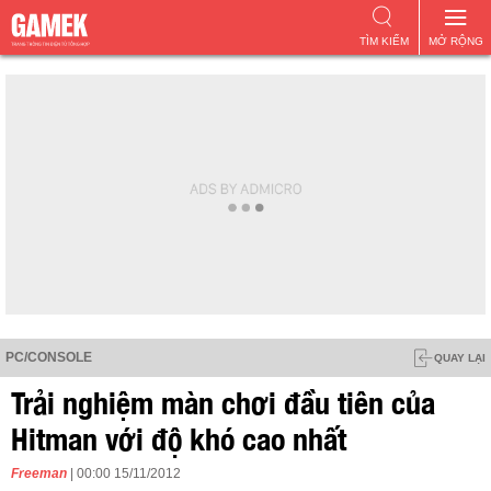
TÌM KIẾM
MỞ RỘNG
PC/CONSOLE
QUAY LẠI
Trải nghiệm màn chơi đầu tiên của
Hitman với độ khó cao nhất
Freeman
| 00:00 15/11/2012