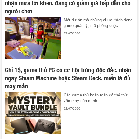
nhận mưa lời khen, đang có giảm giá hấp dẫn cho
người chơi
Một dự án mà những ai ưa thích dòng
game quản lý, mô phỏng cuộc ...
27/07/2026
Chỉ 1$, game thủ PC có cơ hội trúng độc đắc, nhận
ngay Steam Machine hoặc Steam Deck, miễn là đủ
may mắn
Các game thủ hoàn toàn có thể thử
vận may của mình.
22/07/2026