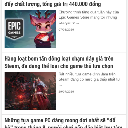
đầy chất lượng, tổng giá trị 440.000 đồng
Chương trình tặng quà tuần này của
Epic Games Store mang tới những
tựa game ...
07/08/2026
Hàng loạt bom tấn đồng loạt chạm đáy giá trên
Steam, đa dạng thể loại cho game thủ lựa chọn
Rất nhiều tựa game đình đám trên
Steam đang có mức giá thấp nhất từ
...
29/07/2026
Những tựa game PC đáng mong đợi nhất sẽ "đổ
bộ" trong tháng 8, người chơi cần đặc biệt lưu tâm