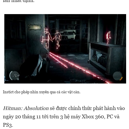
lần nhất định.
Instict cho phép nhìn xuyên qua cả các vật cản.
Hitman: Absolution
sẽ được chính thức phát hành vào
ngày 20 tháng 11 tới trên 3 hệ máy Xbox 360, PC và
PS3.