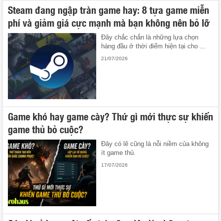
Steam đang ngập tràn game hay: 8 tựa game miễn
phí và giảm giá cực mạnh mà bạn không nên bỏ lỡ
Đây chắc chắn là những lựa chọn
hàng đầu ở thời điểm hiện tại cho ...
21/07/2026
Game khó hay game cày? Thứ gì mới thực sự khiến
game thủ bỏ cuộc?
Đây có lẽ cũng là nỗi niềm của không
ít game thủ.
17/07/2026