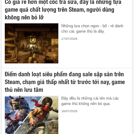
Có giá rẻ hơn một cốc trà sữa, đây là những tựa
game quá chất lượng trên Steam, người dùng
không nên bỏ lỡ
Những lựa chọn ngon - bổ - rẻ dành
cho các game thủ là đây.
17/07/2026
Điểm danh loạt siêu phẩm đang sale sập sàn trên
Steam, chạm giá thấp nhất từ trước tới nay, game
thủ nên lưu tâm
Đây đều là những cái tên mà các
game thủ không nên bỏ qua.
16/07/2026