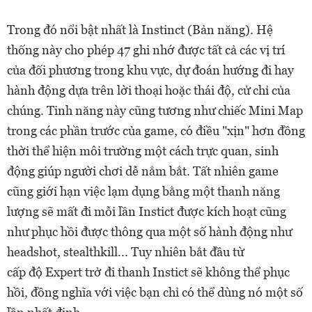
Trong đó nổi bật nhất là Instinct (Bản năng). Hệ
thống này cho phép 47 ghi nhớ được tất cả các vị trí
của đối phương trong khu vực, dự đoán hướng đi hay
hành động dựa trên lời thoại hoặc thái độ, cử chỉ của
chúng. Tinh năng này cũng tương như chiếc Mini Map
trong các phần trước của game, có điều "xịn" hơn đồng
thời thể hiện môi trường một cách trực quan, sinh
động giúp người chơi dễ nắm bắt. Tất nhiên game
cũng giới hạn việc lạm dụng bằng một thanh năng
lượng sẽ mất đi mỗi lần Instict được kích hoạt cũng
như phục hồi được thông qua một số hành động như
headshot, stealthkill... Tuy nhiên bắt đầu từ
cấp độ Expert trở đi thanh Instict sẽ không thể phục
hồi, đồng nghĩa với việc bạn chỉ có thể dùng nó một số