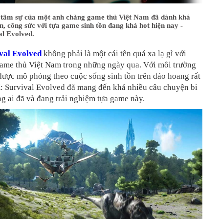
 tâm sự của một anh chàng game thủ Việt Nam đã dành khá
an, công sức với tựa game sinh tồn đang khá hot hiện nay -
l Evolved.
val Evolved
không phải là một cái tên quá xa lạ gì với
ame thủ Việt Nam trong những ngày qua. Với môi trường
ược mô phỏng theo cuộc sống sinh tồn trên đảo hoang rất
K: Survival Evolved đã mang đến khá nhiều câu chuyện bi
g ai đã và đang trải nghiệm tựa game này.