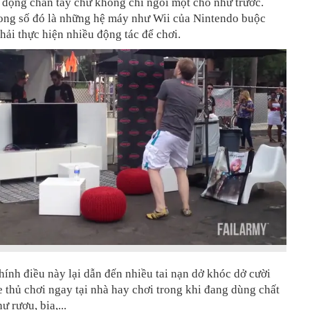
 động chân tay chứ không chỉ ngồi một chỗ như trước.
rong số đó là những hệ máy như Wii của Nintendo buộc
hải thực hiện nhiều động tác để chơi.
hính điều này lại dẫn đến nhiều tai nạn dở khóc dở cười
 thủ chơi ngay tại nhà hay chơi trong khi đang dùng chất
ư rượu, bia,...