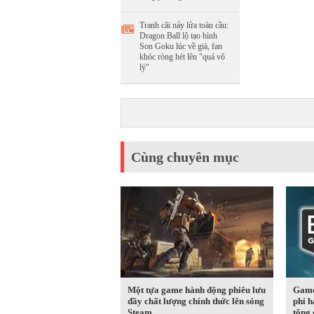
Tranh cãi nảy lửa toàn cầu:
Dragon Ball lộ tạo hình
Son Goku lúc về già, fan
khóc ròng hét lên "quá vô
lý"
Cùng chuyên mục
Một tựa game hành động phiêu lưu
Game
đầy chất lượng chính thức lên sóng
phí h
Steam,...
tổng g