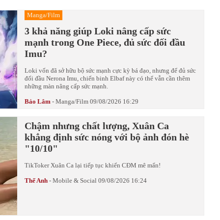
Manga/Film
3 khả năng giúp Loki nâng cấp sức
mạnh trong One Piece, đủ sức đối đầu
Imu?
Loki vốn đã sở hữu bộ sức mạnh cực kỳ bá đạo, nhưng để đủ sức
đối đầu Nerona Imu, chiến binh Elbaf này có thể vẫn cần thêm
những màn nâng cấp sức mạnh.
Bảo Lâm
-
Manga/Film
09/08/2026 16:29
Chậm nhưng chất lượng, Xuân Ca
khẳng định sức nóng với bộ ảnh đón hè
"10/10"
TikToker Xuân Ca lại tiếp tục khiến CĐM mê mẩn!
Thế Anh
-
Mobile & Social
09/08/2026 16:24