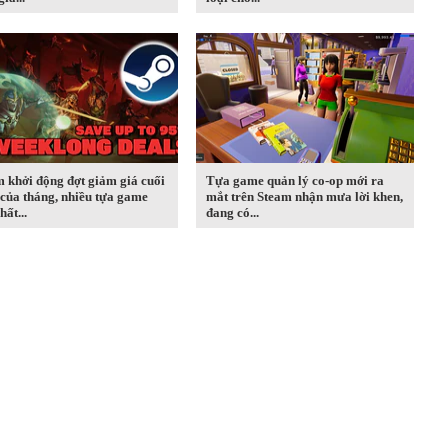
 khởi động đợt giảm giá cuối
Tựa game quản lý co-op mới ra
của tháng, nhiều tựa game
mắt trên Steam nhận mưa lời khen,
hất...
đang có...