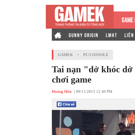
GAME 
GUNNY ORIGIN
LMHT
LIÊN
GAMEK
›
PC/CONSOLE
Tai nạn "dở khóc dở
chơi game
Hoàng Hôn
|
09/11/2015 12:40 PM