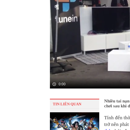
0:00
Nhiều tai nạn
TIN LIÊN QUAN
chơi sau khi d
Tính đến th
trở nên phát