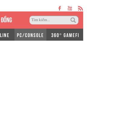
 ĐỒNG
LINE
PC/CONSOLE
360° GAMEFI