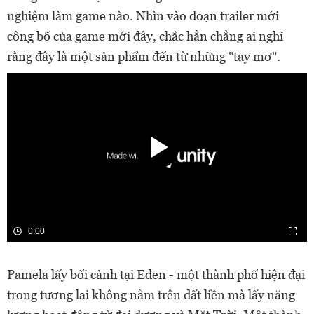
nghiệm làm game nào. Nhìn vào đoạn trailer mới
công bố của game mới đây, chắc hẳn chẳng ai nghĩ
rằng đây là một sản phẩm đến từ những "tay mơ".
0:00
Pamela lấy bối cảnh tại Eden - một thành phố hiện đại
trong tương lai không nằm trên đất liền mà lấy năng