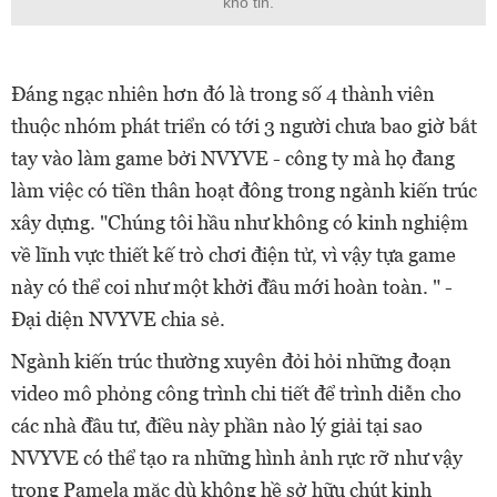
khó tin.
Đáng ngạc nhiên hơn đó là trong số 4 thành viên
thuộc nhóm phát triển có tới 3 người chưa bao giờ bắt
tay vào làm game bởi NVYVE - công ty mà họ đang
làm việc có tiền thân hoạt đông trong ngành kiến trúc
xây dựng. "Chúng tôi hầu như không có kinh nghiệm
về lĩnh vực thiết kế trò chơi điện tử, vì vậy tựa game
này có thể coi như một khởi đầu mới hoàn toàn. " -
Đại diện NVYVE chia sẻ.
Ngành kiến trúc thường xuyên đỏi hỏi những đoạn
video mô phỏng công trình chi tiết để trình diễn cho
các nhà đầu tư, điều này phần nào lý giải tại sao
NVYVE có thể tạo ra những hình ảnh rực rỡ như vậy
trong Pamela mặc dù không hề sở hữu chút kinh