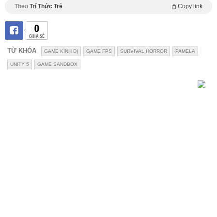
Theo
Trí Thức Trẻ
Copy link
0
CHIA SẺ
TỪ KHÓA
GAME KINH DỊ
GAME FPS
SURVIVAL HORROR
PAMELA
UNITY 5
GAME SANDBOX