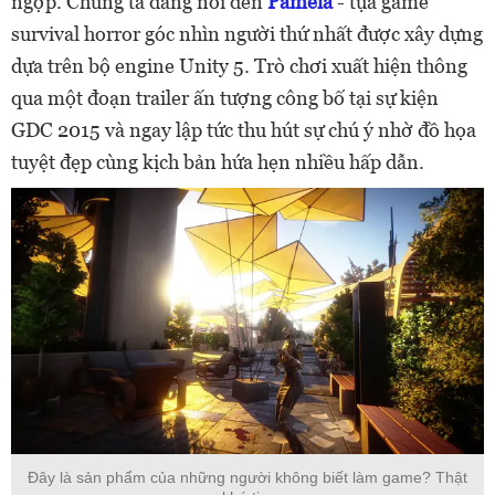
ngợp. Chúng ta đang nói đến
Pamela
- tựa game
survival horror góc nhìn người thứ nhất được xây dựng
dựa trên bộ engine Unity 5. Trò chơi xuất hiện thông
qua một đoạn trailer ấn tượng công bố tại sự kiện
GDC 2015 và ngay lập tức thu hút sự chú ý nhờ đồ họa
tuyệt đẹp cùng kịch bản hứa hẹn nhiều hấp dẫn.
Đây là sản phẩm của những người không biết làm game? Thật