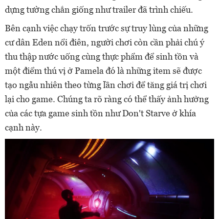
dựng tường chắn giống như trailer đã trình chiếu.
Bên cạnh việc chạy trốn trước sự truy lùng của những
cư dân Eden nổi điên, người chơi còn cần phải chú ý
thu thập nước uống cùng thực phẩm để sinh tồn và
một điểm thú vị ở Pamela đó là những item sẽ được
tạo ngẫu nhiên theo từng lần chơi để tăng giá trị chơi
lại cho game. Chúng ta rõ ràng có thể thấy ảnh hưởng
của các tựa game sinh tồn như Don't Starve ở khía
cạnh này.