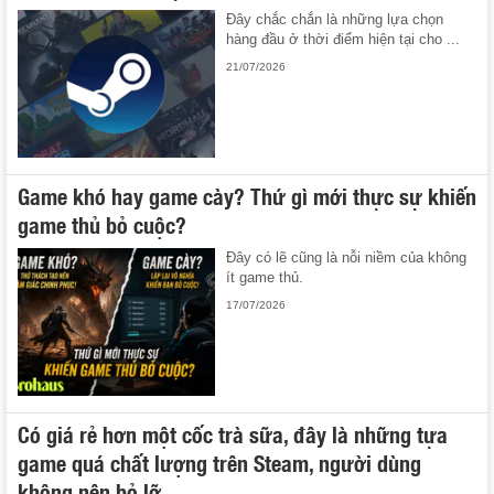
Đây chắc chắn là những lựa chọn
hàng đầu ở thời điểm hiện tại cho ...
21/07/2026
Game khó hay game cày? Thứ gì mới thực sự khiến
game thủ bỏ cuộc?
Đây có lẽ cũng là nỗi niềm của không
ít game thủ.
17/07/2026
Có giá rẻ hơn một cốc trà sữa, đây là những tựa
game quá chất lượng trên Steam, người dùng
không nên bỏ lỡ