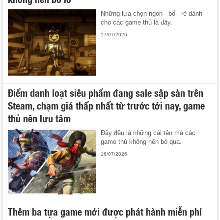
Những lựa chọn ngon - bổ - rẻ dành
cho các game thủ là đây.
17/07/2026
Điểm danh loạt siêu phẩm đang sale sập sàn trên
Steam, chạm giá thấp nhất từ trước tới nay, game
thủ nên lưu tâm
Đây đều là những cái tên mà các
game thủ không nên bỏ qua.
16/07/2026
Thêm ba tựa game mới được phát hành miễn phí