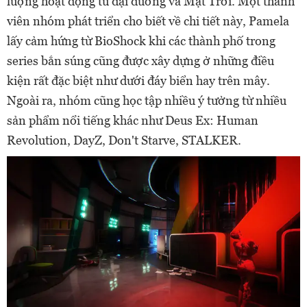
lượng hoạt động từ đại dương và Mặt Trời. Một thành
viên nhóm phát triển cho biết về chi tiết này, Pamela
lấy cảm hứng từ BioShock khi các thành phố trong
series bắn súng cũng được xây dựng ở những điều
kiện rất đặc biệt như dưới đáy biển hay trên mây.
Ngoài ra, nhóm cũng học tập nhiều ý tưởng từ nhiều
sản phẩm nổi tiếng khác như Deus Ex: Human
Revolution, DayZ, Don't Starve, STALKER.