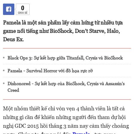
0
CHIA SẺ
Pamela là một sản phẩm lấy cảm hứng từ nhiều tựa
game nổi tiếng như BioShock, Don't Starve, Halo,
Deus Ex.
Black Ops 3: Sự kết hợp giữa Titanfall, Crysis và BioShock
Pamela - Survival Horror với đồ họa rực rỡ
Dishonored - Sự kết hợp của BioShock, Crysis và Assassin’s
Creed
Một nhóm thiết kế chỉ vỏn vẹn 4 thành viên là tất cả
những gì cần để khiến những người đến tham dự hội
nghị GDC 2015 hồi tháng 3 năm nay cảm thấy choáng