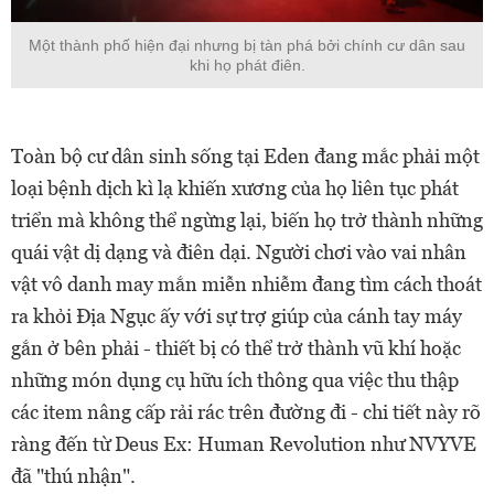
Một thành phố hiện đại nhưng bị tàn phá bởi chính cư dân sau
khi họ phát điên.
Toàn bộ cư dân sinh sống tại Eden đang mắc phải một
loại bệnh dịch kì lạ khiến xương của họ liên tục phát
triển mà không thể ngừng lại, biến họ trở thành những
quái vật dị dạng và điên dại. Người chơi vào vai nhân
vật vô danh may mắn miễn nhiễm đang tìm cách thoát
ra khỏi Địa Ngục ấy với sự trợ giúp của cánh tay máy
gắn ở bên phải - thiết bị có thể trở thành vũ khí hoặc
những món dụng cụ hữu ích thông qua việc thu thập
các item nâng cấp rải rác trên đường đi - chi tiết này rõ
ràng đến từ Deus Ex: Human Revolution như NVYVE
đã "thú nhận".