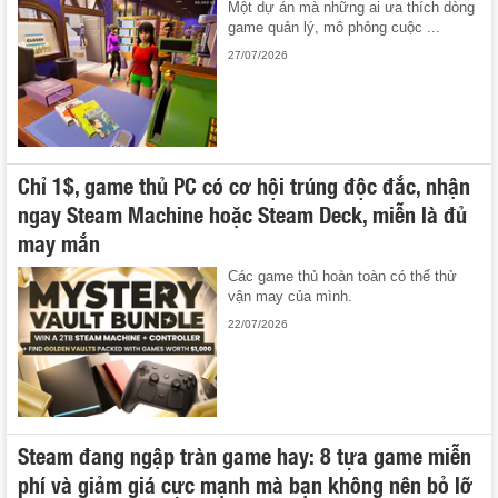
Một dự án mà những ai ưa thích dòng
game quản lý, mô phỏng cuộc ...
27/07/2026
Chỉ 1$, game thủ PC có cơ hội trúng độc đắc, nhận
ngay Steam Machine hoặc Steam Deck, miễn là đủ
may mắn
Các game thủ hoàn toàn có thể thử
vận may của mình.
22/07/2026
Steam đang ngập tràn game hay: 8 tựa game miễn
phí và giảm giá cực mạnh mà bạn không nên bỏ lỡ