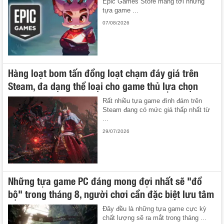
Epic Games Store mang tới những
tựa game ...
07/08/2026
Hàng loạt bom tấn đồng loạt chạm đáy giá trên
Steam, đa dạng thể loại cho game thủ lựa chọn
Rất nhiều tựa game đình đám trên
Steam đang có mức giá thấp nhất từ
...
29/07/2026
Những tựa game PC đáng mong đợi nhất sẽ "đổ
bộ" trong tháng 8, người chơi cần đặc biệt lưu tâm
Đây đều là những tựa game cực kỳ
chất lượng sẽ ra mắt trong tháng ...