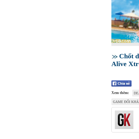
Chốt d
Alive Xt
Xem thêm:
DE
GAME ĐỐI KH