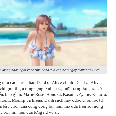
 không ngần ngại khoe tính năng của engine ở ngay trailer đầu tiên.
 như các phiên bản Dead or Alive chính, Dead or Alive:
chỉ giới thiệu tổng cộng 9 nhân vật nữ mà người chơi có
iển, bao gồm: Marie Rose, Honoka, Kasumi, Ayane, Kokoro,
itomi, Momiji và Elena. Danh sách này được chọn lọc từ
uả bầu chọn của cộng đồng fan hâm mộ dựa trên số lượng
các bộ hình nền của từng nữ võ sĩ.