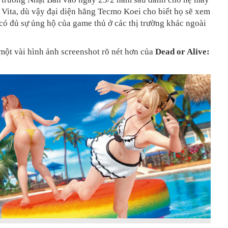
Vita, dù vậy đại diện hãng Tecmo Koei cho biết họ sẽ xem
có đủ sự ủng hộ của game thủ ở các thị trường khác ngoài
một vài hình ảnh screenshot rõ nét hơn của
Dead or Alive: