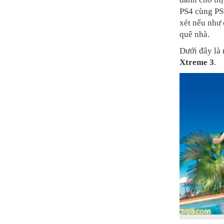
PS4 cùng PS 
xét nếu như 
quê nhà.
Dưới đây là 
Xtreme 3
.