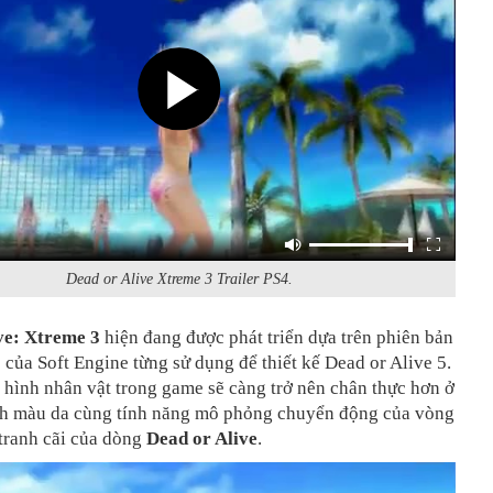
Dead or Alive Xtreme 3 Trailer PS4.
ve: Xtreme 3
hiện đang được phát triển dựa trên phiên bản
 của Soft Engine từng sử dụng để thiết kế Dead or Alive 5.
hình nhân vật trong game sẽ càng trở nên chân thực hơn ở
nh màu da cùng tính năng mô phỏng chuyển động của vòng
tranh cãi của dòng
Dead or Alive
.