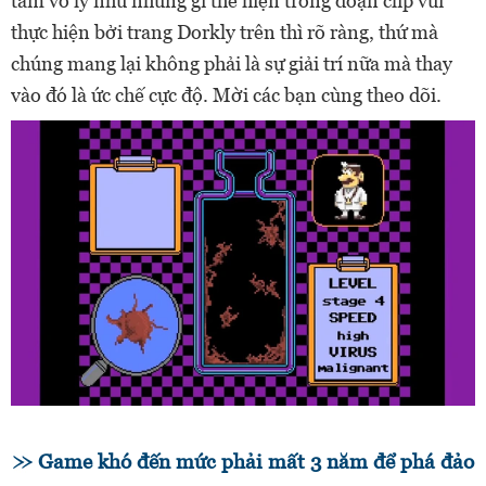
tầm vô lý như những gì thể hiện trong đoạn clip vui
thực hiện bởi trang Dorkly trên thì rõ ràng, thứ mà
chúng mang lại không phải là sự giải trí nữa mà thay
vào đó là ức chế cực độ. Mời các bạn cùng theo dõi.
Game khó đến mức phải mất 3 năm để phá đảo