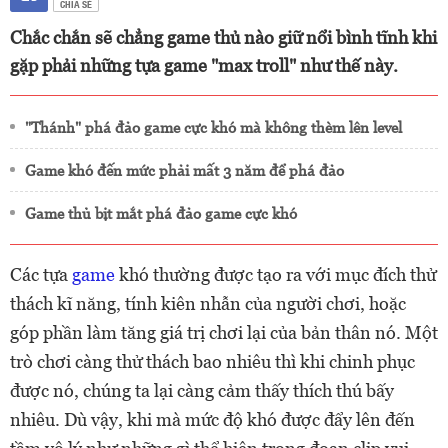
CHIA SẺ
Chắc chắn sẽ chẳng game thủ nào giữ nổi bình tĩnh khi
gặp phải những tựa game "max troll" như thế này.
"Thánh" phá đảo game cực khó mà không thèm lên level
Game khó đến mức phải mất 3 năm để phá đảo
Game thủ bịt mắt phá đảo game cực khó
Các tựa
game
khó thường được tạo ra với mục đích thử
thách kĩ năng, tính kiên nhẫn của người chơi, hoặc
góp phần làm tăng giá trị chơi lại của bản thân nó. Một
trò chơi càng thử thách bao nhiêu thì khi chinh phục
được nó, chúng ta lại càng cảm thấy thích thú bấy
nhiêu. Dù vậy, khi mà mức độ khó được đẩy lên đến