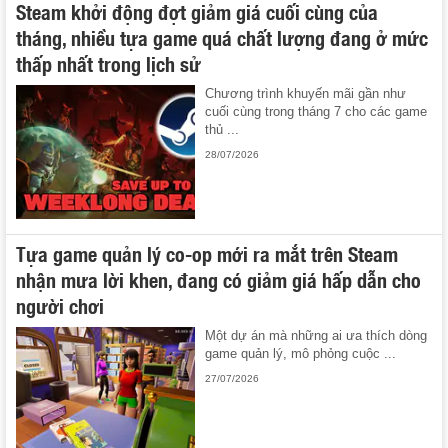
Steam khởi động đợt giảm giá cuối cùng của
tháng, nhiều tựa game quá chất lượng đang ở mức
thấp nhất trong lịch sử
Chương trình khuyến mãi gần như
cuối cùng trong tháng 7 cho các game
thủ ...
28/07/2026
Tựa game quản lý co-op mới ra mắt trên Steam
nhận mưa lời khen, đang có giảm giá hấp dẫn cho
người chơi
Một dự án mà những ai ưa thích dòng
game quản lý, mô phỏng cuộc ...
27/07/2026