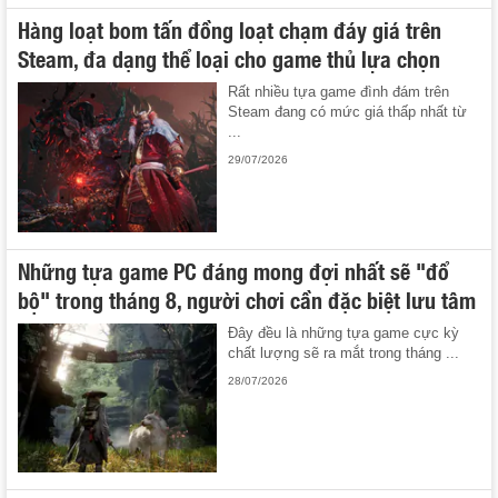
Hàng loạt bom tấn đồng loạt chạm đáy giá trên
Steam, đa dạng thể loại cho game thủ lựa chọn
Rất nhiều tựa game đình đám trên
Steam đang có mức giá thấp nhất từ
...
29/07/2026
Những tựa game PC đáng mong đợi nhất sẽ "đổ
bộ" trong tháng 8, người chơi cần đặc biệt lưu tâm
Đây đều là những tựa game cực kỳ
chất lượng sẽ ra mắt trong tháng ...
28/07/2026