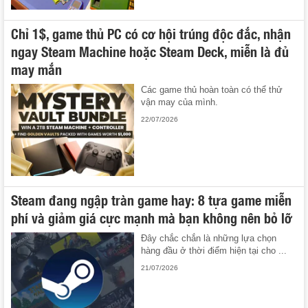
Chỉ 1$, game thủ PC có cơ hội trúng độc đắc, nhận
ngay Steam Machine hoặc Steam Deck, miễn là đủ
may mắn
Các game thủ hoàn toàn có thể thử
vận may của mình.
22/07/2026
Steam đang ngập tràn game hay: 8 tựa game miễn
phí và giảm giá cực mạnh mà bạn không nên bỏ lỡ
Đây chắc chắn là những lựa chọn
hàng đầu ở thời điểm hiện tại cho ...
21/07/2026