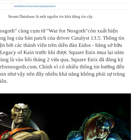
Steam Database là một nguồn tin khá đáng tin cậy.
Nosgoth" cùng cụm từ "War for Nosgoth"còn xuất hiện
ong log của bản patch của driver Catalyst 13.5. Thông tin
ện bởi các thành viên trên diễn đàn Eidos - hãng sở hữu
 Legacy of Kain trước khi được Square Enix mua lại năm
ùng là vào hồi tháng 2 vừa qua, Square Enix đã đăng ký
rfornosgoth.com. Chính vì có nhiều thông tin hướng đến
ain như vậy nên đây nhiều khả năng không phải sự trùng
iên.