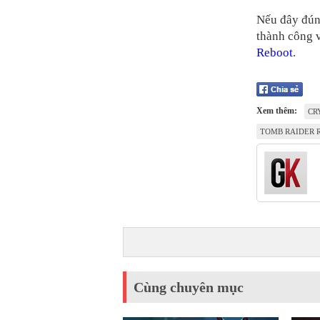
Nếu đây đúng
thành công 
Reboot
.
Xem thêm:
CR
TOMB RAIDER 
Cùng chuyên mục