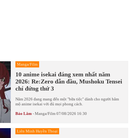
Manga/Film
10 anime isekai đáng xem nhất năm
2026: Re:Zero dẫn đầu, Mushoku Tensei
chỉ đứng thứ 3
Năm 2026 đang mang đến một "bữa tiệc" dành cho người hâm
mộ anime isekai với đủ mọi phong cách.
Bảo Lâm
-
Manga/Film
07/08/2026 16:30
Liên Minh Huyền Thoại