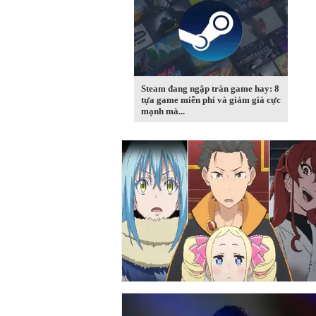
Steam đang ngập tràn game hay: 8
tựa game miễn phí và giảm giá cực
mạnh mà...