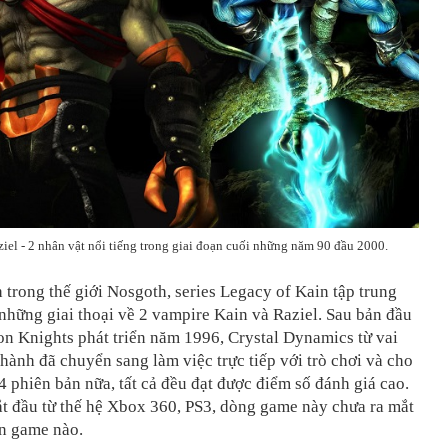
iel - 2 nhân vật nổi tiếng trong giai đoạn cuối những năm 90 đầu 2000.
 trong thế giới Nosgoth, series Legacy of Kain tập trung
hững giai thoại về 2 vampire Kain và Raziel. Sau bản đầu
con Knights phát triển năm 1996, Crystal Dynamics từ vai
 hành đã chuyển sang làm việc trực tiếp với trò chơi và cho
4 phiên bản nữa, tất cả đều đạt được điểm số đánh giá cao.
t đầu từ thế hệ Xbox 360, PS3, dòng game này chưa ra mắt
n game nào.