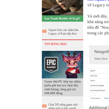
về Legacy of
Và mới đây, 
Sau Tomb Raider sẽ là gì?
khả năng nói
tiêu đề "Nos
Square Enix xác nhận bản
trong các ph
Legacy of Kain tiếp theo
TIN ĐÁNG ĐỌC
Game thủ PC tiếp tục nhận
miễn phí hai trò chơi đầy
chất lượng, tổng giá trị
440.000 đồng
Chơi 205 tiếng game siêu
phẩm mới ra mắt, người