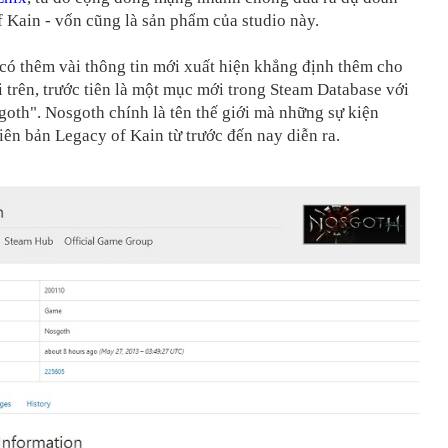
 Kain - vốn cũng là sản phẩm của studio này.
có thêm vài thông tin mới xuất hiện khẳng định thêm cho
 trên, trước tiên là một mục mới trong Steam Database với
goth". Nosgoth chính là tên thế giới mà những sự kiện
iên bản Legacy of Kain từ trước đến nay diễn ra.