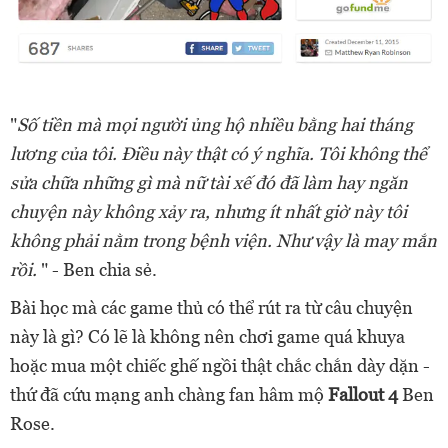
"
Số tiền mà mọi người ủng hộ nhiều bằng hai tháng
lương của tôi. Điều này thật có ý nghĩa. Tôi không thể
sửa chữa những gì mà nữ tài xế đó đã làm hay ngăn
chuyện này không xảy ra, nhưng ít nhất giờ này tôi
không phải nằm trong bệnh viện. Như vậy là may mắn
rồi.
" - Ben chia sẻ.
Bài học mà các game thủ có thể rút ra từ câu chuyện
này là gì? Có lẽ là không nên chơi game quá khuya
hoặc mua một chiếc ghế ngồi thật chắc chắn dày dặn -
thứ đã cứu mạng anh chàng fan hâm mộ
Fallout 4
Ben
Rose.