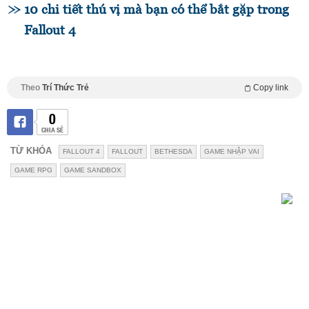
10 chi tiết thú vị mà bạn có thể bắt gặp trong
Fallout 4
Theo
Trí Thức Trẻ
Copy link
0
CHIA SẺ
TỪ KHÓA
FALLOUT 4
FALLOUT
BETHESDA
GAME NHẬP VAI
GAME RPG
GAME SANDBOX