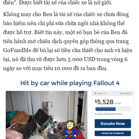
điên". Được biết tài xế của chiếc xe là nữ giới.
Không may cho Ben là tài xế của chiếc xe chưa đóng
bảo hiểm nên chi phí sửa chữa ngôi nhà không thể
được hỗ trợ. Biết tin này, một số bạn bè của Ben đã
tiến hành mở chiến dịch quyên góp thông qua trang
GoFundMe để bù lại số tiền cần thiết cho anh và hiện
tại, nó đã thu về được hơn 5.000 USD trong vòng 6
ngày so với mục tiêu 10.000 đề ra ban đầu.