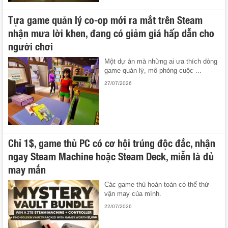
Tựa game quản lý co-op mới ra mắt trên Steam
nhận mưa lời khen, đang có giảm giá hấp dẫn cho
người chơi
Một dự án mà những ai ưa thích dòng
game quản lý, mô phỏng cuộc ...
27/07/2026
Chỉ 1$, game thủ PC có cơ hội trúng độc đắc, nhận
ngay Steam Machine hoặc Steam Deck, miễn là đủ
may mắn
Các game thủ hoàn toàn có thể thử
vận may của mình.
22/07/2026