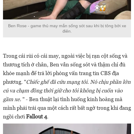
Ben Rose - game thủ may mắn sống sót sau khi bị tông bởi xe
điên.
Trong cái rủi có cái may, ngoài việc bị rạn cột sống và
thương tích ở chân, Ben vẫn sống sót và thậm chí đủ
khỏe mạnh để trả lời phỏng vấn trang tin CBS địa
phương. "
Chiếc ghế đã cứu mạng tôi. Nó chịu phần lớn
cú va chạm đồng thời giữ cho tôi không bị cuốn vào
gầm xe.
" - Ben thuật lại tình huống kinh hoàng mà
mình phải trải qua một cách rất bất ngờ trong khi đang
ngồi chơi
Fallout 4
.