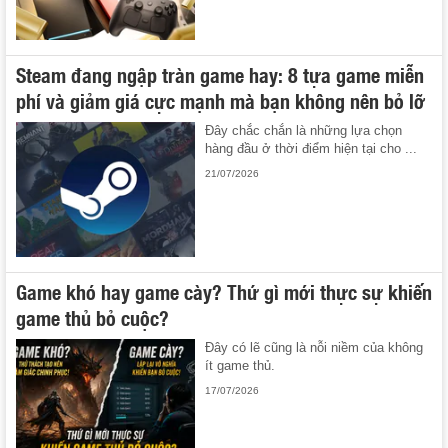
Steam đang ngập tràn game hay: 8 tựa game miễn
phí và giảm giá cực mạnh mà bạn không nên bỏ lỡ
Đây chắc chắn là những lựa chọn
hàng đầu ở thời điểm hiện tại cho ...
21/07/2026
Game khó hay game cày? Thứ gì mới thực sự khiến
game thủ bỏ cuộc?
Đây có lẽ cũng là nỗi niềm của không
ít game thủ.
17/07/2026