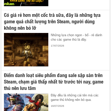
Có giá rẻ hơn một cốc trà sữa, đây là những tựa
game quá chất lượng trên Steam, người dùng
không nên bỏ lỡ
Những lựa chọn ngon - bổ - rẻ dành
cho các game thủ là đây.
17/07/2026
Điểm danh loạt siêu phẩm đang sale sập sàn trên
Steam, chạm giá thấp nhất từ trước tới nay, game
thủ nên lưu tâm
Đây đều là những cái tên mà các
game thủ không nên bỏ qua.
16/07/2026