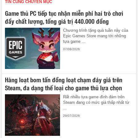
TIN CÙNG CHUYÊN MỤC
Game thủ PC tiếp tục nhận miễn phí hai trò chơi
đầy chất lượng, tổng giá trị 440.000 đồng
Chương trình tặng quà tuần này của
Epic Games Store mang tới những
tựa game ...
07/08/2026
Hàng loạt bom tấn đồng loạt chạm đáy giá trên
Steam, đa dạng thể loại cho game thủ lựa chọn
Rất nhiều tựa game đình đám trên
Steam đang có mức giá thấp nhất từ
...
29/07/2026