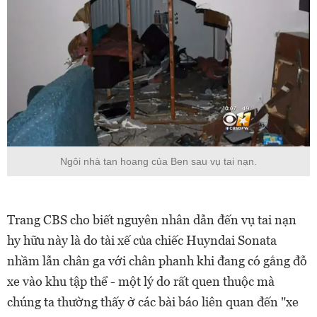
Ngôi nhà tan hoang của Ben sau vụ tai nạn.
Trang CBS cho biết nguyên nhân dẫn đến vụ tai nạn
hy hữu này là do tài xế của chiếc Huyndai Sonata
nhầm lẫn chân ga với chân phanh khi đang có gắng đỗ
xe vào khu tập thể - một lý do rất quen thuộc mà
chúng ta thường thấy ở các bài báo liên quan đến "xe