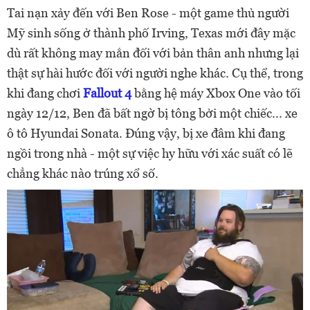
Tai nạn xảy đến với Ben Rose - một game thủ người
Mỹ sinh sống ở thành phố Irving, Texas mới đây mặc
dù rất không may mắn đối với bản thân anh nhưng lại
thật sự hài hước đối với người nghe khác. Cụ thể, trong
khi đang chơi
Fallout 4
bằng hệ máy Xbox One vào tối
ngày 12/12, Ben đã bất ngờ bị tông bởi một chiếc... xe
ô tô Hyundai Sonata. Đúng vậy, bị xe đâm khi đang
ngồi trong nhà - một sự việc hy hữu với xác suất có lẽ
chẳng khác nào trúng xổ số.