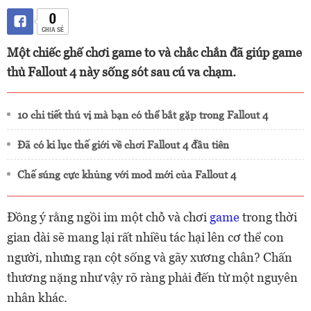
0
CHIA SẺ
Một chiếc ghế chơi game to và chắc chắn đã giúp game
thủ Fallout 4 này sống sót sau cú va chạm.
10 chi tiết thú vị mà bạn có thể bắt gặp trong Fallout 4
Đã có kỉ lục thế giới về chơi Fallout 4 đầu tiên
Chế súng cực khủng với mod mới của Fallout 4
Đồng ý rằng ngồi im một chỗ và chơi
game
trong thời
gian dài sẽ mang lại rất nhiều tác hại lên cơ thể con
người, nhưng rạn cột sống và gãy xương chân? Chấn
thương nặng như vậy rõ ràng phải đến từ một nguyên
nhân khác.