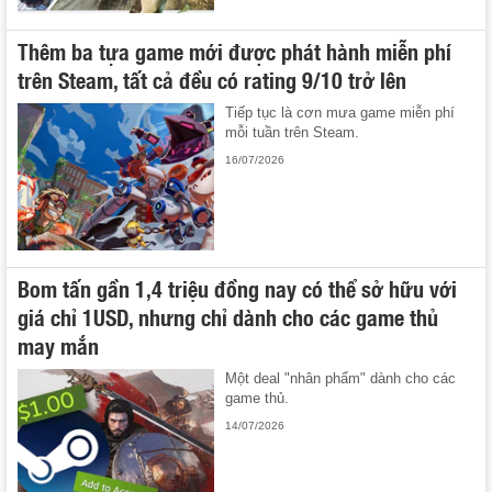
Thêm ba tựa game mới được phát hành miễn phí
trên Steam, tất cả đều có rating 9/10 trở lên
Tiếp tục là cơn mưa game miễn phí
mỗi tuần trên Steam.
16/07/2026
Bom tấn gần 1,4 triệu đồng nay có thể sở hữu với
giá chỉ 1USD, nhưng chỉ dành cho các game thủ
may mắn
Một deal "nhân phẩm" dành cho các
game thủ.
14/07/2026