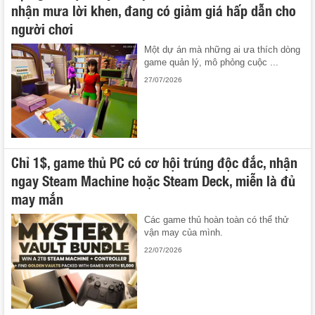
nhận mưa lời khen, đang có giảm giá hấp dẫn cho
người chơi
Một dự án mà những ai ưa thích dòng
game quản lý, mô phỏng cuộc ...
27/07/2026
Chỉ 1$, game thủ PC có cơ hội trúng độc đắc, nhận
ngay Steam Machine hoặc Steam Deck, miễn là đủ
may mắn
Các game thủ hoàn toàn có thể thử
vận may của mình.
22/07/2026