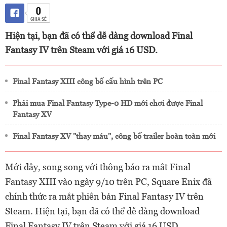
0
CHIA SẺ
Hiện tại, bạn đã có thể dễ dàng download Final
Fantasy IV trên Steam với giá 16 USD.
Final Fantasy XIII công bố cấu hình trên PC
Phải mua Final Fantasy Type-0 HD mới chơi được Final
Fantasy XV
Final Fantasy XV "thay máu", công bố trailer hoàn toàn mới
Mới đây, song song với thông báo ra mắt Final
Fantasy XIII vào ngày 9/10 trên PC, Square Enix đã
chính thức ra mắt phiên bản Final Fantasy IV trên
Steam. Hiện tại, bạn đã có thể dễ dàng download
Final Fantasy IV trên Steam với giá 16 USD.