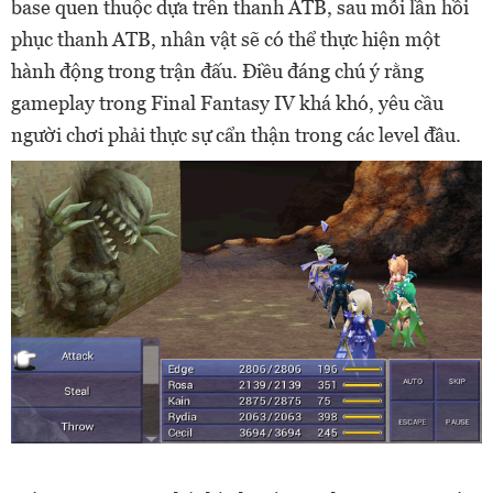
base quen thuộc dựa trên thanh ATB, sau mỗi lần hồi
phục thanh ATB, nhân vật sẽ có thể thực hiện một
hành động trong trận đấu. Điều đáng chú ý rằng
gameplay trong Final Fantasy IV khá khó, yêu cầu
người chơi phải thực sự cẩn thận trong các level đầu.