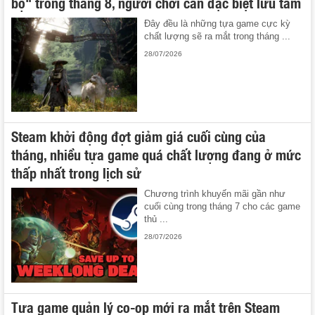
bộ" trong tháng 8, người chơi cần đặc biệt lưu tâm
Đây đều là những tựa game cực kỳ
chất lượng sẽ ra mắt trong tháng ...
28/07/2026
Steam khởi động đợt giảm giá cuối cùng của
tháng, nhiều tựa game quá chất lượng đang ở mức
thấp nhất trong lịch sử
Chương trình khuyến mãi gần như
cuối cùng trong tháng 7 cho các game
thủ ...
28/07/2026
Tựa game quản lý co-op mới ra mắt trên Steam