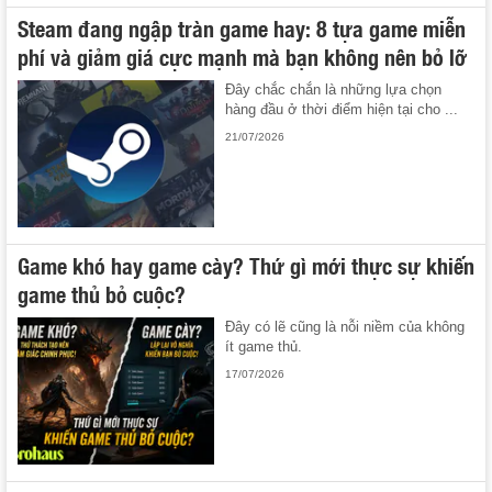
Steam đang ngập tràn game hay: 8 tựa game miễn
phí và giảm giá cực mạnh mà bạn không nên bỏ lỡ
Đây chắc chắn là những lựa chọn
hàng đầu ở thời điểm hiện tại cho ...
21/07/2026
Game khó hay game cày? Thứ gì mới thực sự khiến
game thủ bỏ cuộc?
Đây có lẽ cũng là nỗi niềm của không
ít game thủ.
17/07/2026