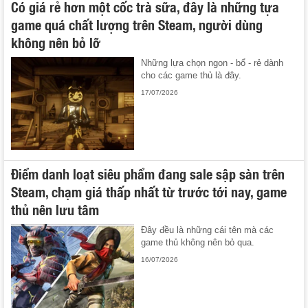
Có giá rẻ hơn một cốc trà sữa, đây là những tựa
game quá chất lượng trên Steam, người dùng
không nên bỏ lỡ
Những lựa chọn ngon - bổ - rẻ dành
cho các game thủ là đây.
17/07/2026
Điểm danh loạt siêu phẩm đang sale sập sàn trên
Steam, chạm giá thấp nhất từ trước tới nay, game
thủ nên lưu tâm
Đây đều là những cái tên mà các
game thủ không nên bỏ qua.
16/07/2026