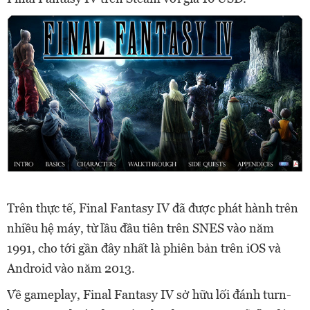
Trên thực tế, Final Fantasy IV đã được phát hành trên
nhiều hệ máy, từ lầu đầu tiên trên SNES vào năm
1991, cho tới gần đây nhất là phiên bản trên iOS và
Android vào năm 2013.
Về gameplay, Final Fantasy IV sở hữu lối đánh turn-