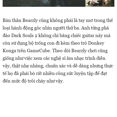
Bản thân Bearzly cũng không phải là tay mơ trong thể
loại hành động góc nhìn người thứ ba. Anh từng phá
đảo Dark Souls 2 không chỉ bằng chiếc guitar này mà
còn sử dụng bộ trống con đi kèm theo trò Donkey
Konga trên GameCube. Theo dõi Bearzly chơi cũng
giống như việc xem các nghệ sĩ âm nhạc trình diễn
vậy, thật nhẹ nhàng, chuẩn xác và dễ dàng nhưng thực
tế họ đã phải bỏ rất nhiều công sức luyện tập để đạt
đến mức độ trôi chảy như vậy.