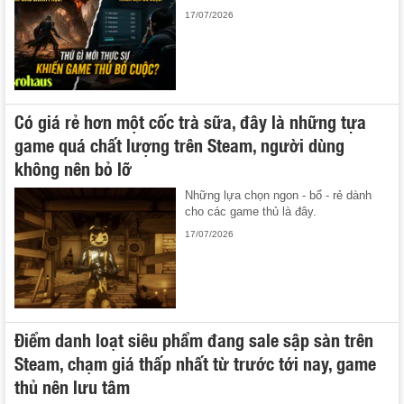
17/07/2026
Có giá rẻ hơn một cốc trà sữa, đây là những tựa
game quá chất lượng trên Steam, người dùng
không nên bỏ lỡ
Những lựa chọn ngon - bổ - rẻ dành
cho các game thủ là đây.
17/07/2026
Điểm danh loạt siêu phẩm đang sale sập sàn trên
Steam, chạm giá thấp nhất từ trước tới nay, game
thủ nên lưu tâm