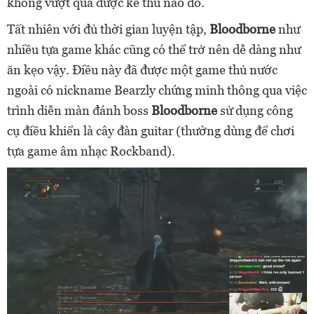
không vượt qua được kẻ thù nào đó.
Tất nhiên với đủ thời gian luyện tập,
Bloodborne
như
nhiều tựa game khác cũng có thể trở nên dễ dàng như
ăn kẹo vậy. Điều này đã được một game thủ nước
ngoài có nickname Bearzly chứng minh thông qua việc
trình diễn màn đánh boss
Bloodborne
sử dụng công
cụ điều khiển là cây đàn guitar (thường dùng để chơi
tựa game âm nhạc Rockband).