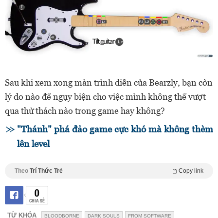
Sau khi xem xong màn trình diễn của Bearzly, bạn còn
lý do nào để ngụy biện cho việc mình không thể vượt
qua thử thách nào trong game hay không?
"Thánh" phá đảo game cực khó mà không thèm
lên level
Theo
Trí Thức Trẻ
Copy link
0
CHIA SẺ
TỪ KHÓA
BLOODBORNE
DARK SOULS
FROM SOFTWARE