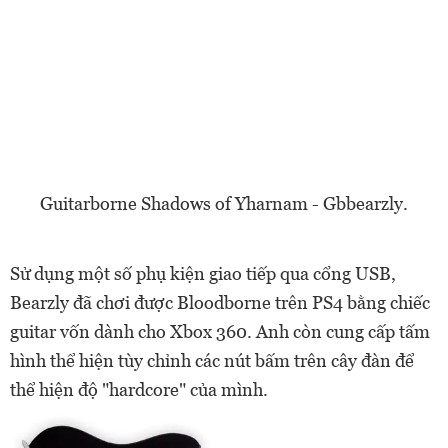
Guitarborne Shadows of Yharnam - Gbbearzly.
Sử dụng một số phụ kiện giao tiếp qua cổng USB,
Bearzly đã chơi được Bloodborne trên PS4 bằng chiếc
guitar vốn dành cho Xbox 360. Anh còn cung cấp tấm
hình thể hiện tùy chỉnh các nút bấm trên cây đàn để
thể hiện độ "hardcore" của mình.