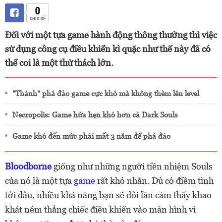
0
CHIA SẺ
Đối với một tựa game hành động thông thường thì việc
sử dụng công cụ điều khiển kì quặc như thế này đã có
thể coi là một thử thách lớn.
"Thánh" phá đảo game cực khó mà không thèm lên level
Necropolis: Game hứa hẹn khó hơn cả Dark Souls
Game khó đến mức phải mất 3 năm để phá đảo
Bloodborne
giống như những người tiền nhiệm Souls
của nó là một tựa
game
rất khó nhằn. Dù có điềm tĩnh
tới đâu, nhiều khả năng bạn sẽ đôi lần cảm thấy khao
khát ném thẳng chiếc điều khiển vào màn hình vì