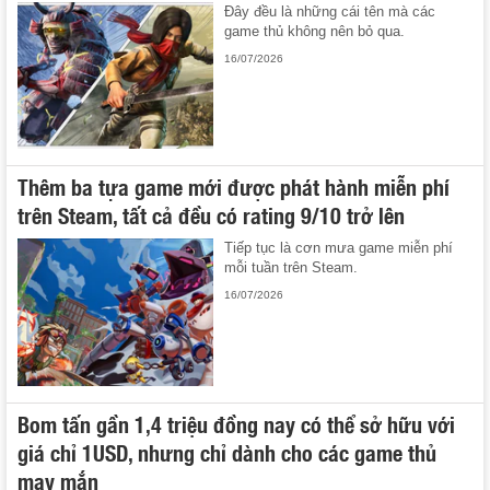
Đây đều là những cái tên mà các
game thủ không nên bỏ qua.
16/07/2026
Thêm ba tựa game mới được phát hành miễn phí
trên Steam, tất cả đều có rating 9/10 trở lên
Tiếp tục là cơn mưa game miễn phí
mỗi tuần trên Steam.
16/07/2026
Bom tấn gần 1,4 triệu đồng nay có thể sở hữu với
giá chỉ 1USD, nhưng chỉ dành cho các game thủ
may mắn