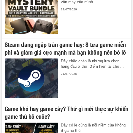
vận may của mình.
22/07/2026
Steam đang ngập tràn game hay: 8 tựa game miễn
phí và giảm giá cực mạnh mà bạn không nên bỏ lỡ
Đây chắc chắn là những lựa chọn
hàng đầu ở thời điểm hiện tại cho ...
21/07/2026
Game khó hay game cày? Thứ gì mới thực sự khiến
game thủ bỏ cuộc?
Đây có lẽ cũng là nỗi niềm của không
ít game thủ.