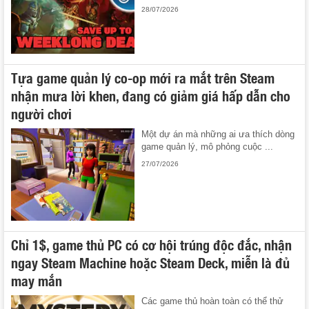
28/07/2026
Tựa game quản lý co-op mới ra mắt trên Steam
nhận mưa lời khen, đang có giảm giá hấp dẫn cho
người chơi
Một dự án mà những ai ưa thích dòng
game quản lý, mô phỏng cuộc ...
27/07/2026
Chỉ 1$, game thủ PC có cơ hội trúng độc đắc, nhận
ngay Steam Machine hoặc Steam Deck, miễn là đủ
may mắn
Các game thủ hoàn toàn có thể thử