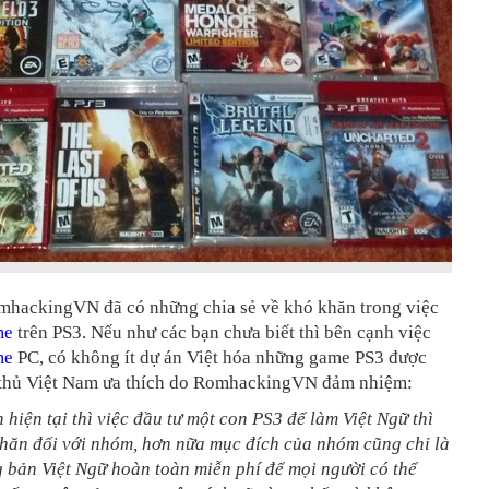
mhackingVN đã có những chia sẻ về khó khăn trong việc
me
trên PS3. Nếu như các bạn chưa biết thì bên cạnh việc
me
PC, có không ít dự án Việt hóa những game PS3 được
thủ Việt Nam ưa thích do RomhackingVN đảm nhiệm:
n hiện tại thì việc đầu tư một con PS3 để làm Việt Ngữ thì
khăn đối với nhóm, hơn nữa mục đích của nhóm cũng chỉ là
 bản Việt Ngữ hoàn toàn miễn phí để mọi người có thể