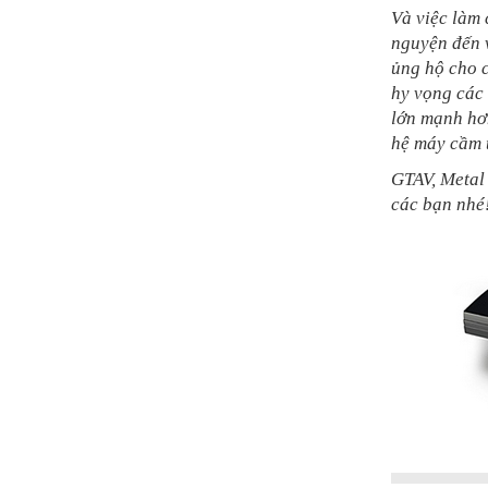
Và việc làm 
nguyện đến 
ủng hộ cho c
hy vọng các
lớn mạnh hơ
hệ máy cầm t
GTAV, Metal
các bạn nhé