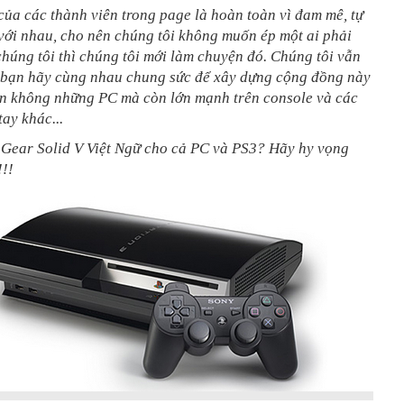
của các thành viên trong page là hoàn toàn vì đam mê, tự
với nhau, cho nên chúng tôi không muốn ép một ai phải
húng tôi thì chúng tôi mới làm chuyện đó. Chúng tôi vẫn
 bạn hãy cùng nhau chung sức để xây dựng cộng đồng này
n không những PC mà còn lớn mạnh trên console và các
ay khác...
 Gear Solid V Việt Ngữ cho cả PC và PS3? Hãy hy vọng
!!!