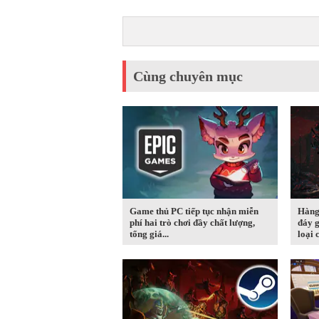
Cùng chuyên mục
Game thủ PC tiếp tục nhận miễn
Hàng
phí hai trò chơi đầy chất lượng,
đáy g
tổng giá...
loại c