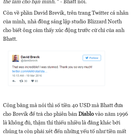
thể làm cho bạn mình.
" - Bhatt nói.
Còn về phần David Brevik, trên trang Twitter cá nhân
của mình, nhà đồng sáng lập studio Blizzard North
cho biết ông cảm thấy xúc động trước cử chỉ của anh
Bhatt.
Công bằng mà nói thì số tiền 40 USD mà Bhatt đưa
cho Brevik để trả cho phiên bản
Diablo
vào năm 1996
là không đủ, thậm thí thiếu nhiều là đằng khác bởi
chúng ta còn phải xét đến những yếu tố như tiền mất