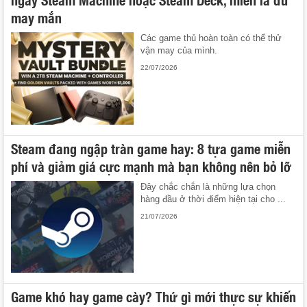
may mắn
Các game thủ hoàn toàn có thể thử
vận may của mình.
22/07/2026
Steam đang ngập tràn game hay: 8 tựa game miễn
phí và giảm giá cực mạnh mà bạn không nên bỏ lỡ
Đây chắc chắn là những lựa chọn
hàng đầu ở thời điểm hiện tại cho ...
21/07/2026
Game khó hay game cày? Thứ gì mới thực sự khiến