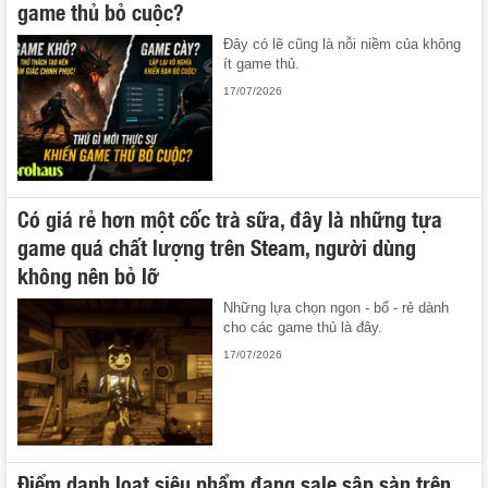
game thủ bỏ cuộc?
Đây có lẽ cũng là nỗi niềm của không
ít game thủ.
17/07/2026
Có giá rẻ hơn một cốc trà sữa, đây là những tựa
game quá chất lượng trên Steam, người dùng
không nên bỏ lỡ
Những lựa chọn ngon - bổ - rẻ dành
cho các game thủ là đây.
17/07/2026
Điểm danh loạt siêu phẩm đang sale sập sàn trên