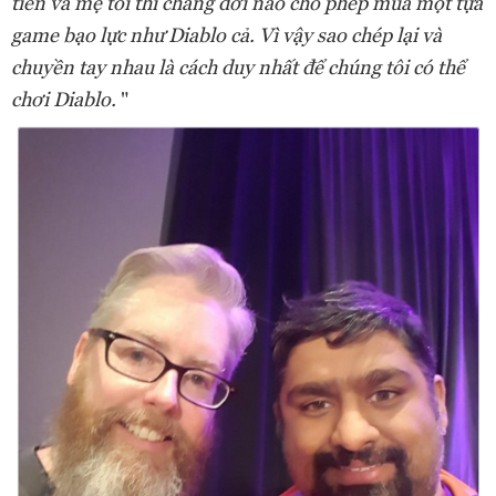
tiền và mẹ tôi thì chẳng đời nào cho phép mua một tựa
game bạo lực như Diablo cả. Vì vậy sao chép lại và
chuyền tay nhau là cách duy nhất để chúng tôi có thể
chơi Diablo.
"