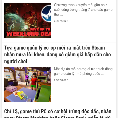
Chương trình khuyến mãi gần như
cuối cùng trong tháng 7 cho các game
thủ ...
28/07/2026
Tựa game quản lý co-op mới ra mắt trên Steam
nhận mưa lời khen, đang có giảm giá hấp dẫn cho
người chơi
Một dự án mà những ai ưa thích dòng
game quản lý, mô phỏng cuộc ...
27/07/2026
Chỉ 1$, game thủ PC có cơ hội trúng độc đắc, nhận
ngay Steam Machine hoặc Steam Deck, miễn là đủ