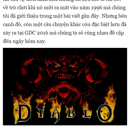
về trò chơi khi nó mới ra mắt vào năm 1996 mà chúng
tôi đã giới thiệu trong một bài viết gần đây. Nhưng bên
cạnh đó, còn một câu chuyện khác còn đặc biệt hơn đã
xảy ra tại GDC 2016 mà chúng ta sẽ cùng nhau đề cập
đến ngày hôm nay.