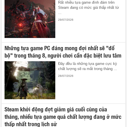
Rất nhiều tựa game đình đám trên
Steam đang có mức giá thấp nhất từ
...
29/07/2026
Những tựa game PC đáng mong đợi nhất sẽ "đổ
bộ" trong tháng 8, người chơi cần đặc biệt lưu tâm
Đây đều là những tựa game cực kỳ
chất lượng sẽ ra mắt trong tháng ...
28/07/2026
Steam khởi động đợt giảm giá cuối cùng của
tháng, nhiều tựa game quá chất lượng đang ở mức
thấp nhất trong lịch sử