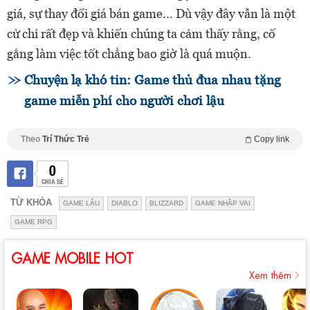
giá, sự thay đổi giá bán game... Dù vậy đây vẫn là một
cử chỉ rất đẹp và khiến chúng ta cảm thấy rằng, cố
gắng làm việc tốt chẳng bao giờ là quá muộn.
Chuyện lạ khó tin: Game thủ đua nhau tặng
game miễn phí cho người chơi lậu
Theo
Trí Thức Trẻ
Copy link
0
CHIA SẺ
TỪ KHÓA
GAME LẬU
DIABLO
BLIZZARD
GAME NHẬP VAI
GAME RPG
GAME MOBILE HOT
Xem thêm