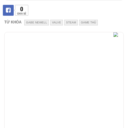
0
CHIA SẺ
TỪ KHÓA
GABE NEWELL
VALVE
STEAM
GAME THỦ