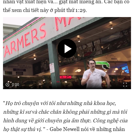
nhân vật xuất hiện và... giật mất miếng ăn. Các bạn có
thể xem chi tiết này ở phút thứ 1:29.
0:00
"
Họ trò chuyện với tôi như những nhà khoa học,
những kĩ sư và chắc chắn không phải những gì mà tôi
hình dung về giới chuyên gia ẩm thực. Công nghệ của
họ thật sự thú vị.
" - Gabe Newell nói về những nhân