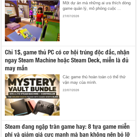
Một dự án mà những ai ưa thích dòng
game quản lý, mô phỏng cuộc ...
27/07/2026
Chỉ 1$, game thủ PC có cơ hội trúng độc đắc, nhận
ngay Steam Machine hoặc Steam Deck, miễn là đủ
may mắn
Các game thủ hoàn toàn có thể thử
vận may của mình.
22/07/2026
Steam đang ngập tràn game hay: 8 tựa game miễn
phí và giảm giá cực mạnh mà bạn không nên bỏ lỡ