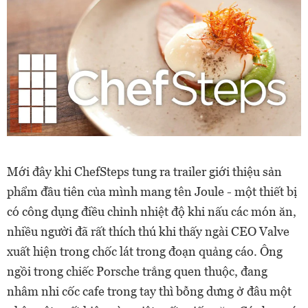
Mới đây khi ChefSteps tung ra trailer giới thiệu sản
phẩm đầu tiên của mình mang tên Joule - một thiết bị
có công dụng điều chỉnh nhiệt độ khi nấu các món ăn,
nhiều người đã rất thích thú khi thấy ngài CEO Valve
xuất hiện trong chốc lát trong đoạn quảng cáo. Ông
ngồi trong chiếc Porsche trắng quen thuộc, đang
nhâm nhi cốc cafe trong tay thì bỗng dưng ở đâu một