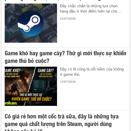
Đây chắc chắn là những lựa chọn
hàng đầu ở thời điểm hiện tại cho ...
21/07/2026
Game khó hay game cày? Thứ gì mới thực sự khiến
game thủ bỏ cuộc?
Đây có lẽ cũng là nỗi niềm của không
ít game thủ.
17/07/2026
Có giá rẻ hơn một cốc trà sữa, đây là những tựa
game quá chất lượng trên Steam, người dùng