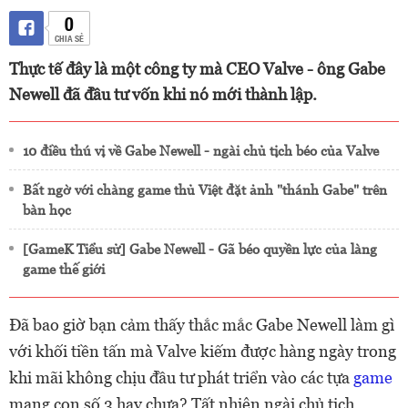
0
CHIA SẺ
Thực tế đây là một công ty mà CEO Valve - ông Gabe
Newell đã đầu tư vốn khi nó mới thành lập.
10 điều thú vị về Gabe Newell - ngài chủ tịch béo của Valve
Bất ngờ với chàng game thủ Việt đặt ảnh "thánh Gabe" trên
bàn học
[GameK Tiểu sử] Gabe Newell - Gã béo quyền lực của làng
game thế giới
Đã bao giờ bạn cảm thấy thắc mắc Gabe Newell làm gì
với khối tiền tấn mà Valve kiếm được hàng ngày trong
khi mãi không chịu đầu tư phát triển vào các tựa
game
mang con số 3 hay chưa? Tất nhiên ngài chủ tịch