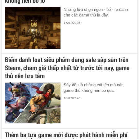
không nên bỏ lỡ
Những lựa chọn ngon - bổ - rẻ dành
cho các game thủ là đây.
17/07/2026
Điểm danh loạt siêu phẩm đang sale sập sàn trên
Steam, chạm giá thấp nhất từ trước tới nay, game
thủ nên lưu tâm
Đây đều là những cái tên mà các
game thủ không nên bỏ qua.
16/07/2026
Thêm ba tựa game mới được phát hành miễn phí