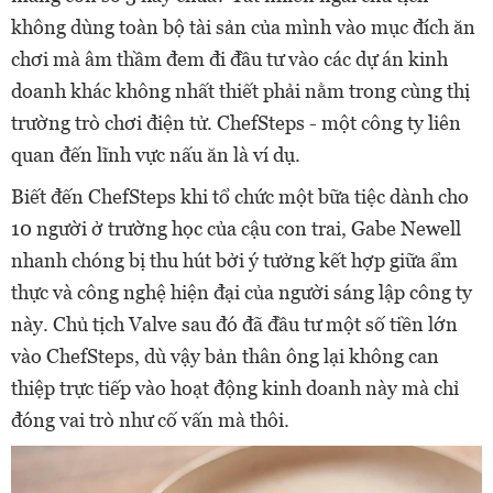
không dùng toàn bộ tài sản của mình vào mục đích ăn
chơi mà âm thầm đem đi đầu tư vào các dự án kinh
doanh khác không nhất thiết phải nằm trong cùng thị
trường trò chơi điện tử. ChefSteps - một công ty liên
quan đến lĩnh vực nấu ăn là ví dụ.
Biết đến ChefSteps khi tổ chức một bữa tiệc dành cho
10 người ở trường học của cậu con trai, Gabe Newell
nhanh chóng bị thu hút bởi ý tưởng kết hợp giữa ẩm
thực và công nghệ hiện đại của người sáng lập công ty
này. Chủ tịch Valve sau đó đã đầu tư một số tiền lớn
vào ChefSteps, dù vậy bản thân ông lại không can
thiệp trực tiếp vào hoạt động kinh doanh này mà chỉ
đóng vai trò như cố vấn mà thôi.