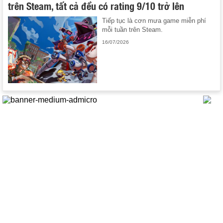
trên Steam, tất cả đều có rating 9/10 trở lên
Tiếp tục là cơn mưa game miễn phí
mỗi tuần trên Steam.
16/07/2026