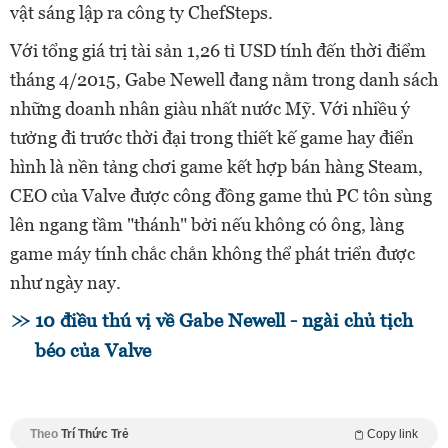
vật sáng lập ra công ty ChefSteps.
Với tổng giá trị tài sản 1,26 tỉ USD tính đến thời điểm
tháng 4/2015, Gabe Newell đang nằm trong danh sách
những doanh nhân giàu nhất nước Mỹ. Với nhiều ý
tưởng đi trước thời đại trong thiết kế game hay điển
hình là nền tảng chơi game kết hợp bán hàng Steam,
CEO của Valve được công đồng game thủ PC tôn sùng
lên ngang tầm "thánh" bởi nếu không có ông, làng
game máy tính chắc chắn không thể phát triển được
như ngày nay.
10 điều thú vị về Gabe Newell - ngài chủ tịch
béo của Valve
Theo
Trí Thức Trẻ
Copy link