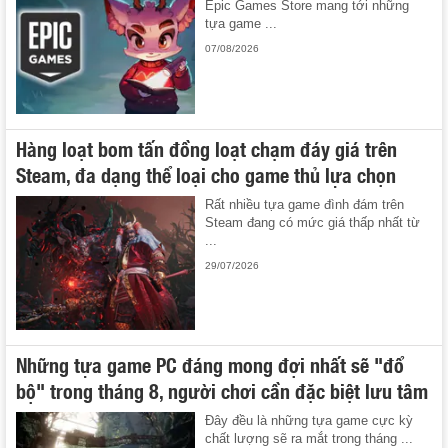
Epic Games Store mang tới những
tựa game ...
07/08/2026
Hàng loạt bom tấn đồng loạt chạm đáy giá trên
Steam, đa dạng thể loại cho game thủ lựa chọn
Rất nhiều tựa game đình đám trên
Steam đang có mức giá thấp nhất từ
...
29/07/2026
Những tựa game PC đáng mong đợi nhất sẽ "đổ
bộ" trong tháng 8, người chơi cần đặc biệt lưu tâm
Đây đều là những tựa game cực kỳ
chất lượng sẽ ra mắt trong tháng ...